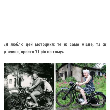
«Я люблю цей мотоцикл: те ж саме місце, та ж
дівчина, просто 71 рік по тому»