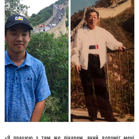
«Я працюю з тим же лікарем, який допоміг мені