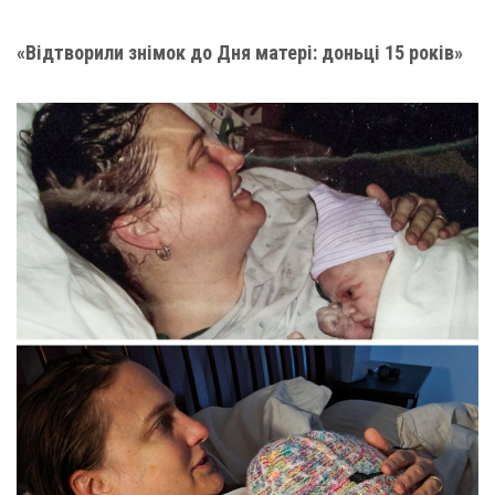
«Відтворили знімок до Дня матері: доньці 15 років»