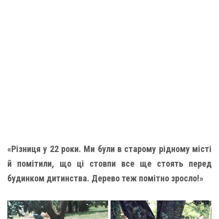
«Різниця у 22 роки. Ми були в старому рідному місті
й помітили, що ці стовпи все ще стоять перед
будинком дитинства. Дерево теж помітно зросло!»