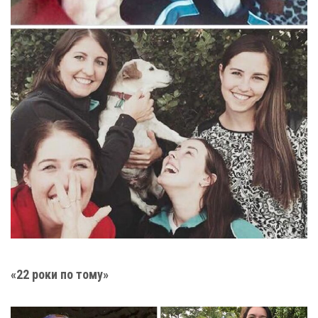
«22 роки по тому»