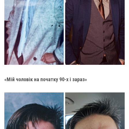
«Мій чоловік на початку 90-х і зараз»