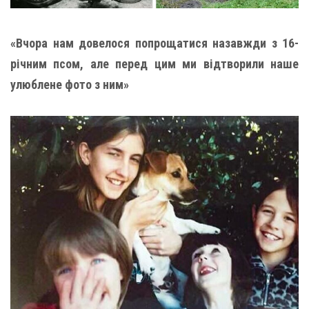
«Вчора нам довелося попрощатися назавжди з 16-
річним псом, але перед цим ми відтворили наше
улюблене фото з ним»