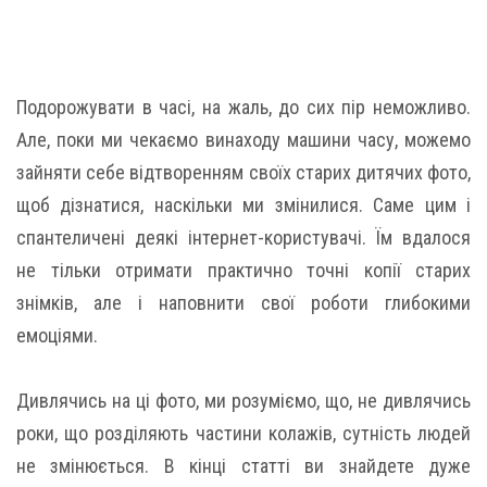
Подорожувати в часі, на жаль, до сих пір неможливо.
Але, поки ми чекаємо винаходу машини часу, можемо
зайняти себе відтворенням своїх старих дитячих фото,
щоб дізнатися, наскільки ми змінилися. Саме цим і
спантеличені деякі інтернет-користувачі. Їм вдалося
не тільки отримати практично точні копії старих
знімків, але і наповнити свої роботи глибокими
емоціями.
Дивлячись на ці фото, ми розуміємо, що, не дивлячись
роки, що розділяють частини колажів, сутність людей
не змінюється. В кінці статті ви знайдете дуже