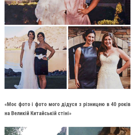
«Моє фото і фото мого дідуся з різницею в 40 років
на Великій Китайській стіні»