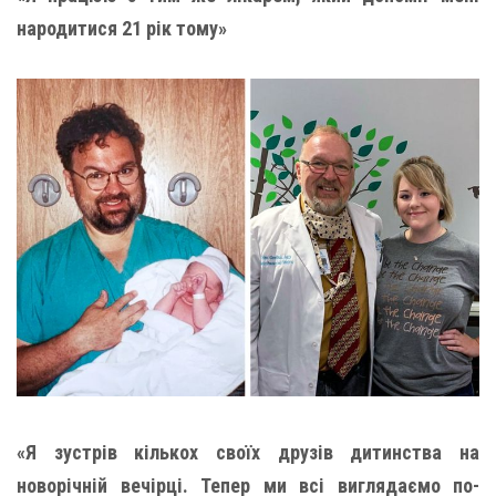
народитися 21 рік тому»
«Я зустрів кількох своїх друзів дитинства на
новорічній вечірці. Тепер ми всі виглядаємо по-