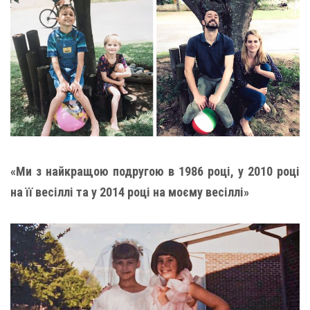
«Ми з найкращою подругою в 1986 році, у 2010 році
на її весіллі та у 2014 році на моєму весіллі»