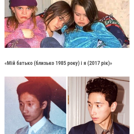
«Мій батько (близько 1985 року) і я (2017 рік)»