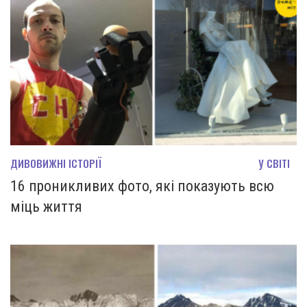
ДИВОВИЖНІ ІСТОРІЇ
У СВІТІ
16 проникливих фото, які показують всю
міць життя