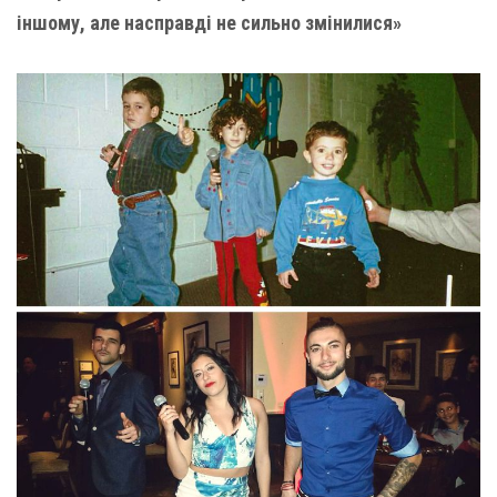
іншому, але насправді не сильно змінилися»