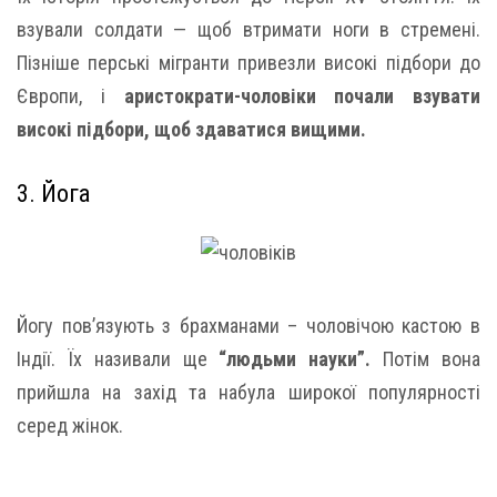
взували солдати — щоб втримати ноги в стремені.
Пізніше перські мігранти привезли високі підбори до
Європи, і
аристократи-чоловіки почали взувати
високі підбори, щоб здаватися вищими.
3. Йога
Йогу пов’язують з брахманами – чоловічою кастою в
Індії. Їх називали ще
“людьми науки”.
Потім вона
прийшла на захід та набула широкої популярності
серед жінок.