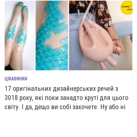
ЦІКАВИНКИ
17 оригінальних дизайнерських речей з
3018 року, які поки занадто круті для цього
світу. І да, дещо ви собі захочете. Ну або ні