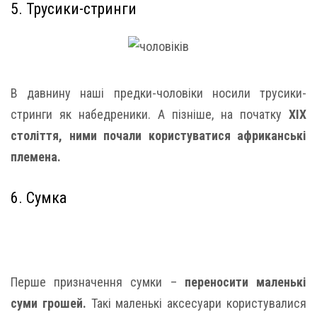
5. Трусики-стринги
В давнину наші предки-чоловіки носили трусики-
стринги як набедреники. А пізніше, на початку
XIX
століття, ними почали користуватися африканські
племена.
6. Сумка
Перше призначення сумки –
переносити маленькі
суми грошей.
Такі маленькі аксесуари користувалися