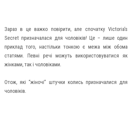
Зараз в це важко повірити, але спочатку Victoria’s
Secret призначалася для чоловіків! Це – лише один
приклад того, настільки тонкою є межа між обома
статями. Певні речі можуть використовуватися як
жінками, так і чоловіками.
Отож, які “жіночі” штучки колись призначалися для
чоловіків.