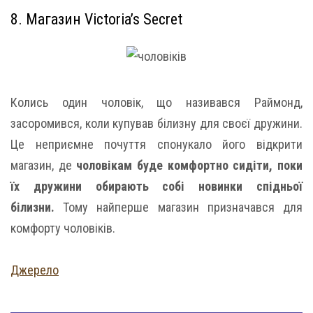
8. Магазин Victoria’s Secret
Колись один чоловік, що називався Раймонд,
засоромився, коли купував білизну для своєї дружини.
Це неприємне почуття спонукало його відкрити
магазин, де
чоловікам буде комфортно сидіти, поки
їх дружини обирають собі новинки спідньої
білизни.
Тому найперше магазин призначався для
комфорту чоловіків.
Джерело