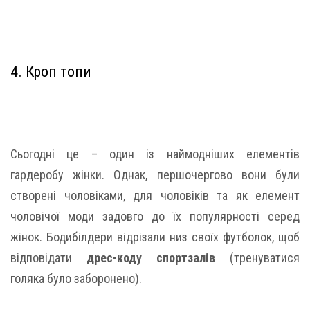
4. Кроп топи
Сьогодні це – один із наймодніших елементів
гардеробу жінки. Однак, першочергово вони були
створені чоловіками, для чоловіків та як елемент
чоловічої моди задовго до їх популярності серед
жінок. Бодибілдери відрізали низ своїх футболок, щоб
відповідати
дрес-коду спортзалів
(тренуватися
голяка було заборонено).