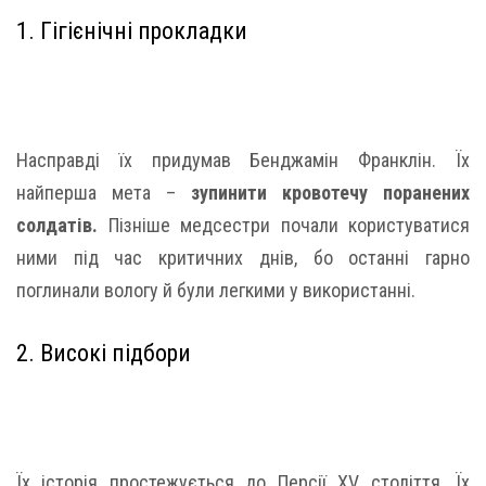
1. Гігієнічні прокладки
Насправді їх придумав Бенджамін Франклін. Їх
найперша мета –
зупинити кровотечу поранених
солдатів.
Пізніше медсестри почали користуватися
ними під час критичних днів, бо останні гарно
поглинали вологу й були легкими у використанні.
2. Високі підбори
Їх історія простежується до Персії XV століття. Їх