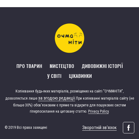
ПРО ТВАРИН
МИСТЕЦТВО
ДИВОВИЖНІ ІСТОРІЇ
У СВІТІ
ЦІКАВИНКИ
Копіювання будь-яких матеріалів, розміщених на сайті "ОЧМАНІТИ",
за згодою редакції
дозволяється лише
.
При копіюванні матеріалів сайту (не
більше 30%) обов'язковим є пряме та відкрите для пошукових систем
гіперпосилання на цитовану статтю.
Privacy Policy
.
Зворотній зв‘язок
© 2019 Всі права захищені