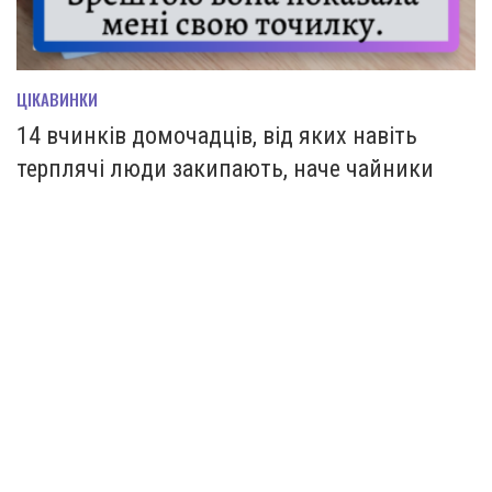
ЦІКАВИНКИ
14 вчинків домочадців, від яких навіть
терплячі люди закипають, наче чайники