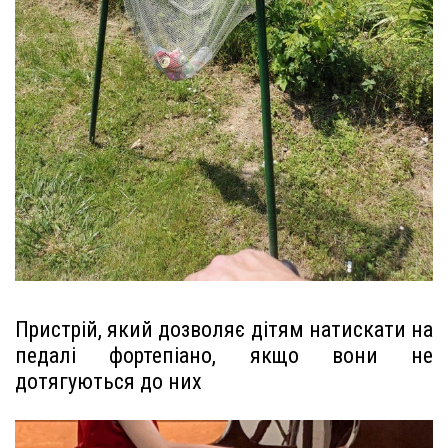
Пристрій, який дозволяє дітям натискати на
педалі фортепіано, якщо вони не
дотягуються до них