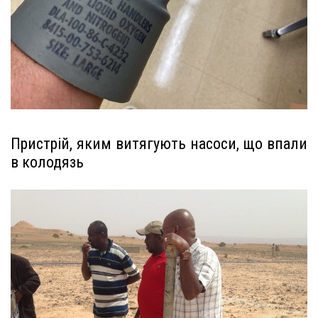
Пристрій, яким витягують насоси, що впали
в колодязь