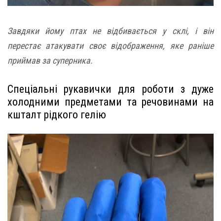
Завдяки йому птах не відбивається у склі, і він
перестає атакувати своє відображення, яке раніше
приймав за суперника.
Спеціальні рукавички для роботи з дуже
холодними предметами та речовинами на
кшталт рідкого гелію