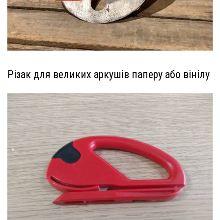
Різак для великих аркушів паперу або вінілу