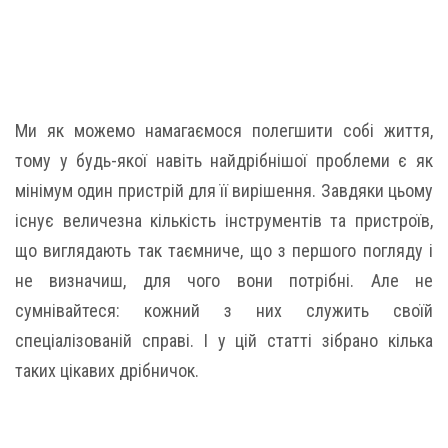
Ми як можемо намагаємося полегшити собі життя,
тому у будь-якої навіть найдрібнішої проблеми є як
мінімум один пристрій для її вирішення. Завдяки цьому
існує величезна кількість інструментів та пристроїв,
що виглядають так таємниче, що з першого погляду і
не визначиш, для чого вони потрібні. Але не
сумнівайтеся: кожний з них служить своїй
спеціалізованій справі. І у цій статті зібрано кілька
таких цікавих дрібничок.