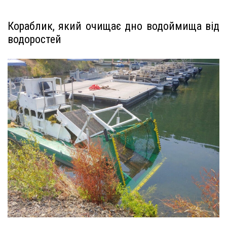
Кораблик, який очищає дно водоймища від
водоростей