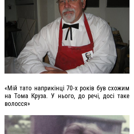
«Мій тато наприкінці 70-х років був схожим
на Тома Круза. У нього, до речі, досі таке
волосся»