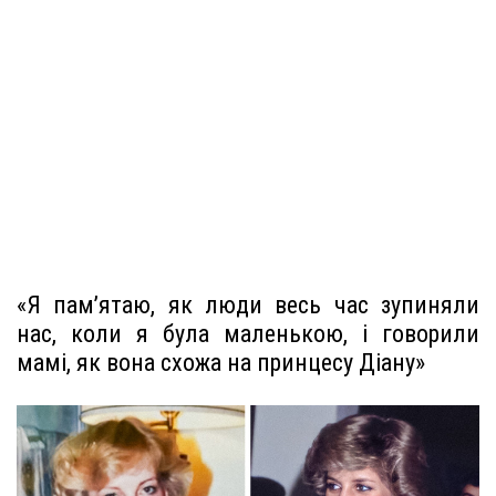
«Я пам’ятаю, як люди весь час зупиняли
нас, коли я була маленькою, і говорили
мамі, як вона схожа на принцесу Діану»