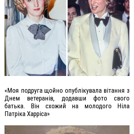
«Моя подруга щойно опублікувала вітання з
Днем ветеранів, додавши фото свого
батька. Він схожий на молодого Ніла
Патріка Харріса»