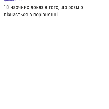
18 наочних доказів того, що розмір
пізнається в порівнянні