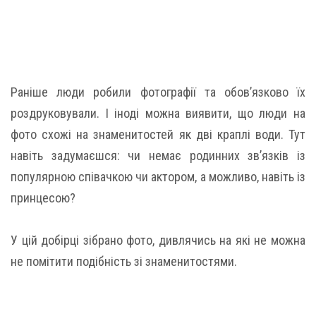
Раніше люди робили фотографії та обов’язково їх
роздруковували. І іноді можна виявити, що люди на
фото схожі на знаменитостей як дві краплі води. Тут
навіть задумаєшся: чи немає родинних зв’язків із
популярною співачкою чи актором, а можливо, навіть із
принцесою?
У цій добірці зібрано фото, дивлячись на які не можна
не помітити подібність зі знаменитостями.