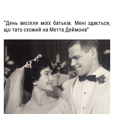
“День весілля моїх батьків. Мені здається,
що тато схожий на Метта Деймона”