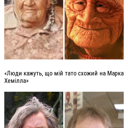
«Люди кажуть, що мій тато схожий на Марка
Хемілла»