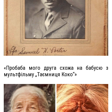
«Пробаба мого друга схожа на бабусю з
мультфільму „Таємниця Коко“»