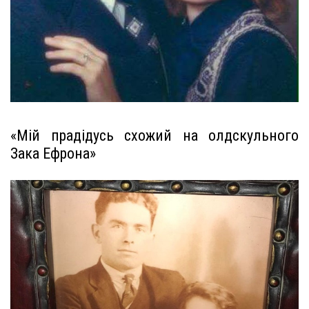
«Мій прадідусь схожий на олдскульного
Зака ​​Ефрона»