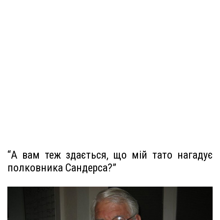
“А вам теж здається, що мій тато нагадує
полковника Сандерса?”