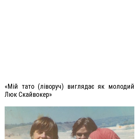
«Мій тато (ліворуч) виглядає як молодий
Люк Скайвокер»