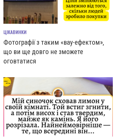
ЦІКАВИНКИ
Фотографії з таким «вау-ефектом»,
що ви ще довго не зможете
оговтатися