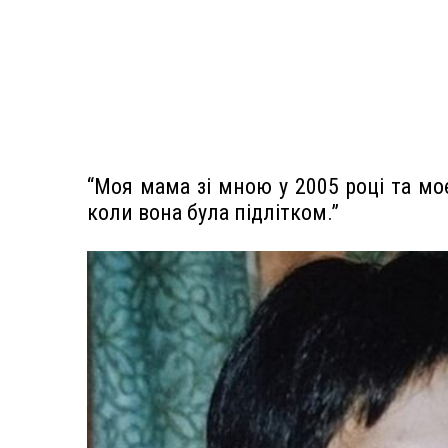
“Моя мама зі мною у 2005 році та моє 
коли вона була підлітком.”