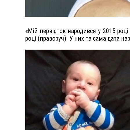
«Мій первісток народився у 2015 році 
році (праворуч). У них та сама дата на