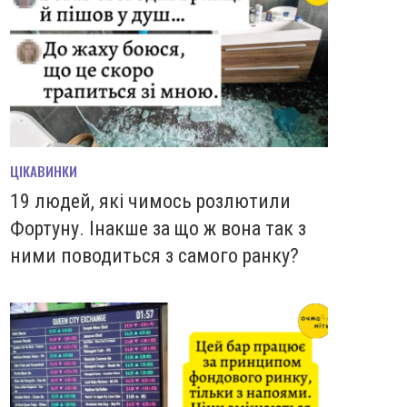
ЦІКАВИНКИ
19 людей, які чимось розлютили
Фортуну. Інакше за що ж вона так з
ними поводиться з самого ранку?