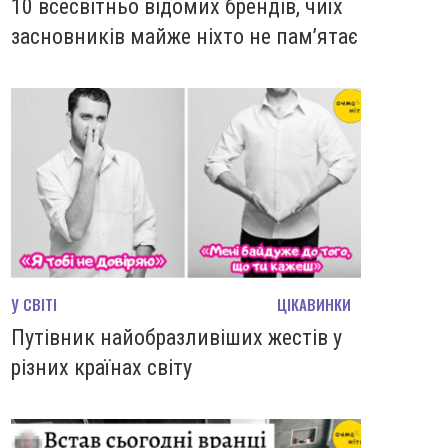
10 всесвітньо відомих брендів, чиїх
засновників майже ніхто не пам’ятає
У СВІТІ
ЦІКАВИНКИ
Путівник найобразливіших жестів у
різних країнах світу