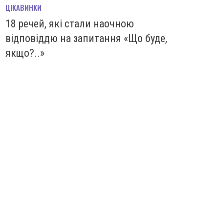
ЦІКАВИНКИ
18 речей, які стали наочною
відповіддю на запитання «Що буде,
якщо?..»