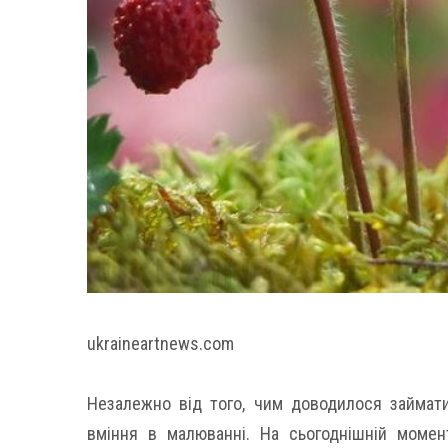
ukraineartnews.com
Незалежно від того, чим доводилося займат
вміння в малюванні. На сьогоднішній момен