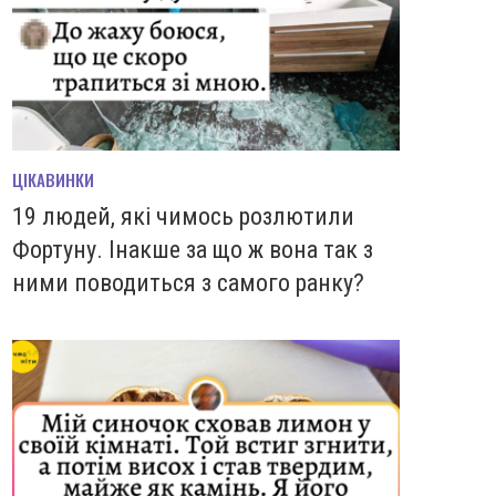
ЦІКАВИНКИ
19 людей, які чимось розлютили
Фортуну. Інакше за що ж вона так з
ними поводиться з самого ранку?