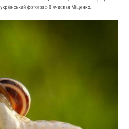
 є український фотограф В’ячеслав Міщенко.