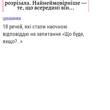
ЦІКАВИНКИ
18 речей, які стали наочною
відповіддю на запитання «Що буде,
якщо?..»