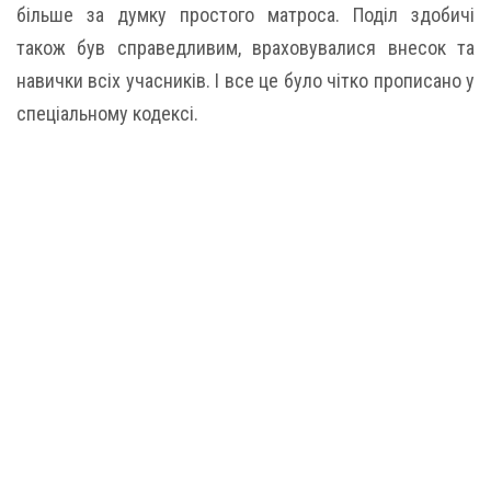
більше за думку простого матроса. Поділ здобичі
також був справедливим, враховувалися внесок та
навички всіх учасників. І все це було чітко прописано у
спеціальному кодексі.