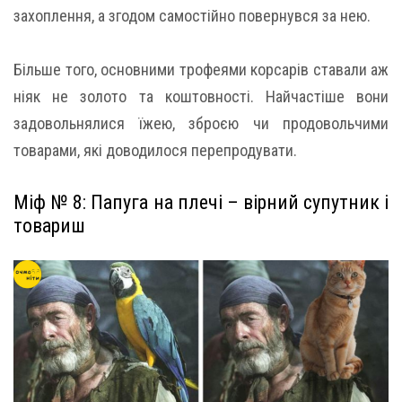
захоплення, а згодом самостійно повернувся за нею.
Більше того, основними трофеями корсарів ставали аж
ніяк не золото та коштовності. Найчастіше вони
задовольнялися їжею, зброєю чи продовольчими
товарами, які доводилося перепродувати.
Міф № 8: Папуга на плечі – вірний супутник і
товариш