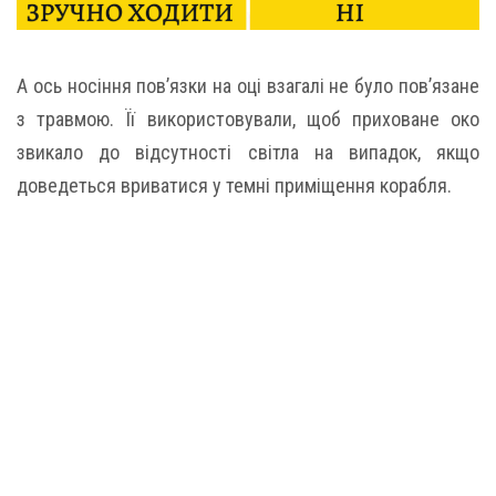
А ось носіння пов’язки на оці взагалі не було пов’язане
з травмою. Її використовували, щоб приховане око
звикало до відсутності світла на випадок, якщо
доведеться вриватися у темні приміщення корабля.