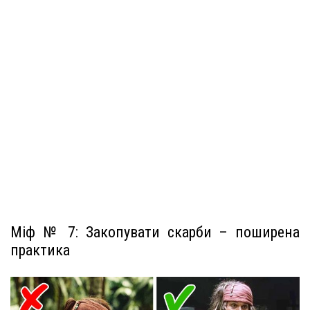
Міф № 7: Закопувати скарби – поширена
практика