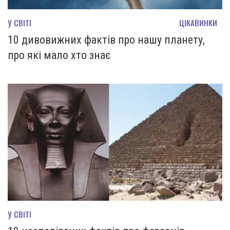
У СВІТІ
ЦІКАВИНКИ
10 дивовижних фактів про нашу планету,
про які мало хто знає
У СВІТІ