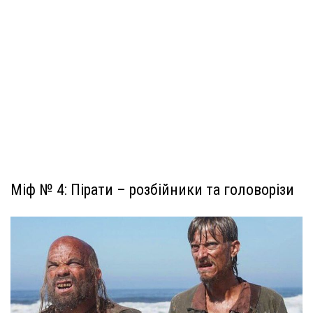
Міф № 4: Пірати – розбійники та головорізи