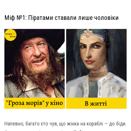
Міф №1: Піратами ставали лише чоловіки
Напевно, багато хто чув, що жінка на кораблі — до біди.