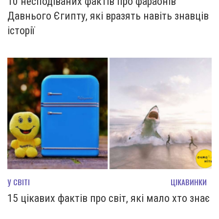
10 несподіваних фактів про фараонів
Давнього Єгипту, які вразять навіть знавців
історії
У СВІТІ
ЦІКАВИНКИ
15 цікавих фактів про світ, які мало хто знає