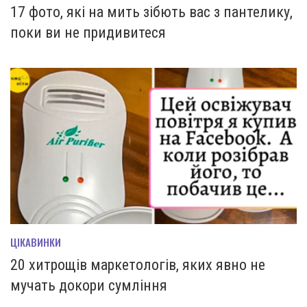
17 фото, які на мить зiбють вас з пантелику,
поки ви не придивитеся
ЦІКАВИНКИ
20 хитрощів маркетологів, яких явно не
мучать докори сумління