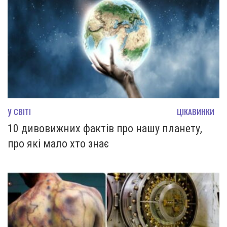
У СВІТІ
ЦІКАВИНКИ
10 дивовижних фактів про нашу планету,
про які мало хто знає