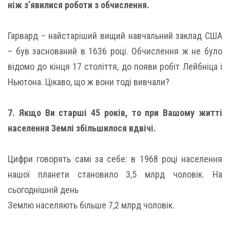
ніж з’явилися роботи з обчислення.
Гарвард – найстаріший вищий навчальний заклад США
– був заснований в 1636 році. Обчислення ж не було
відомо до кінця 17 століття, до появи робіт Лейбніца і
Ньютона. Цікаво, що ж вони тоді вивчали?
7. Якщо Ви старші 45 років, то при Вашому житті
населення Землі збільшилося вдвічі.
Цифри говорять самі за себе: в 1968 році населення
нашої планети становило 3,5 млрд чоловік. На
сьогоднішній день
Землю населяють більше 7,2 млрд чоловік.