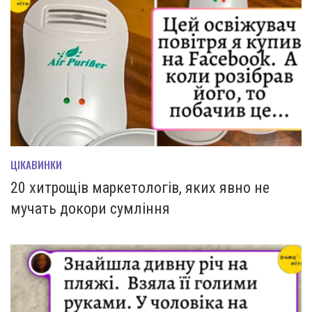
ЦІКАВИНКИ
20 хитрощів маркетологів, яких явно не
мучать докори сумління