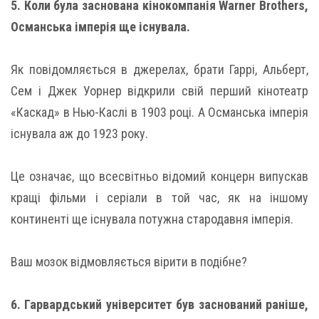
5. Коли була заснована кінокомпанія Warner Brothers,
Османська імперія ще існувала.
Як повідомляється в джерелах, брати Гаррі, Альберт,
Сем і Джек Уорнер відкрили свій перший кінотеатр
«Каскад» в Нью-Каслі в 1903 році. А Османська імперія
існувала аж до 1923 року.
Це означає, що всесвітньо відомий концерн випускав
кращі фільми і серіали в той час, як на іншому
континенті ще існувала потужна стародавня імперія.
Ваш мозок відмовляється вірити в подібне?
6. Гарвардський університет був заснований раніше,