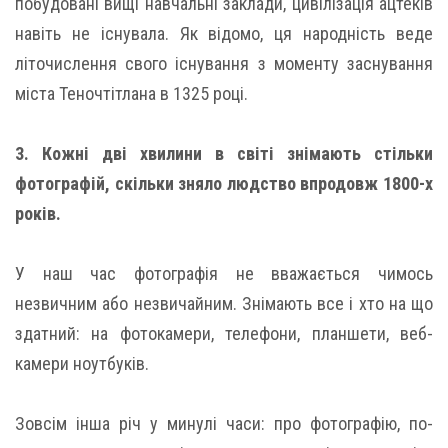
побудовані вищі навчальні заклади, цивілізація ацтеків
навіть не існувала. Як відомо, ця народність веде
літочислення свого існування з моменту заснування
міста Теночтітлана в 1325 році.
3. Кожні дві хвилини в світі знімають стільки
фотографій, скільки зняло людство впродовж 1800-х
років.
У наш час фотографія не вважається чимось
незвичним або незвичайним. Знімають все і хто на що
здатний: на фотокамери, телефони, планшети, веб-
камери ноутбуків.
Зовсім інша річ у минулі часи: про фотографію, по-