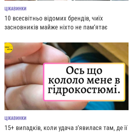
ЦІКАВИНКИ
10 всесвітньо відомих брендів, чиїх
засновників майже ніхто не пам’ятає
ЦІКАВИНКИ
15+ випадків, коли удача з’явилася там, де її