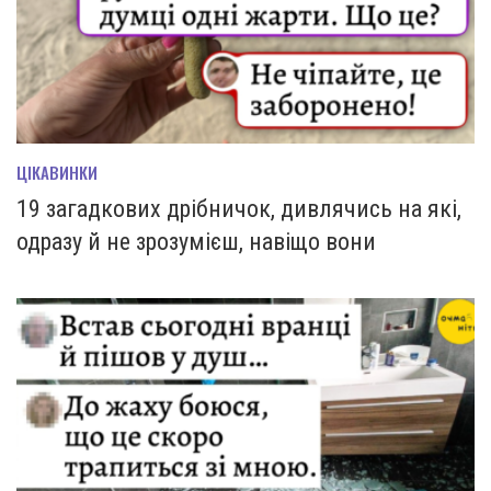
ЦІКАВИНКИ
19 загадкових дрібничок, дивлячись на які,
одразу й не зрозумієш, навіщо вони