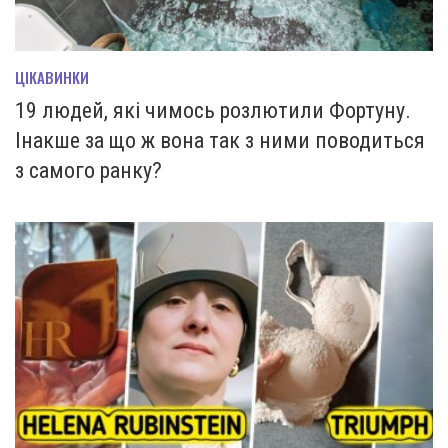
ЦІКАВИНКИ
19 людей, які чимось розлютили Фортуну.
Інакше за що ж вона так з ними поводиться
з самого ранку?