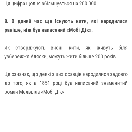
Ця цифра щодня збільшується на 200 000.
8. В даний час ще існують кити, які народилися
раніше, ніж був написаний «Мобі Дік».
Як стверджують вчені, кити, які живуть біля
узбережжя Аляски, можуть жити більше 200 років.
Це означає, що деякі з цих ссавців народилися задовго
до того, як в 1851 році був написаний знаменитий
роман Мелвілла «Мобі Дік»