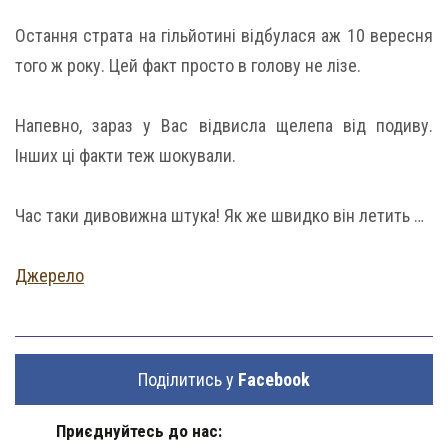
Остання страта на гільйотині відбулася аж 10 вересня
того ж року. Цей факт просто в голову не лізе.
Напевно, зараз у Вас відвисла щелепа від подиву.
Інших ці факти теж шокували.
Час таки дивовижна штука! Як же швидко він летить …
Джерело
Поділитись у
Facebook
Приєднуйтесь до нас: