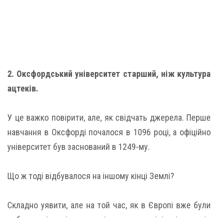
2. Оксфордський університет старший, ніж культура
ацтеків.
У це важко повірити, але, як свідчать джерела. Перше
навчання в Оксфорді почалося в 1096 році, а офіційно
університет був заснований в 1249-му.
Що ж тоді відбувалося на іншому кінці Землі?
Складно уявити, але на той час, як в Європі вже були