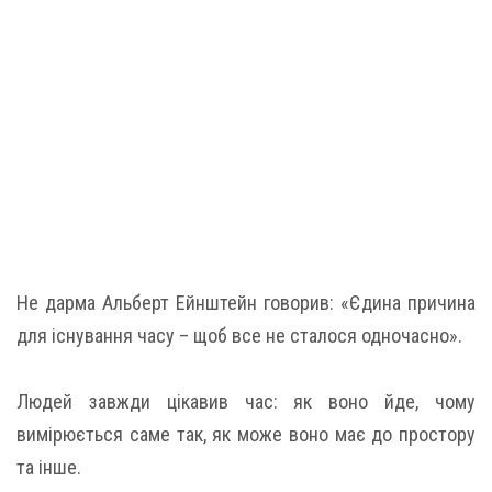
Не дарма Альберт Ейнштейн говорив: «Єдина причина
для існування часу – щоб все не сталося одночасно».
Людей завжди цікавив час: як воно йде, чому
вимірюється саме так, як може воно має до простору
та інше.