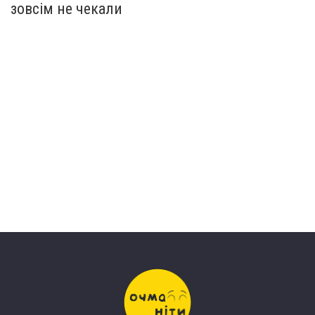
зовсім не чекали