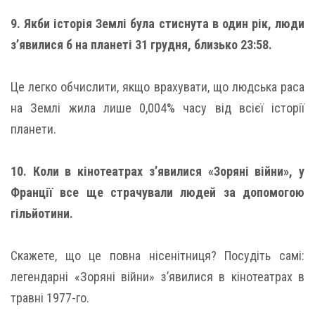
9. Якби історія Землі була стиснута в один рік, люди
з’явилися б на планеті 31 грудня, близько 23:58.
Це легко обчислити, якщо врахувати, що людська раса
на Землі жила лише 0,004% часу від всієї історії
планети.
10. Коли в кінотеатрах з’явилися «Зоряні війни», у
Франції все ще страчували людей за допомогою
гільйотини.
Скажете, що це повна нісенітниця? Посудіть самі:
легендарні «Зоряні війни» з’явилися в кінотеатрах в
травні 1977-го.