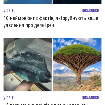
У СВІТІ
ЦІКАВИНКИ
10 неймовірних фактів, які зруйнують ваше
уявлення про деякі речі
У СВІТІ
ЦІКАВИНКИ