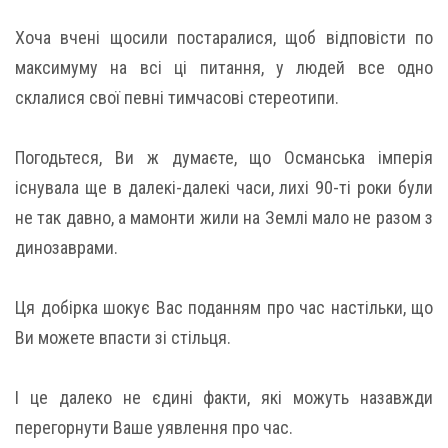
Хоча вчені щосили постаралися, щоб відповісти по
максимуму на всі ці питання, у людей все одно
склалися свої певні тимчасові стереотипи.
Погодьтеся, Ви ж думаєте, що Османська імперія
існувала ще в далекі-далекі часи, лихі 90-ті роки були
не так давно, а мамонти жили на Землі мало не разом з
динозаврами.
Ця добірка шокує Вас поданням про час настільки, що
Ви можете впасти зі стільця.
І це далеко не єдині факти, які можуть назавжди
перегорнути Ваше уявлення про час.