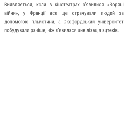
Виявляється, коли в кінотеатрах з’явилися «Зоряні
війни», у Франції все ще страчували людей за
допомогою гільйотини, а Оксфордський університет
побудували раніше, ніж з’явилася цивілізація ацтеків.