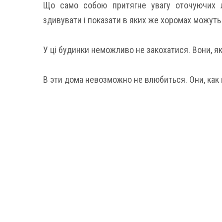
Що само собою притягне увагу оточуючих л
здивувати і показати в яких же хоромах можуть
У ці будинки неможливо не закохатися. Вони, як
В эти дома невозможно не влюбиться. Они, как