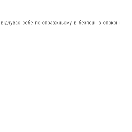
відчуває себе по-справжньому в безпеці, в спокої і