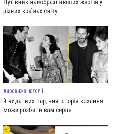
Путівник найобразливіших жестів у
різних країнах світу
ДИВОВИЖНІ ІСТОРІЇ
9 видатних пар, чия історія кохання
може розбити вам серце