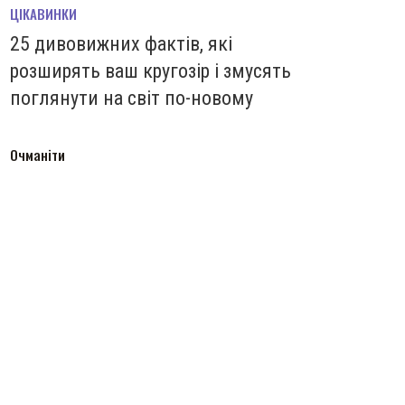
ЦІКАВИНКИ
25 дивовижних фактів, які
розширять ваш кругозір і змусять
поглянути на світ по-новому
Очманіти