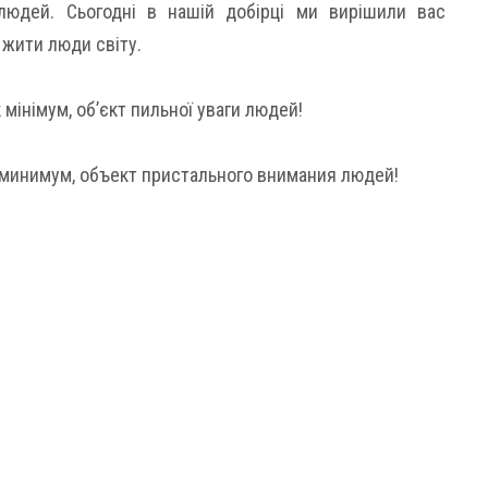
юдей. Сьогодні в нашій добірці ми вирішили вас
 жити люди світу.
 мінімум, об’єкт пильної уваги людей!
 минимум, объект пристального внимания людей!