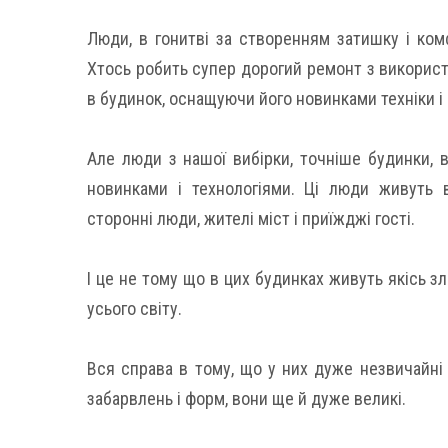
Люди, в гонитві за створенням затишку і ком
Хтось робить супер дорогий ремонт з використ
в будинок, оснащуючи його новинками техніки і 
Але люди з нашої вибірки, точніше будинки, 
новинками і технологіями. Ці люди живуть 
сторонні люди, жителі міст і приїжджі гості.
І це не тому що в цих будинках живуть якісь зл
усього світу.
Вся справа в тому, що у них дуже незвичайні 
забарвлень і форм, вони ще й дуже великі.