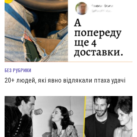
БЕЗ РУБРИКИ
20+ людей, які явно відлякали птаха удачі