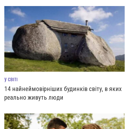
У СВІТІ
14 найнеймовірніших будинків світу, в яких
реально живуть люди