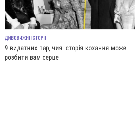
ДИВОВИЖНІ ІСТОРІЇ
9 видатних пар, чия історія кохання може
розбити вам серце