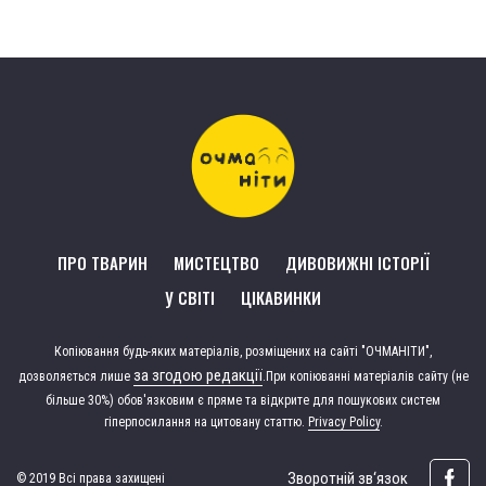
ПРО ТВАРИН
МИСТЕЦТВО
ДИВОВИЖНІ ІСТОРІЇ
У СВІТІ
ЦІКАВИНКИ
Копіювання будь-яких матеріалів, розміщених на сайті "ОЧМАНІТИ",
за згодою редакції
дозволяється лише
.
При копіюванні матеріалів сайту (не
більше 30%) обов'язковим є пряме та відкрите для пошукових систем
гіперпосилання на цитовану статтю.
Privacy Policy
.
Зворотній зв‘язок
© 2019 Всі права захищені