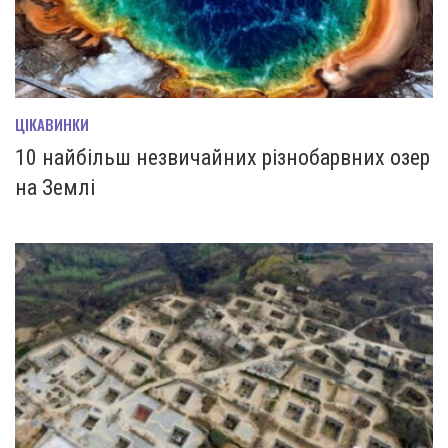
ЦІКАВИНКИ
10 найбільш незвичайних різнобарвних озер
на Землі