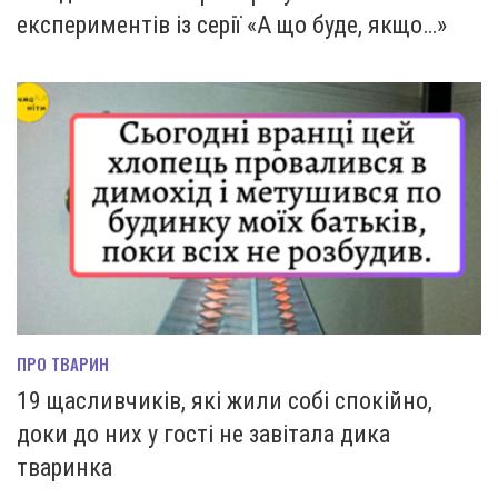
експериментів із серії «А що буде, якщо…»
ПРО ТВАРИН
19 щасливчиків, які жили собі спокійно,
доки до них у гості не завітала дика
тваринка