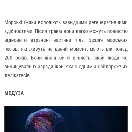
Морські їжаки володіють завидними регенеративними
здібностями. Після травм вони легко можуть повністю
відновити втрачені частини тіла. Безліч морських
їжаків, які живуть на даний момент, мають вік понад
200 років. Вони жили би й вічність, якби люди не
винищували їх заради ікри, яка є одним з найдорожчих
делікатесів.
МЕДУЗА