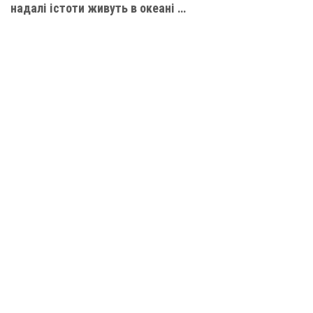
надалі істоти живуть в океані …