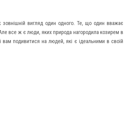
 зовнішній вигляд один одного. Те, що один вважає
ле все ж є люди, яких природа нагородила козирем в
і вам подивитися на людей, які є ідеальними в своїй