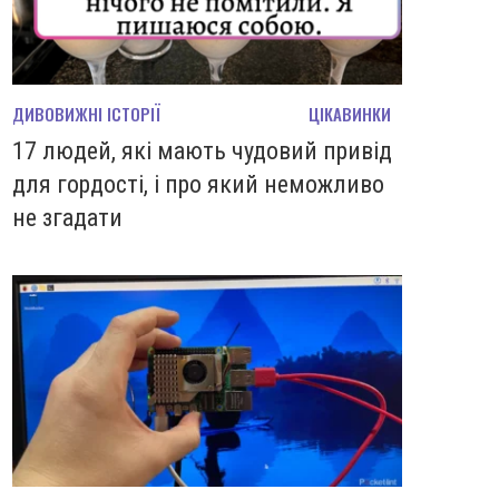
ДИВОВИЖНІ ІСТОРІЇ
ЦІКАВИНКИ
17 людей, які мають чудовий привід
для гордості, і про який неможливо
не згадати