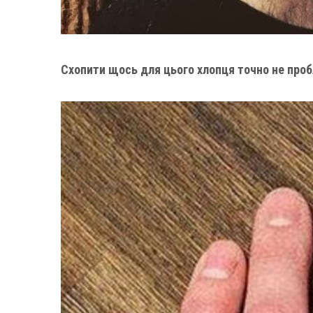
Схопити щось для цього хлопця точно не про