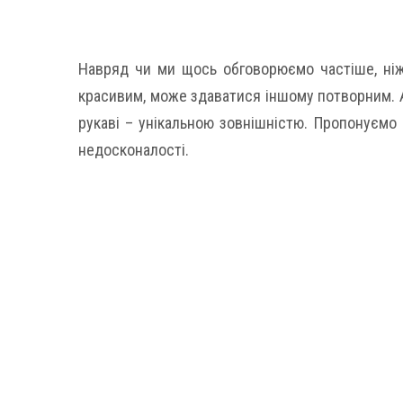
Навряд чи ми щось обговорюємо частіше, ніж
красивим, може здаватися іншому потворним. А
рукаві – унікальною зовнішністю. Пропонуємо 
недосконалості.