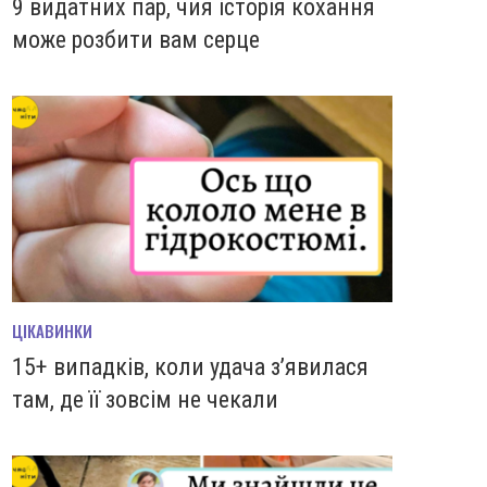
9 видатних пар, чия історія кохання
може розбити вам серце
ЦІКАВИНКИ
15+ випадків, коли удача з’явилася
там, де її зовсім не чекали