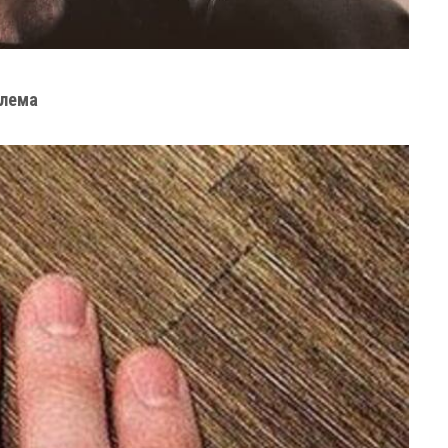
блема