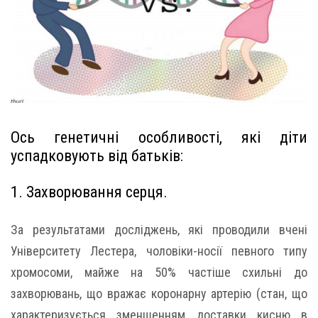
Ось генетичні особливості, які діти
успадковують від батьків:
1. Захворювання серця.
За результатами досліджень, які проводили вчені
Університету Лестера, чоловіки-носії певного типу
хромосоми, майже на 50% частіше схильні до
захворювань, що вражає коронарну артерію (стан, що
характеризується зменшенням доставки кисню в