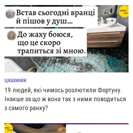
ЦІКАВИНКИ
19 людей, які чимось розлютили Фортуну.
Інакше за що ж вона так з ними поводиться
з самого ранку?