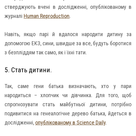
стверджують вчені в дослідженні, опублікованому в
журналі
Human Reproduction
.
Навіть, якщо парі й вдалося народити дитину за
допомогою ЕКЗ, сини, швидше за все, будуть боротися
з безпліддям так само, як і їхні тати.
5. Стать дитини.
Так, саме гени батька визначають, хто у пари
народиться – хлопчик чи дівчинка. Для того, щоб
спрогнозувати стать майбутньої дитини, потрібно
подивитися на генеалогічне дерево батька, йдеться в
дослідженні,
опублікованому в Science Daily
.