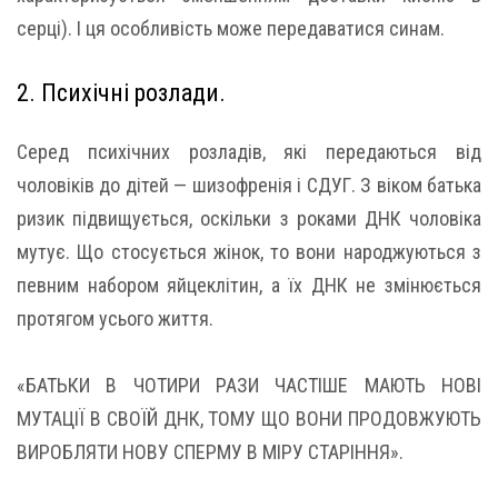
серці). І ця особливість може передаватися синам.
2. Психічні розлади.
Серед психічних розладів, які передаються від
чоловіків до дітей — шизофренія і СДУГ. З віком батька
ризик підвищується, оскільки з роками ДНК чоловіка
мутує. Що стосується жінок, то вони народжуються з
певним набором яйцеклітин, а їх ДНК не змінюється
протягом усього життя.
«БАТЬКИ В ЧОТИРИ РАЗИ ЧАСТІШЕ МАЮТЬ НОВІ
МУТАЦІЇ В СВОЇЙ ДНК, ТОМУ ЩО ВОНИ ПРОДОВЖУЮТЬ
ВИРОБЛЯТИ НОВУ СПЕРМУ В МІРУ СТАРІННЯ».