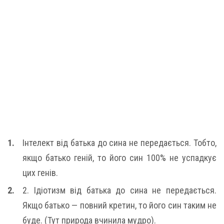
Інтелект від батька до сина не передається. Тобто,
якщо батько геній, то його син 100% не успадкує
цих генів.
2. Ідіотизм від батька до сина не передається.
Якщо батько — повний кретин, то його син таким не
буде. (Тут природа вчинила мудро).