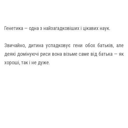
Генетика — одна з найзагадковіших і цікавих наук.
Звичайно, дитина успадковує гени обох батьків, але
деякі домінуючі риси вона візьме саме від батька — як
хороші, так і не дуже.