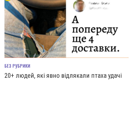
БЕЗ РУБРИКИ
20+ людей, які явно відлякали птаха удачі