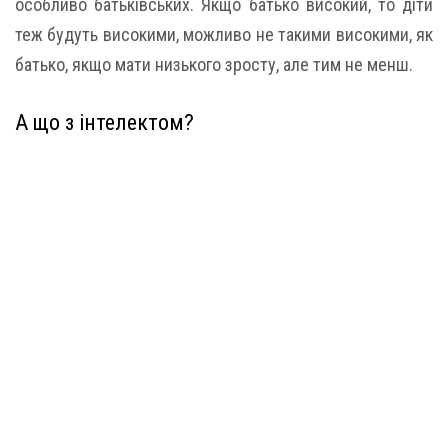
особливо батьківських. Якщо батько високий, то діти
теж будуть високими, можливо не такими високими, як
батько, якщо мати низького зросту, але тим не менш.
А що з інтелектом?