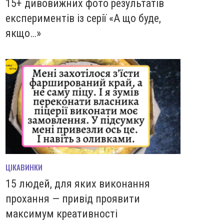
15+ дивовижних фото результатів
експериментів із серії «А що буде,
якщо…»
ЦІКАВИНКИ
15 людей, для яких виконання
прохання — привід проявити
максимум креативності