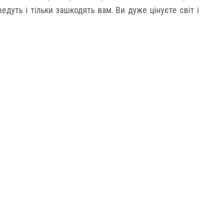
ведуть і тільки зашкодять вам. Ви дуже цінуєте світ і