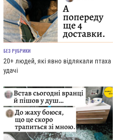
БЕЗ РУБРИКИ
20+ людей, які явно відлякали птаха
удачі