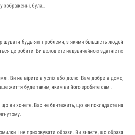
у зображенні, була…
рішувати будь-які проблеми, з якими більшість людей
ться це робити. Ви володієте надзвичайною здатністю
млі. Ви не вірите в успіх або долю. Вам добре відомо,
аше життя буде таким, яким ви його зробите самі.
, що ви хочете. Вас не бентежить, що ви покладаєте на
сягнутому.
милки і не приховувати образи. Ви знаєте, що образа