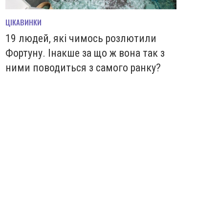
ЦІКАВИНКИ
19 людей, які чимось розлютили
Фортуну. Інакше за що ж вона так з
ними поводиться з самого ранку?