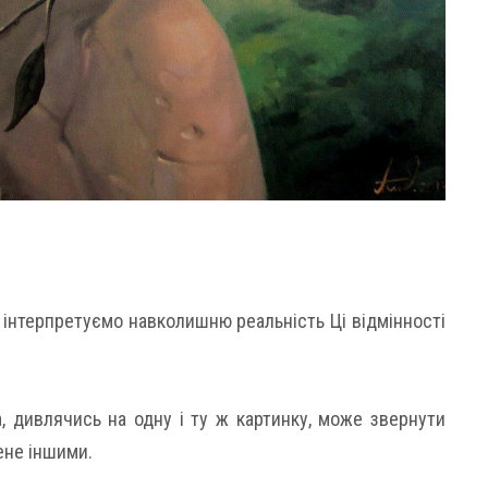
інтерпретуємо навколишню реальність Ці відмінності
 дивлячись на одну і ту ж картинку, може звернути
чене іншими.