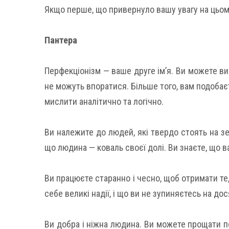
Якщо перше, що привернуло вашу увагу на цьом
Пантера
Перфекціонізм — ваше друге ім’я. Ви можете ви
не можуть впоратися. Більше того, вам подобає
мислити аналітично та логічно.
Ви належите до людей, які твердо стоять на зе
що людина — коваль своєї долі. Ви знаєте, що в
Ви працюєте старанно і чесно, щоб отримати те
себе великі надії, і що ви не зупиняєтесь на до
Ви добра і ніжна людина. Ви можете прощати по