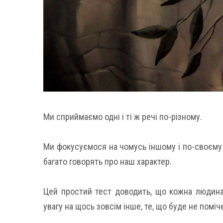
Ми сприймаємо одні і ті ж речі по-різному.
Ми фокусуємося на чомусь іншому і по-своєму 
багато говорять про наш характер.
Цей простий тест доводить, що кожна людина,
увагу на щось зовсім інше, те, що буде не помі