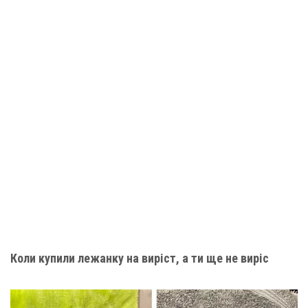
Коли купили лежанку на виріст, а ти ще не виріс