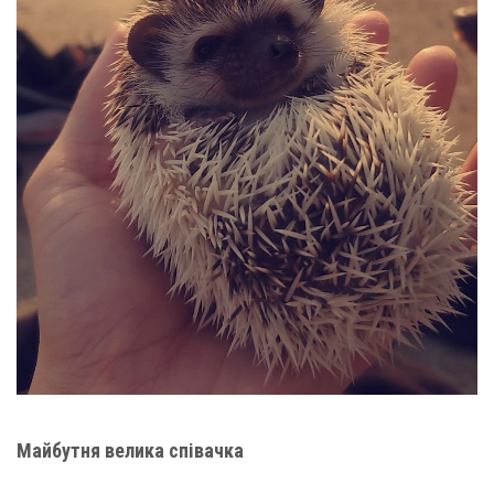
Майбутня велика співачка