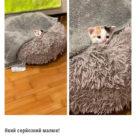
Який серйозний малюк!