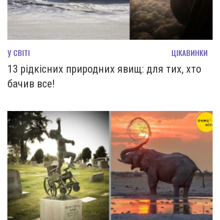
У СВІТІ
ЦІКАВИНКИ
13 рідкісних природних явищ: для тих, хто
бачив все!