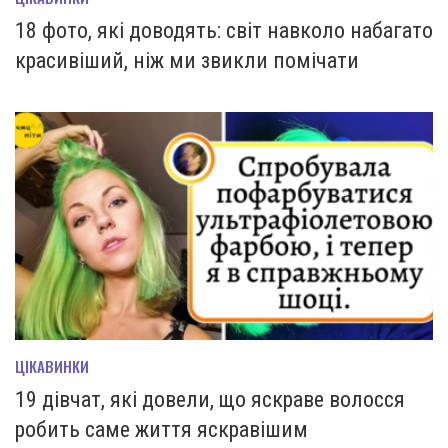
18 фото, які доводять: світ навколо набагато
красивіший, ніж ми звикли помічати
ЦІКАВИНКИ
19 дівчат, які довели, що яскраве волосся
робить саме життя яскравішим