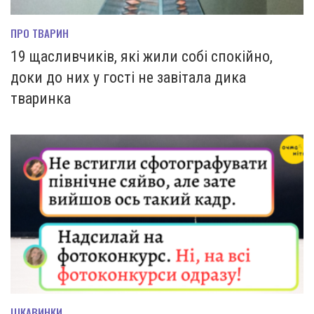
ПРО ТВАРИН
19 щасливчиків, які жили собі спокійно,
доки до них у гості не завітала дика
тваринка
ЦІКАВИНКИ