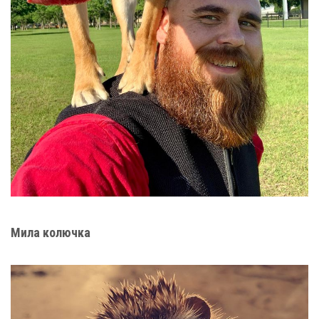
Мила колючка