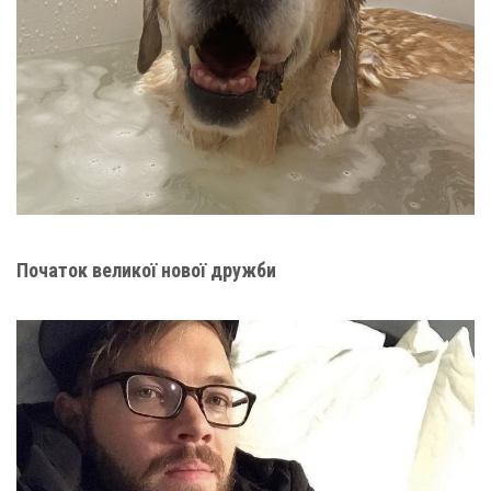
Початок великої нової дружби