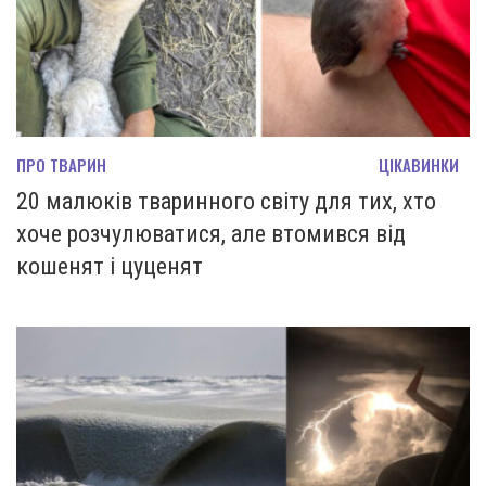
ПРО ТВАРИН
ЦІКАВИНКИ
20 малюків тваринного світу для тих, хто
хоче розчулюватися, але втомився від
кошенят і цуценят