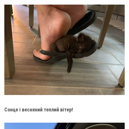
Сонце і весняний теплий вітер!