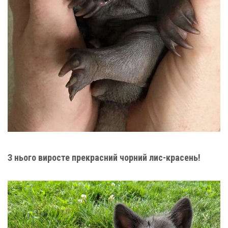
З нього виросте прекрасний чорний лис-красень!