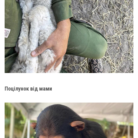
Поцілунок від мами