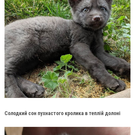
Солодкий сон пухнастого кролика в теплій долоні