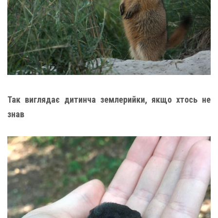
Так виглядає дитинча землерийки, якщо хтось не
знав