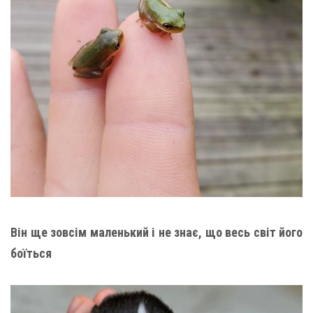
Він ще зовсім маленький і не знає, що весь світ його
боїться