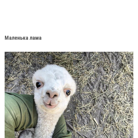
Mаленька лама