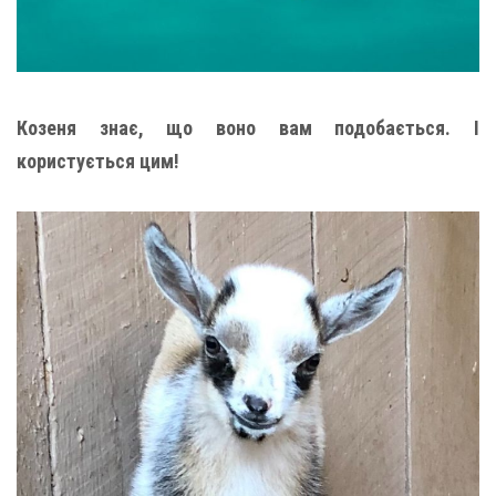
Козеня знає, що воно вам подобається. І
користується цим!