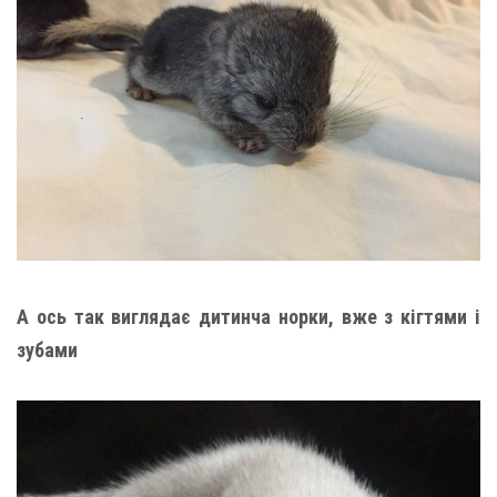
А ось так виглядає дитинча норки, вже з кігтями і
зубами