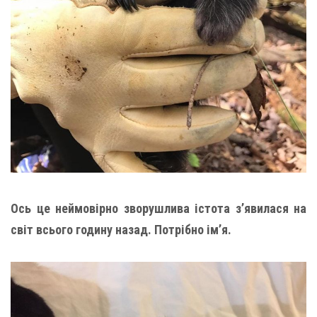
Ось це неймовірно зворушлива істота з’явилася на
світ всього годину назад. Потрібно ім’я.