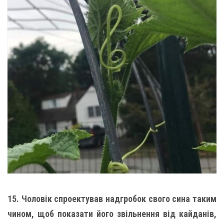
15. Чоловік спроектував надгробок свого сина таким
чином, щоб показати його звільнення від кайданів,