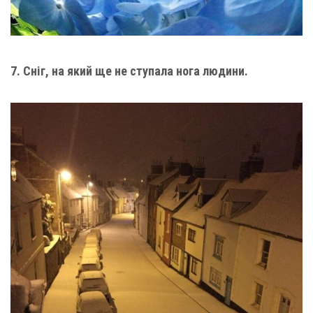
7. Сніг, на який ще не ступала нога людини.