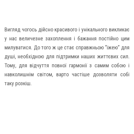
Вигляд чогось дійсно красивого і унікального викликає
у нас величезне захоплення і бажання постійно цим
милуватися. До того ж це стає справжньою “їжею” для
душі, необхідною для підтримки наших життєвих сил.
Тому, для відчуття повної гармонії з самим собою і
навколишнім світом, варто частіше дозволяти собі
таку розкіш.