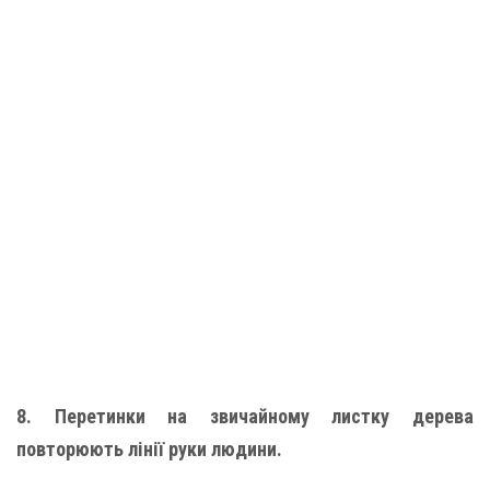
8. Перетинки на звичайному листку дерева
повторюють лінії руки людини.