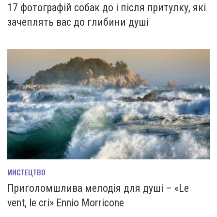
17 фотографій собак до і після притулку, які
зачеплять вас до глибини душі
МИСТЕЦТВО
Приголомшлива мелодія для душі – «Le
vent, le cri» Ennio Morricone