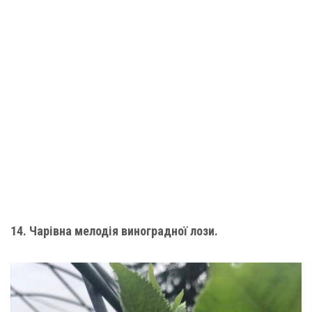
14. Чарівна мелодія виноградної лози.