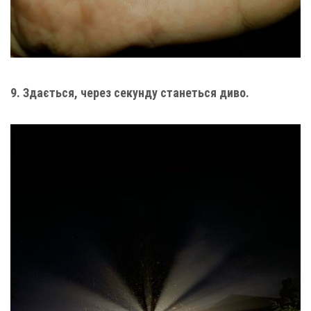
9. Здається, через секунду станеться диво.