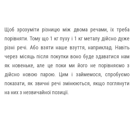
Щоб зрозуміти різницю між двома речами, їх треба
порівняти. Тому що 1 кг пуху і 1 кг металу дійсно дуже
різні речі. Або взяти наше взуття, наприклад. Навіть
через місяць після покупки воно буде здаватися нам
як новеньке, але це поки ми його не порівняємо з
дійсно новою парою. Цим і займемося, спробуємо
показати, як звичні речі змінюються, якщо поглянути
на них з незвичайної позиції.