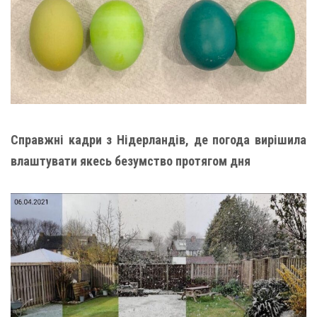
Справжні кадри з Нідерландів, де погода вирішила
влаштувати якесь безумство протягом дня