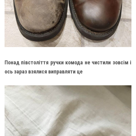
Понад півстоліття ручки комода не чистили зовсім і
ось зараз взялися виправляти це