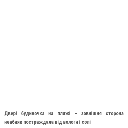
Двері будиночка на пляжі – зовнішня сторона
неабияк постраждала від вологи і солі