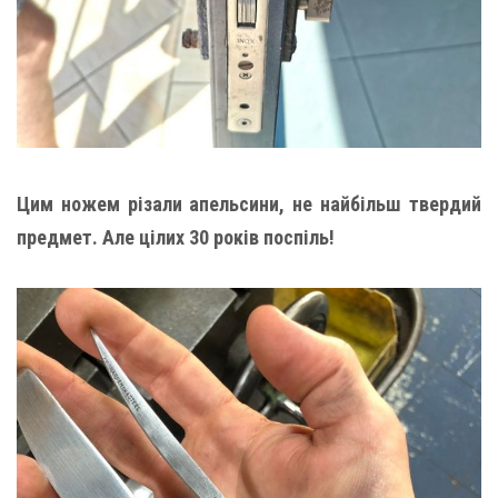
Цим ножем різали апельсини, не найбільш твердий
предмет. Але цілих 30 років поспіль!