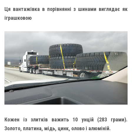
Ця вантажівка в порівнянні з шинами виглядає як
іграшковою
Кожен із злитків важить 10 унцій (283 грами).
Золото, платина, мідь, цинк, олово і алюміній.