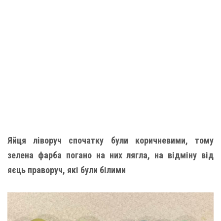
Яйця ліворуч спочатку були коричневими, тому
зелена фарба погано на них лягла, на відміну від
яєць праворуч, які були білими