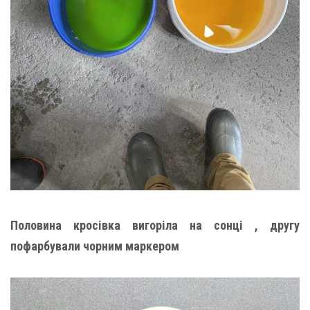
Половина кросівка вигоріла на сонці , другу
пофарбували чорним маркером