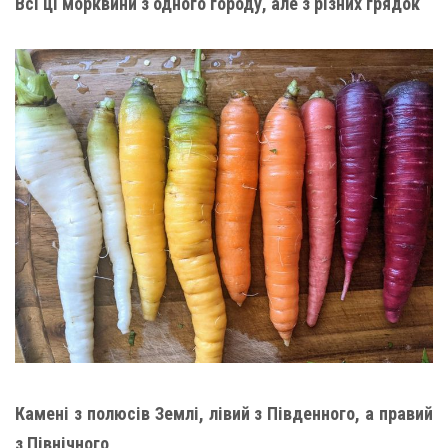
Всі ці морквини з одного городу, але з різних грядок
Камені з полюсів Землі, лівий з Південного, а правий
з Північного