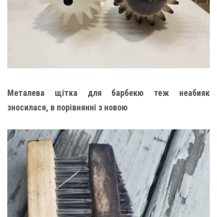
Металева щітка для барбекю теж неабияк
зносилася, в порівнянні з новою