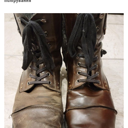
полірування