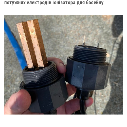
потужних електродів іонізатора для басейну