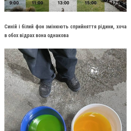
Синій і білий фон змінюють сприйняття рідини, хоча
в обох відрах вона однакова