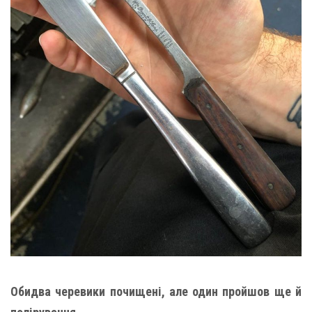
Обидва черевики почищені, але один пройшов ще й