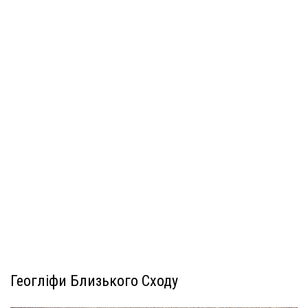
Геогліфи Близького Сходу