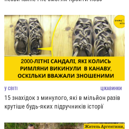
У СВІТІ
ЦІКАВИНКИ
15 знахідок з минулого, які в мільйон разів
крутіше будь-яких підручників історії