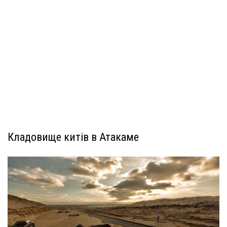
Кладовище китів в Атакаме