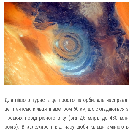
Для пішого туриста це просто пагорби, але насправді
це гігантські кільця діаметром 50 км, що складаються з
гірських порід різного віку (від 2,5 млрд до 480 млн
років). В залежності від часу доби кільця змінюють