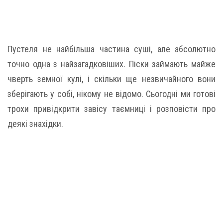
Пустеля не найбільша частина суші, але абсолютно
точно одна з найзагадковіших. Піски займають майже
чверть земної кулі, і скільки ще незвичайного вони
зберігають у собі, нікому не відомо. Сьогодні ми готові
трохи привідкрити завісу таємниці і розповісти про
деякі знахідки.