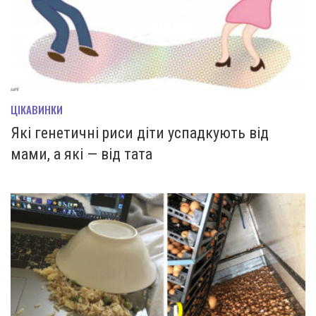
ЦІКАВИНКИ
Які генетичні риси діти успадкують від
мами, а які — від тата