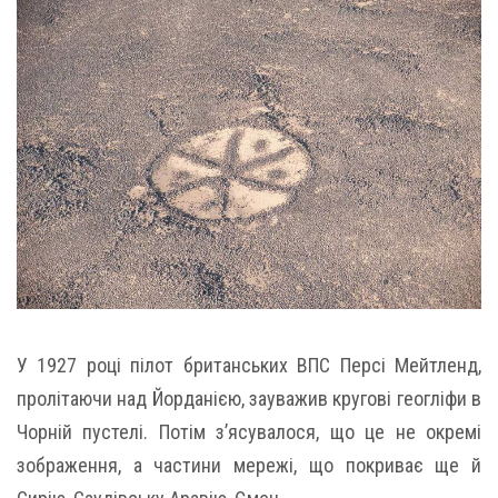
У 1927 році пілот британських ВПС Персі Мейтленд,
пролітаючи над Йорданією, зауважив кругові геогліфи в
Чорній пустелі. Потім з’ясувалося, що це не окремі
зображення, а частини мережі, що покриває ще й