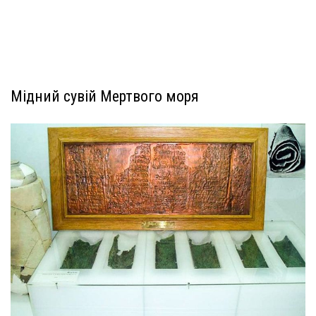
Мідний сувій Мертвого моря