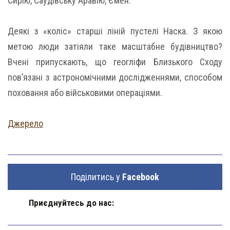
Сирію, Саудівську Аравію, Ємен.
Деякі з «коліс» старші ліній пустелі Наска. З якою
метою люди затіяли таке масштабне будівництво?
Вчені припускають, що геогліфи Близького Сходу
пов’язані з астрономічними дослідженнями, способом
поховання або військовими операціями.
Джерело
Поділитись у
Facebook
Приєднуйтесь до нас: