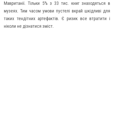
Мавританії. Тільки 5% з 33 тис. книг знаходяться в
музеях. Тим часом умови пустелі вкрай шкідливі для
таких тендітних артефактів. Є ризик все втратити і
ніколи не дізнатися зміст.