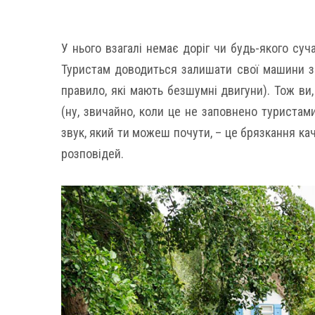
У нього взагалі немає доріг чи будь-якого суч
Туристам доводиться залишати свої машини за
правило, які мають безшумні двигуни). Тож ви,
(ну, звичайно, коли це не заповнено туристами
звук, який ти можеш почути, – це брязкання кач
розповідей.