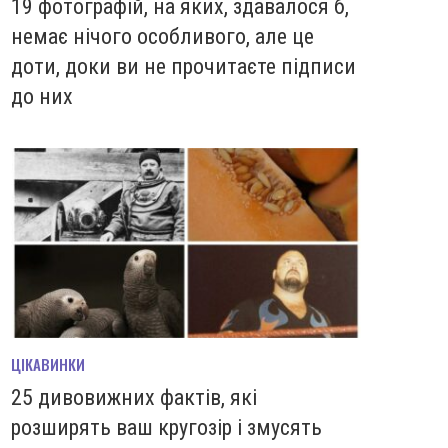
19 фотографій, на яких, здавалося б,
немає нічого особливого, але це
доти, доки ви не прочитаєте підписи
до них
ЦІКАВИНКИ
25 дивовижних фактів, які
розширять ваш кругозір і змусять