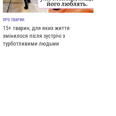
ПРО ТВАРИН
15+ тварин, для яких життя
змінилося після зустрічі з
турботливими людьми