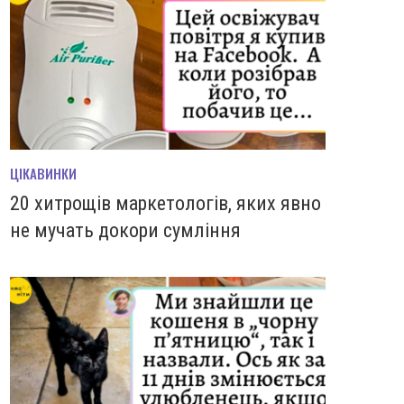
ЦІКАВИНКИ
20 хитрощів маркетологів, яких явно
не мучать докори сумління