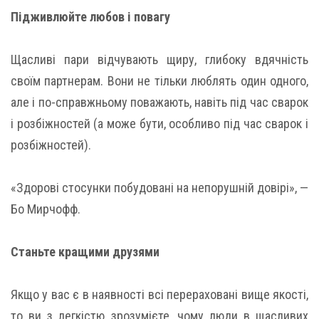
Підживлюйте любов і повагу
Щасливі пари відчувають щиру, глибоку вдячність
своїм партнерам. Вони не тільки люблять один одного,
але і по-справжньому поважають, навіть під час сварок
і розбіжностей (а може бути, особливо під час сварок і
розбіжностей).
«Здорові стосунки побудовані на непорушній довірі», —
Бо Мирчофф.
Станьте кращими друзями
Якщо у вас є в наявності всі перераховані вище якості,
то ви з легкістю зрозумієте, чому люди в щасливих