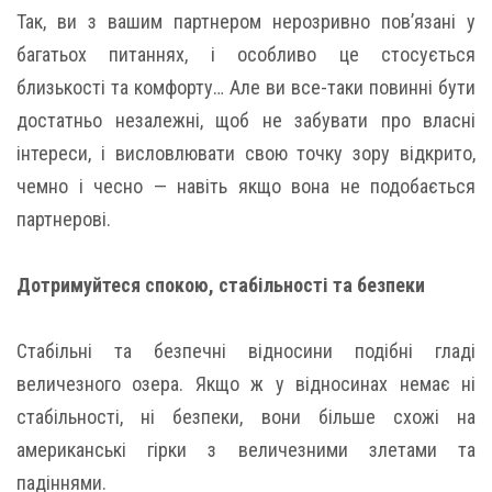
Так, ви з вашим партнером нерозривно пов’язані у
багатьох питаннях, і особливо це стосується
близькості та комфорту… Але ви все-таки повинні бути
достатньо незалежні, щоб не забувати про власні
інтереси, і висловлювати свою точку зору відкрито,
чемно і чесно — навіть якщо вона не подобається
партнерові.
Дотримуйтеся спокою, стабільності та безпеки
Стабільні та безпечні відносини подібні гладі
величезного озера. Якщо ж у відносинах немає ні
стабільності, ні безпеки, вони більше схожі на
американські гірки з величезними злетами та
падіннями.