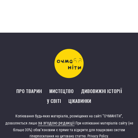
ПРО ТВАРИН
МИСТЕЦТВО
ДИВОВИЖНІ ІСТОРІЇ
У СВІТІ
ЦІКАВИНКИ
Копіювання будь-яких матеріалів, розміщених на сайті "ОЧМАНІТИ",
за згодою редакції
дозволяється лише
.
При копіюванні матеріалів сайту (не
більше 30%) обов'язковим є пряме та відкрите для пошукових систем
гіперпосилання на цитовану статтю.
Privacy Policy
.