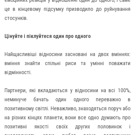
це в кінцевому підсумку призводило до руйнування
стосунків.
Цінуйте і піклуйтеся один про одного
Найщасливіші відносини засновані на двох вміннях:
вміння знайти спільні риси та умінні поважати
відмінності.
Партнери, які вкладаються у відносини на всі 100%,
неминуче бачать один одного переважно в
позитивному світлі. Неважливо, знаходяться поруч або
на різних кінцях планети, вони все одно думають про
позитивні якості своїх других половинок і