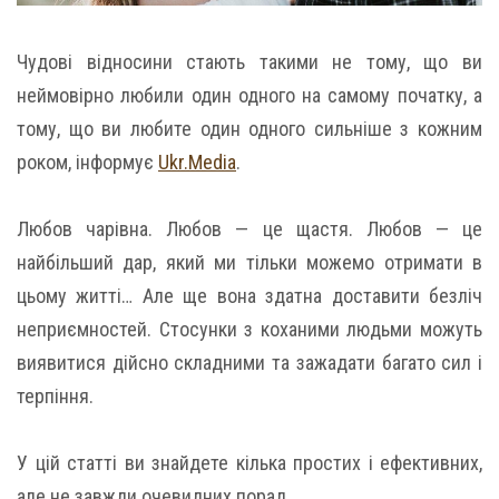
Чудові відносини стають такими не тому, що ви
неймовірно любили один одного на самому початку, а
тому, що ви любите один одного сильніше з кожним
роком, інформує
Ukr.Media
.
Любов чарівна. Любов — це щастя. Любов — це
найбільший дар, який ми тільки можемо отримати в
цьому житті… Але ще вона здатна доставити безліч
неприємностей. Стосунки з коханими людьми можуть
виявитися дійсно складними та зажадати багато сил і
терпіння.
У цій статті ви знайдете кілька простих і ефективних,
але не завжди очевидних порад.