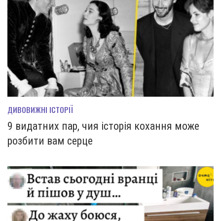
ДИВОВИЖНІ ІСТОРІЇ
9 видатних пар, чия історія кохання може
розбити вам серце