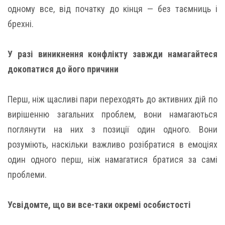
одному все, від початку до кінця — без таємниць і
брехні.
У разі виникнення конфлікту завжди намагайтеся
докопатися до його причини
Перш, ніж щасливі пари переходять до активних дій по
вирішенню загальних проблем, вони намагаються
поглянути на них з позиції один одного. Вони
розуміють, наскільки важливо розібратися в емоціях
один одного перш, ніж намагатися братися за самі
проблеми.
Усвідомте, що ви все-таки окремі особистості