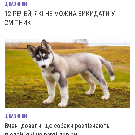
ЦІКАВИНКИ
12 РЕЧЕЙ, ЯКІ НЕ МОЖНА ВИКИДАТИ У
СМІТНИК
ЦІКАВИНКИ
Вчені довели, що собаки розпізнають
людей, які не варті довіри