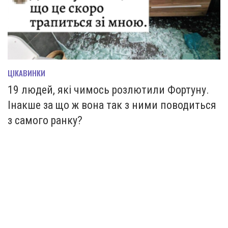
ЦІКАВИНКИ
19 людей, які чимось розлютили Фортуну.
Інакше за що ж вона так з ними поводиться
з самого ранку?