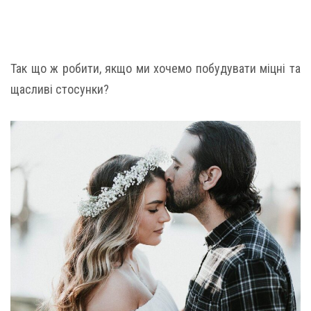
Так що ж робити, якщо ми хочемо побудувати міцні та
щасливі стосунки?