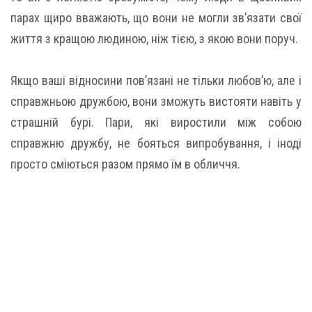
парах щиро вважають, що вони не могли зв’язати свої
життя з кращою людиною, ніж тією, з якою вони поруч.
Якщо ваші відносини пов’язані не тільки любов’ю, але і
справжньою дружбою, вони зможуть вистояти навіть у
страшній бурі. Пари, які виростили між собою
справжню дружбу, не бояться випробування, і іноді
просто сміються разом прямо їм в обличчя.