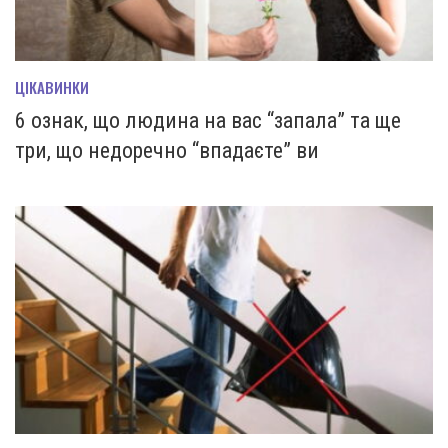
ЦІКАВИНКИ
6 ознак, що людина на вас “запала” та ще
три, що недоречно “впадаєте” ви