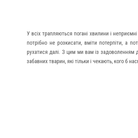
У всіх трапляються погані хвилини і неприємні
потрібно не розкисати, вміти потерпіти, а п
рухатися далі. З цим ми вам із задоволенням д
забавних тварин, які тільки і чекають, кого б на