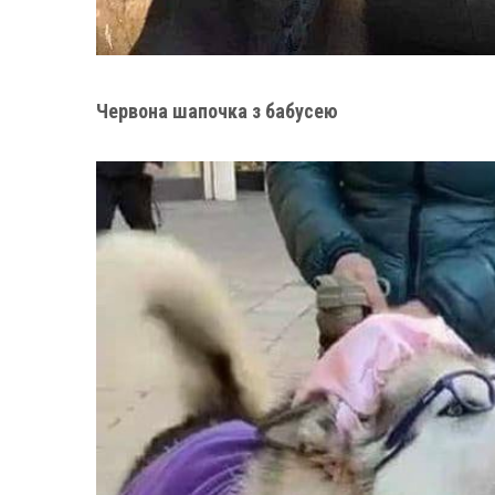
Червона шапочка з бабусею