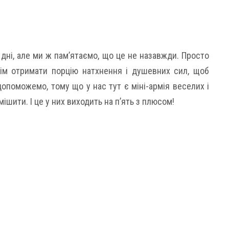
 дні, але ми ж пам’ятаємо, що це не назавжди. Просто
отім отримати порцію натхнення і душевних сил, щоб
опоможемо, тому що у нас тут є міні-армія веселих і
смішити. І це у них виходить на п’ять з плюсом!