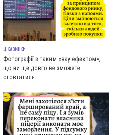
ЦІКАВИНКИ
Фотографії з таким «вау-ефектом»,
що ви ще довго не зможете
оговтатися