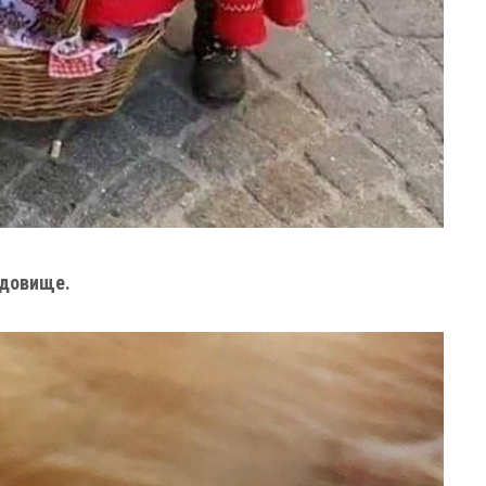
идовище.