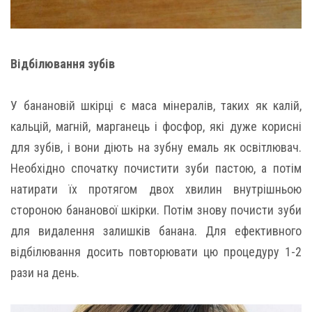
Відбілювання зубів
У банановій шкірці є маса мінералів, таких як калій,
кальцій, магній, марганець і фосфор, які дуже корисні
для зубів, і вони діють на зубну емаль як освітлювач.
Необхідно спочатку почистити зуби пастою, а потім
натирати їх протягом двох хвилин внутрішньою
стороною бананової шкірки. Потім знову почисти зуби
для видалення залишків банана. Для ефективного
відбілювання досить повторювати цю процедуру 1-2
рази на день.