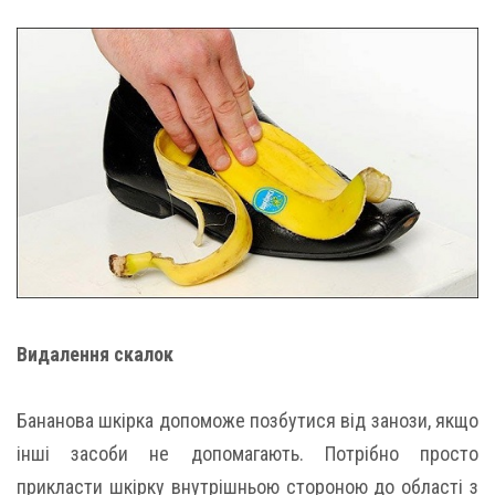
Видалення скалок
Бананова шкірка допоможе позбутися від занози, якщо
інші засоби не допомагають. Потрібно просто
прикласти шкірку внутрішньою стороною до області з