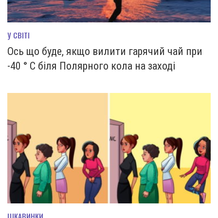
У СВІТІ
Ось що буде, якщо вилити гарячий чай при
-40 ° С біля Полярного кола на заході
ЦІКАВИНКИ