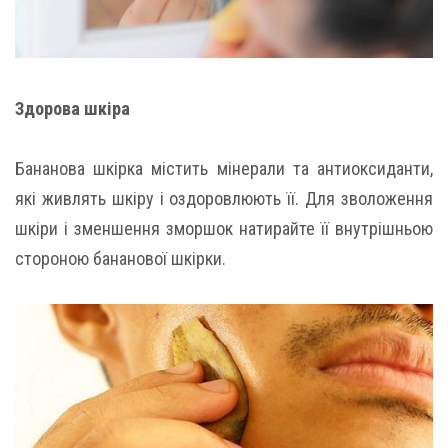
Здорова шкіра
Бананова шкірка містить мінерали та антиоксиданти,
які живлять шкіру і оздоровлюють її. Для зволоження
шкіри і зменшення зморшок натирайте її внутрішньою
стороною бананової шкірки.