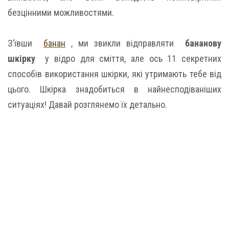
безцінними можливостями.
З’ївши
банан
, ми звикли відправляти
бананову
шкірку
у відро для сміття, але ось 11 секретних
способів використання шкірки, які утримають тебе від
цього. Шкірка знадобиться в найнесподіваніших
ситуаціях! Давай розглянемо їх детально.