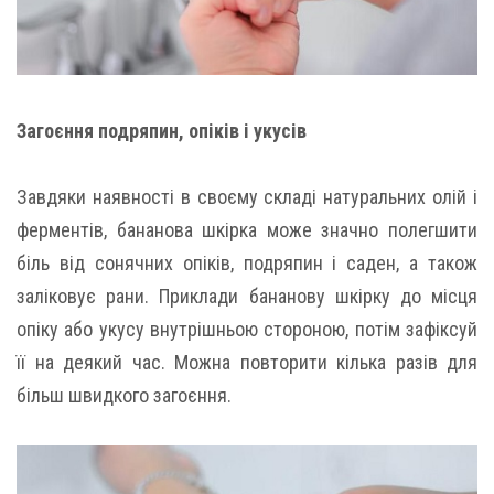
Загоєння подряпин, опіків і укусів
Завдяки наявності в своєму складі натуральних олій і
ферментів, бананова шкірка може значно полегшити
біль від сонячних опіків, подряпин і саден, а також
заліковує рани. Приклади бананову шкірку до місця
опіку або укусу внутрішньою стороною, потім зафіксуй
її на деякий час. Можна повторити кілька разів для
більш швидкого загоєння.