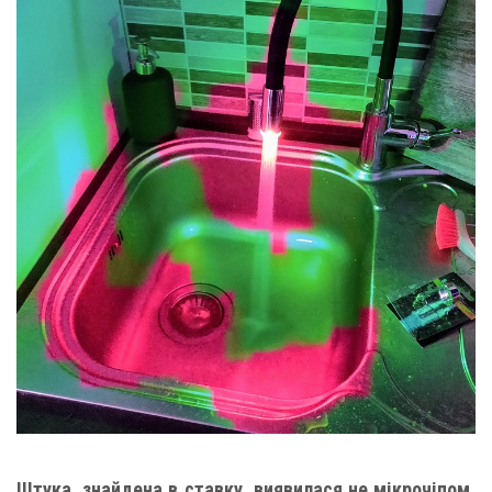
Штука, знайдена в ставку, виявилася не мікрочіпом,