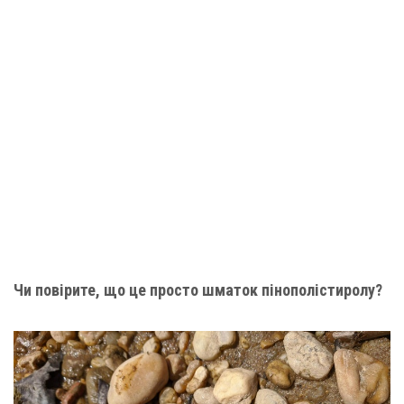
Чи повірите, що це просто шматок пінополістиролу?