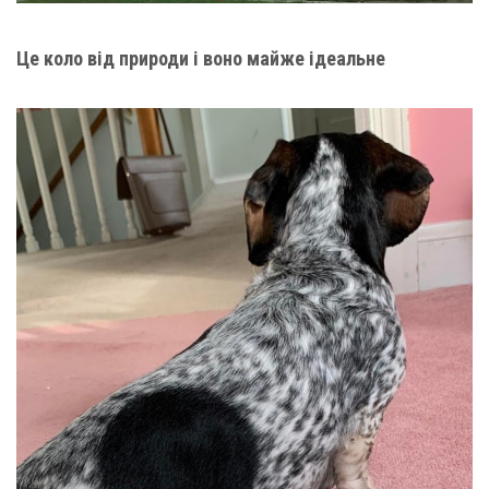
Це коло від природи і воно майже ідеальне