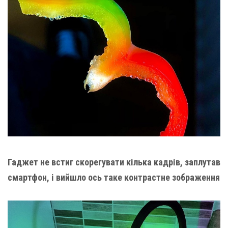
Гаджет не встиг скорегувати кілька кадрів, заплутав
смартфон, і вийшло ось таке контрастне зображення