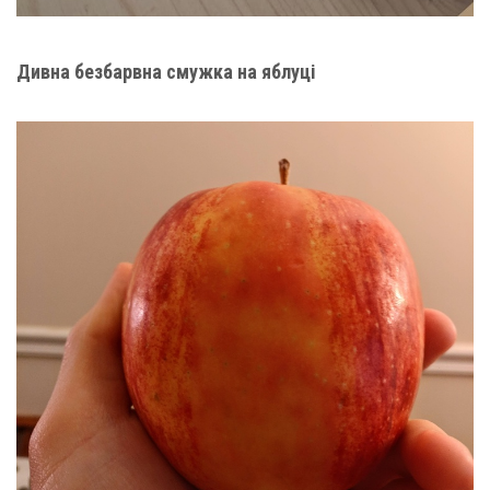
Дивна безбарвна смужка на яблуці