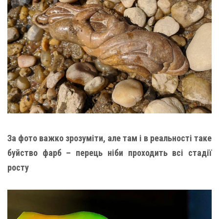
За фото важко зрозуміти, але там і в реальності таке
буйство фарб – перець ніби проходить всі стадії
росту