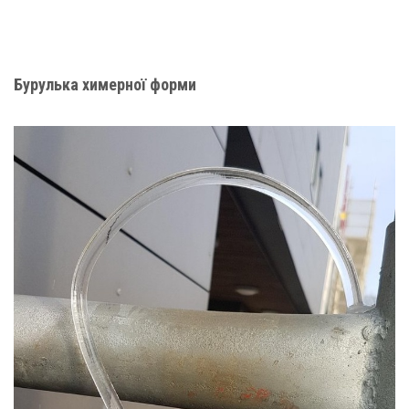
Бурулька химерної форми