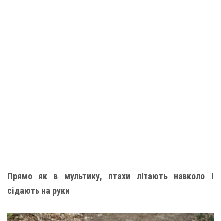
Прямо як в мультику, птахи літають навколо і
сідають на руки