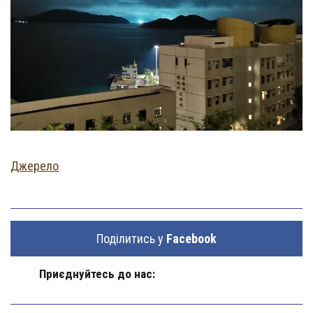
Джерело
Поділитись у
Facebook
Приєднуйтесь до нас: