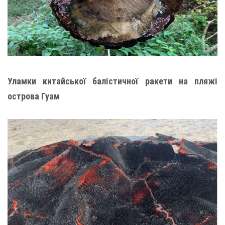
Уламки китайської балістичної ракети на пляжі
острова Гуам