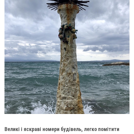
Великі і яскраві номери будівель, легко помітити