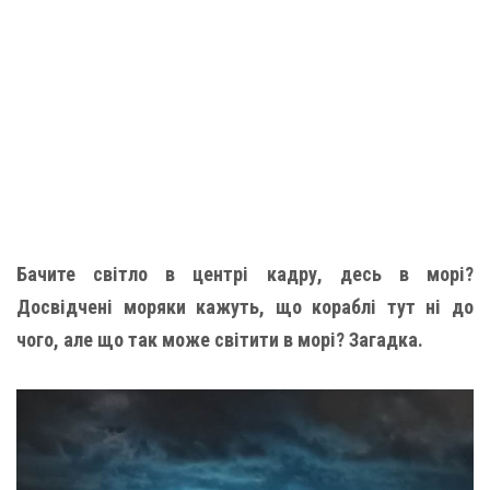
Бачите світло в центрі кадру, десь в морі?
Досвідчені моряки кажуть, що кораблі тут ні до
чого, але що так може світити в морі? Загадка.