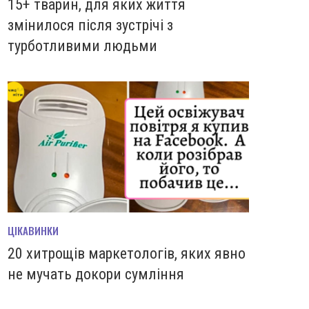
15+ тварин, для яких життя
змінилося після зустрічі з
турботливими людьми
ЦІКАВИНКИ
20 хитрощів маркетологів, яких явно
не мучать докори сумління