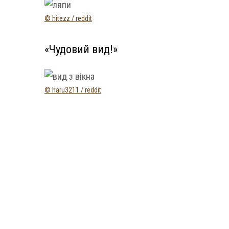
© hitezz / reddit
«Чудовий вид!»
© haru3211 / reddit