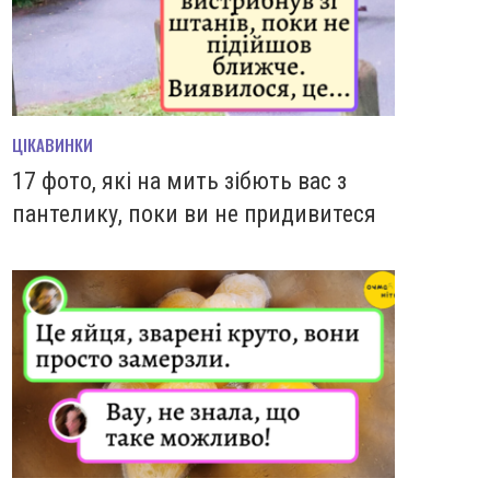
ЦІКАВИНКИ
17 фото, які на мить зiбють вас з
пантелику, поки ви не придивитеся