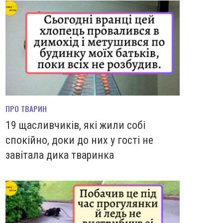
ПРО ТВАРИН
19 щасливчиків, які жили собі
спокійно, доки до них у гості не
завітала дика тваринка