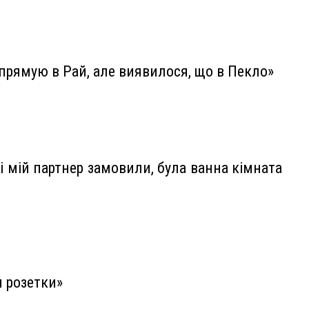
о прямую в Рай, але виявилося, що в Пекло»
 і мій партнер замовили, була ванна кімната
я розетки»