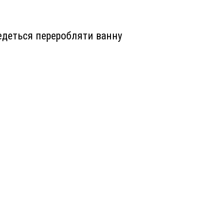
деться переробляти ванну