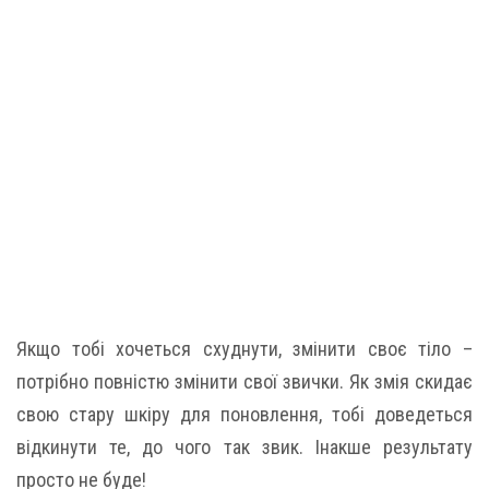
Якщо тобі хочеться схуднути, змінити своє тіло –
потрібно повністю змінити свої звички. Як змія скидає
свою стару шкіру для поновлення, тобі доведеться
відкинути те, до чого так звик. Інакше результату
просто не буде!