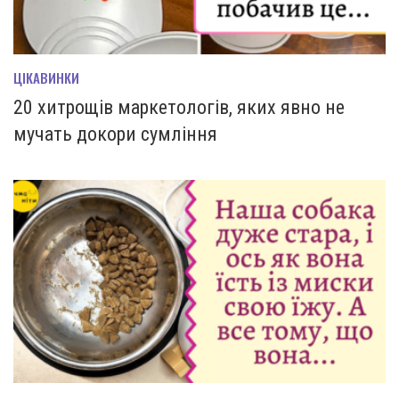
ЦІКАВИНКИ
20 хитрощів маркетологів, яких явно не
мучать докори сумління