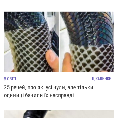
У СВІТІ
ЦІКАВИНКИ
25 речей, про які усі чули, але тільки
одиниці бачили їх насправді