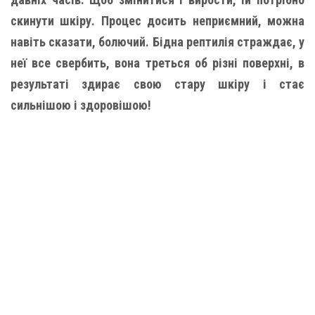
скинути шкіру. Процес досить неприємний, можна
навіть сказати, болючий. Бідна рептилія страждає, у
неї все свербить, вона треться об різні поверхні, в
результаті здирає свою стару шкіру і стає
сильнішою і здоровішою!