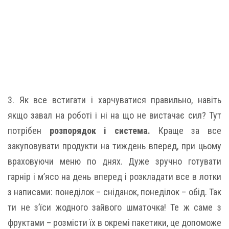
3. Як все встигати і харчуватися правильно, навіть
якщо завал на роботі і ні на що не вистачає сил? Тут
потрібен
розпорядок і система.
Краще за все
закуповувати продукти на тиждень вперед, при цьому
враховуючи меню по днях. Дуже зручно готувати
гарнір і м’ясо на день вперед і розкладати все в лотки
з написами: понеділок – сніданок, понеділок – обід. Так
ти не з’їси жодного зайвого шматочка! Те ж саме з
фруктами – розмісти їх в окремі пакетики, це допоможе