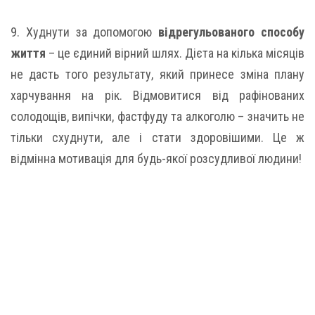
9. Худнути за допомогою
відрегульованого способу
життя
– це єдиний вірний шлях. Дієта на кілька місяців
не дасть того результату, який принесе зміна плану
харчування на рік. Відмовитися від рафінованих
солодощів, випічки, фастфуду та алкоголю – значить не
тільки схуднути, але і стати здоровішими. Це ж
відмінна мотивація для будь-якої розсудливої ​​людини!