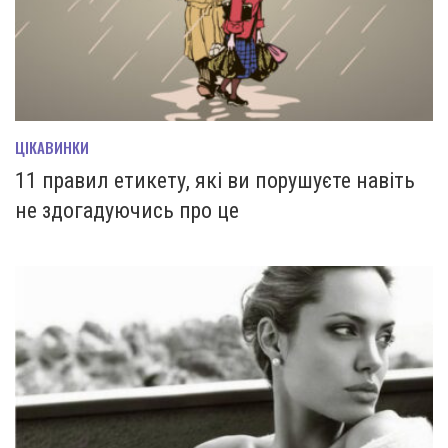
ЦІКАВИНКИ
11 правил етикету, які ви порушуєте навіть
не здогадуючись про це