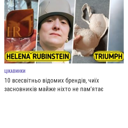
ЦІКАВИНКИ
10 всесвітньо відомих брендів, чиїх
засновників майже ніхто не пам’ятає