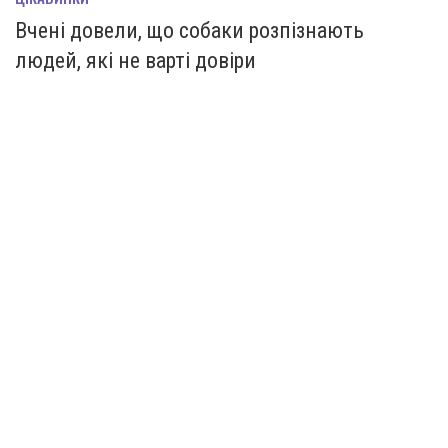
Вчені довели, що собаки розпізнають
людей, які не варті довіри