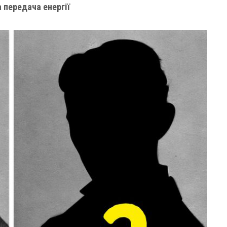
 передача енергії