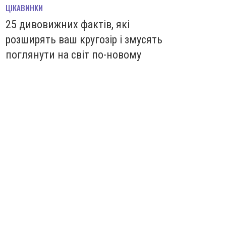
ЦІКАВИНКИ
25 дивовижних фактів, які
розширять ваш кругозір і змусять
поглянути на світ по-новому