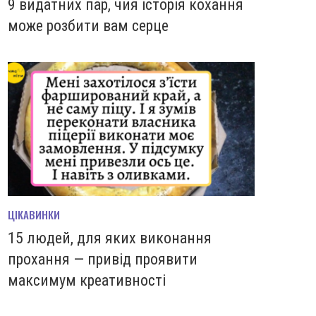
9 видатних пар, чия історія кохання
може розбити вам серце
ЦІКАВИНКИ
15 людей, для яких виконання
прохання — привід проявити
максимум креативності