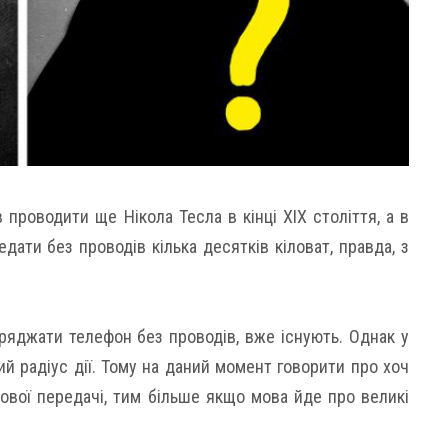
 проводити ще Нікола Тесла в кінці XIX століття, а в
ати без проводів кілька десятків кіловат, правда, з
аряджати телефон без проводів, вже існують. Однак у
кий радіус дії. Тому на даний момент говорити про хоч
ової передачі, тим більше якщо мова йде про великі