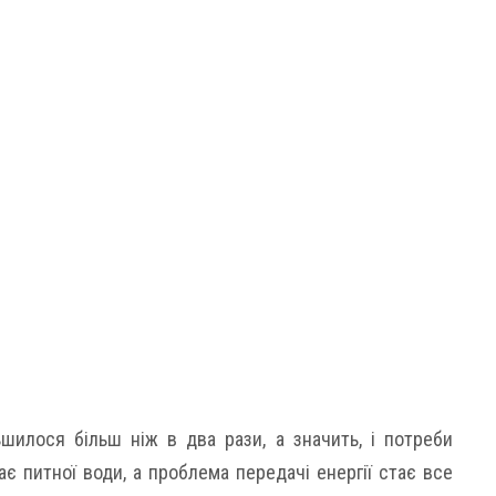
ьшилося більш ніж в два рази, а значить, і потреби
є питної води, а проблема передачі енергії стає все