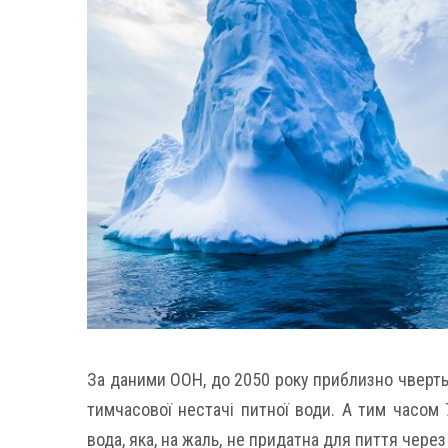
За даними ООН, до 2050 року приблизно чверть
тимчасової нестачі питної води. А тим часом 
вода, яка, на жаль, не придатна для пиття чере