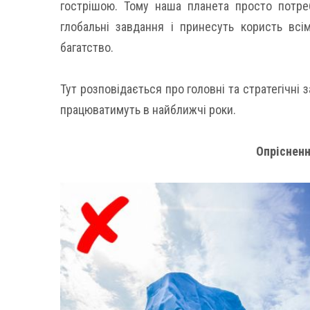
гострішою. Тому наша планета просто потребу
глобальні завдання і принесуть користь всі
багатство.
Тут розповідається про головні та стратегічні
працюватимуть в найближчі роки.
Опрісненн