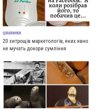
ЦІКАВИНКИ
20 хитрощів маркетологів, яких явно
не мучать докори сумління