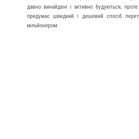
давно винайдені і активно будуються, проте
придумає швидкий і дешевий спосіб перет
мільйонером.