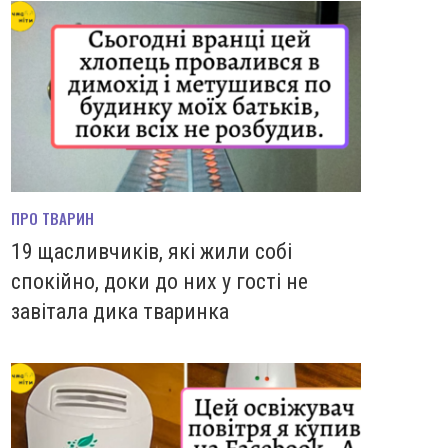
ПРО ТВАРИН
19 щасливчиків, які жили собі
спокійно, доки до них у гості не
завітала дика тваринка