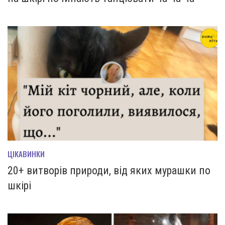
ЦІКАВИНКИ
20+ витворів природи, від яких мурашки по
шкірі