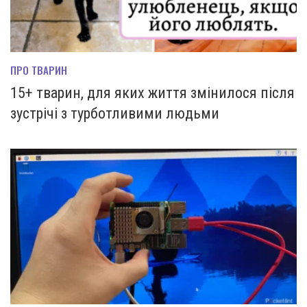
ПРО ТВАРИН
15+ тварин, для яких життя змінилося після
зустрічі з турботливими людьми