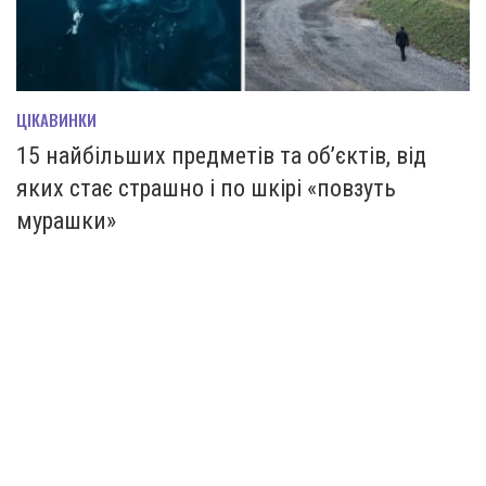
ЦІКАВИНКИ
15 найбільших предметів та об’єктів, від
яких стає страшно і по шкірі «повзуть
мурашки»