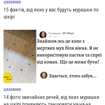
ЦІКАВИНКИ
15 фактів, від яких у вас будуть мурашки по
шкірі
ЦІКАВИНКИ
14 фото звичайних речей, від яких мурашки
на шкірі починають танцювати ча-ча-ча