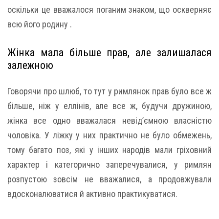
оскільки це вважалося поганим знаком, що оскверняє
всю його родину .
Жінка мала більше прав, але залишалася
залежною
Говорячи про шлюб, то тут у римлянок прав було все ж
більше, ніж у еллінів, але все ж, будучи дружиною,
жінка все одно вважалася невід’ємною власністю
чоловіка. У ліжку у них практично не було обмежень,
тому багато поз, які у інших народів мали гріховний
характер і категорично заперечувалися, у римлян
розпустою зовсім не вважалися, а продовжували
вдосконалюватися й активно практикуватися.