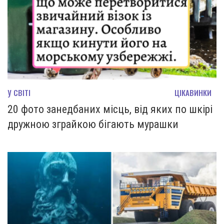
У СВІТІ
ЦІКАВИНКИ
20 фото занедбаних місць, від яких по шкірі
дружною зграйкою бігають мурашки