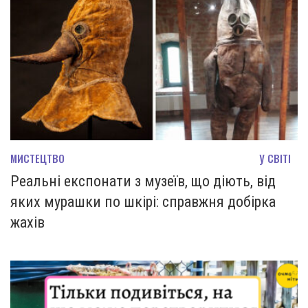
МИСТЕЦТВО
У СВІТІ
Реальні експонати з музеїв, що діють, від
яких мурашки по шкірі: справжня добірка
жахів