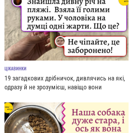
ЦІКАВИНКИ
19 загадкових дрібничок, дивлячись на які,
одразу й не зрозумієш, навіщо вони