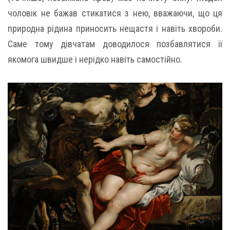
чоловік не бажав стикатися з нею, вважаючи, що ця
природна рідина приносить нещастя і навіть хвороби.
Саме тому дівчатам доводилося позбавлятися її
якомога швидше і нерідко навіть самостійно.