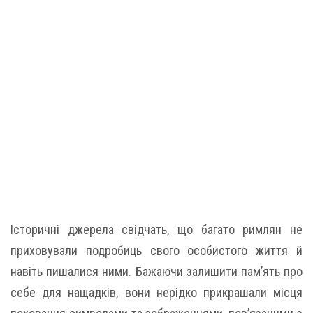
Історичні джерела свідчать, що багато римлян не
приховували подробиць свого особистого життя й
навіть пишалися ними. Бажаючи залишити пам’ять про
себе для нащадків, вони нерідко прикрашали місця