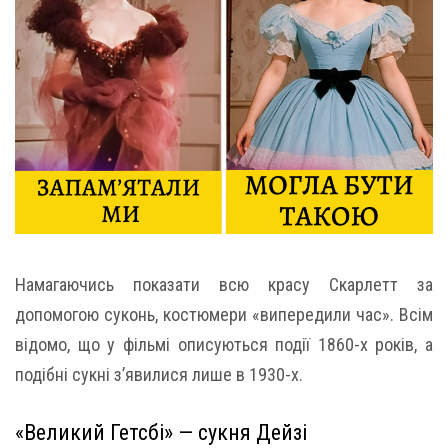
Намагаючись показати всю красу Скарлетт за
допомогою суконь, костюмери «випередили час». Всім
відомо, що у фільмі описуються події 1860-х років, а
подібні сукні з’явилися лише в 1930-х.
«Великий Гетсбі» — сукня Дейзі