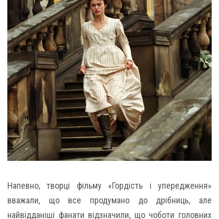
Напевно, творці фільму «Гордість і упередження»
вважали, що все продумано до дрібниць, але
найвідданіші фанати відзначили, що чоботи головних