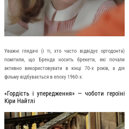
Уважні глядачі (і ті, хто часто відвідує ортодонта)
помітили, що Бренда носить брекети, які почали
активно використовувати в кінці 70-х років, а дія
фільму відбувається в епоху 1960-х.
«Гордість і упередження» — чоботи героїні
Кіри Найтлі