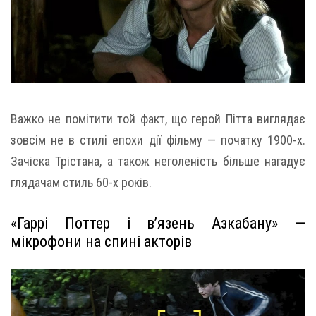
Важко не помітити той факт, що герой Пітта виглядає
зовсім не в стилі епохи дії фільму — початку 1900-х.
Зачіска Трістана, а також неголеність більше нагадує
глядачам стиль 60-х років.
«Гаррі Поттер і в’язень Азкабану» —
мікрофони на спині акторів