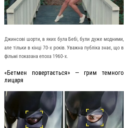
Джинсові шорти, в яких була Бебі, були дуже модними,
але тільки в кінці 70-х років. Уважна публіка знає, що в
фільмі показана епоха 1960-х.
«Бетмен повертається» — грим темного
лицаря