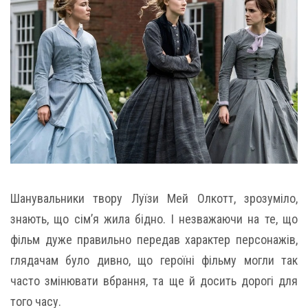
Шанувальники твору Луїзи Мей Олкотт, зрозуміло,
знають, що сім’я жила бідно. І незважаючи на те, що
фільм дуже правильно передав характер персонажів,
глядачам було дивно, що героїні фільму могли так
часто змінювати вбрання, та ще й досить дорогі для
того часу.