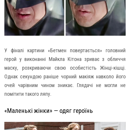
У фіналі картини «Бетмен повертається» головний
герой у виконанні Майкла Кітона зриває з обличчя
маску, розкриваючи свою особистість Жінці-кішці.
Однак секундою раніше чорний макіяж навколо його
очей чарівним чином зникає. Глядачі не могли не
помітити такого ляпу.
«Маленькі жінки» — одяг героїнь