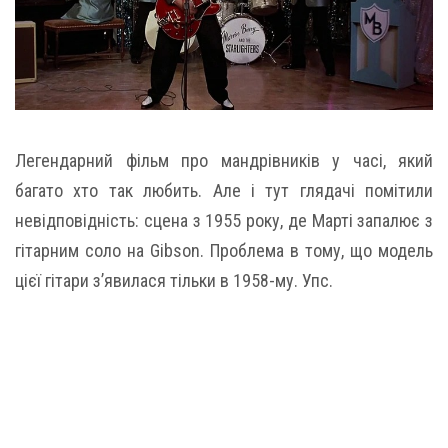
Легендарний фільм про мандрівників у часі, який
багато хто так любить. Але і тут глядачі помітили
невідповідність: сцена з 1955 року, де Марті запалює з
гітарним соло на Gibson. Проблема в тому, що модель
цієї гітари з’явилася тільки в 1958-му. Упс.