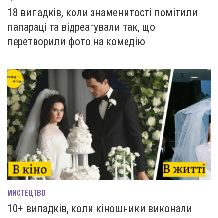
18 випадків, коли знаменитості помітили
папараці та відреагували так, що
перетворили фото на комедію
МИСТЕЦТВО
10+ випадків, коли кіношники виконали