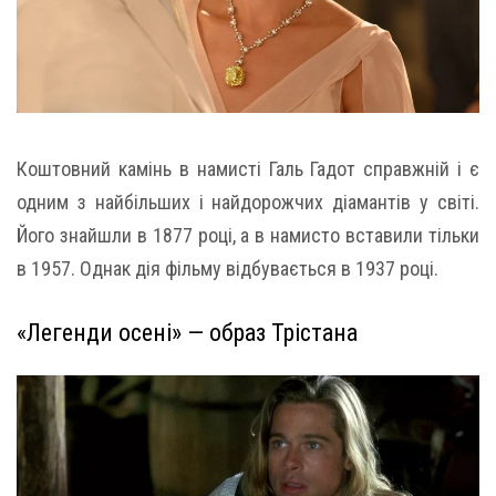
Коштовний камінь в намисті Галь Гадот справжній і є
одним з найбільших і найдорожчих діамантів у світі.
Його знайшли в 1877 році, а в намисто вставили тільки
в 1957. Однак дія фільму відбувається в 1937 році.
«Легенди осені» — образ Трістана