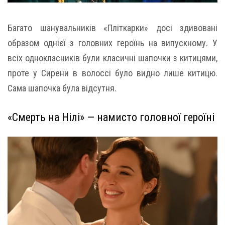
Багато шанувальників «Пліткарки» досі здивовані
образом однієї з головних героїнь на випускному. У
всіх однокласників були класичні шапочки з китицями,
проте у Сирени в волоссі було видно лише китицю.
Сама шапочка була відсутня.
«Смерть на Нілі» — намисто головної героїні