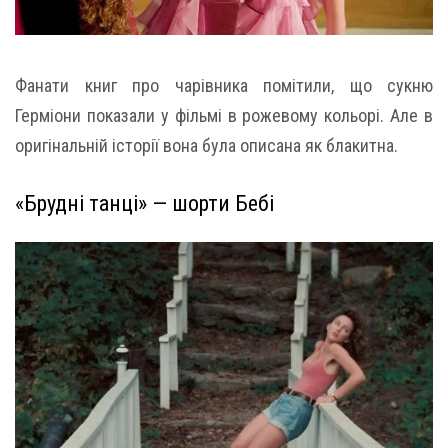
Фанати книг про чарівника помітили, що сукню
Герміони показали у фільмі в рожевому кольорі. Але в
оригінальній історії вона була описана як блакитна.
«Брудні танці» — шорти Бебі