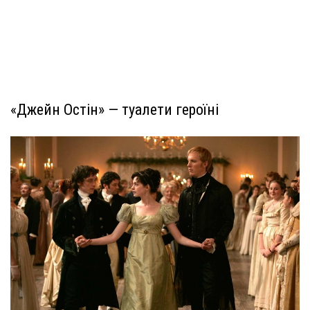
«Джейн Остін» — туалети героїні