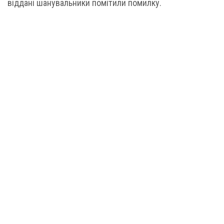
віддані шанувальники помітили помилку.