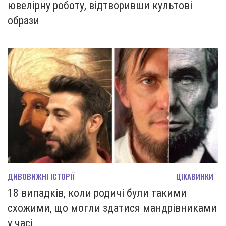
ювелірну роботу, відтворивши культові
образи
ДИВОВИЖНІ ІСТОРІЇ
ЦІКАВИНКИ
18 випадків, коли родичі були такими
схожими, що могли здатися мандрівниками
у часі