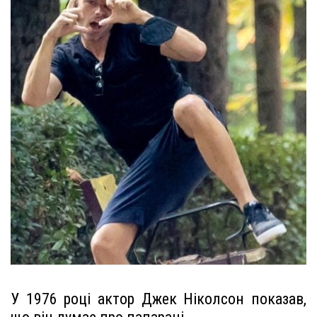
У 1976 році актор Джек Ніколсон показав,