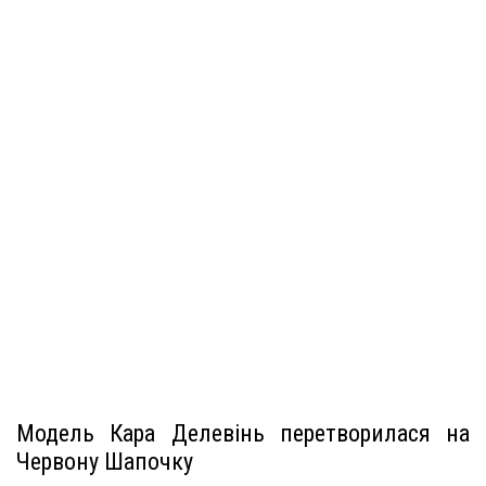
Модель Кара Делевінь перетворилася на
Червону Шапочку