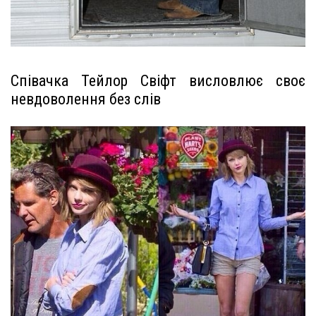
Співачка Тейлор Свіфт висловлює своє
невдоволення без слів