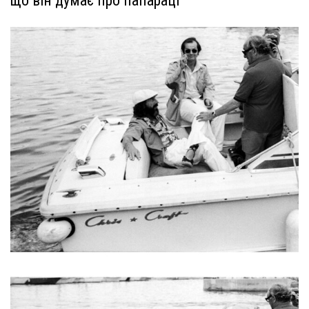
що він думає про папараці