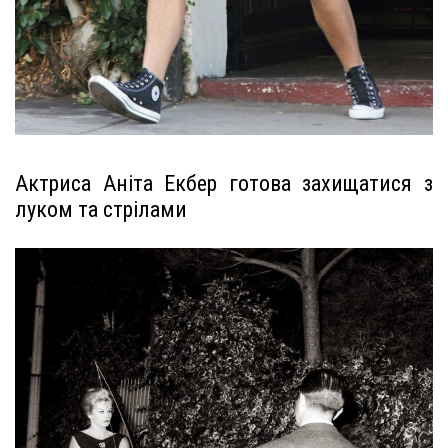
Актриса Аніта Екбер готова захищатися з
луком та стрілами