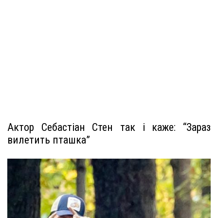
Актор Себастіан Стен так і каже: “Зараз
вилетить пташка”