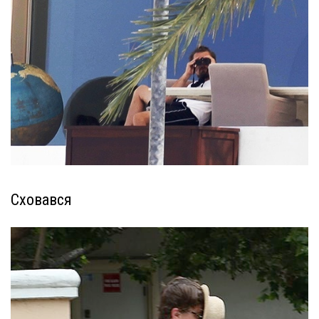
Сховався