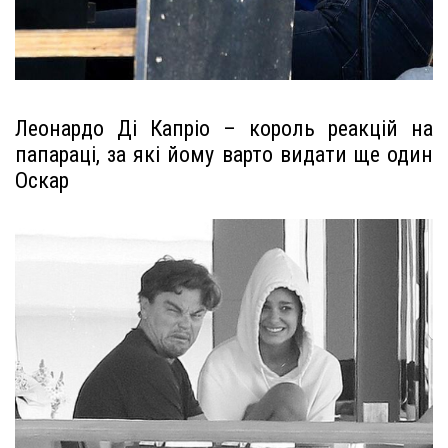
Леонардо Ді Капріо – король реакцій на
папараці, за які йому варто видати ще один
Оскар