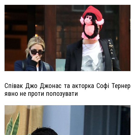
Співак Джо Джонас та акторка Софі Тернер
явно не проти попозувати