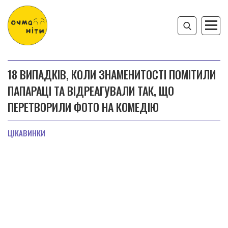
18 ВИПАДКІВ, КОЛИ ЗНАМЕНИТОСТІ ПОМІТИЛИ
ПАПАРАЦІ ТА ВІДРЕАГУВАЛИ ТАК, ЩО
ПЕРЕТВОРИЛИ ФОТО НА КОМЕДІЮ
ЦІКАВИНКИ