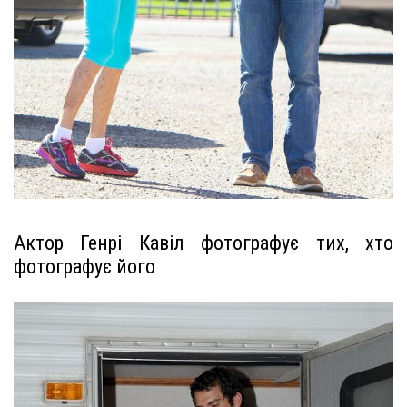
Актор Генрі Кавіл фотографує тих, хто
фотографує його