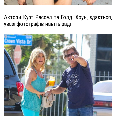
Актори Курт Рассел та Голді Хоун, здається,
увазі фотографів навіть раді