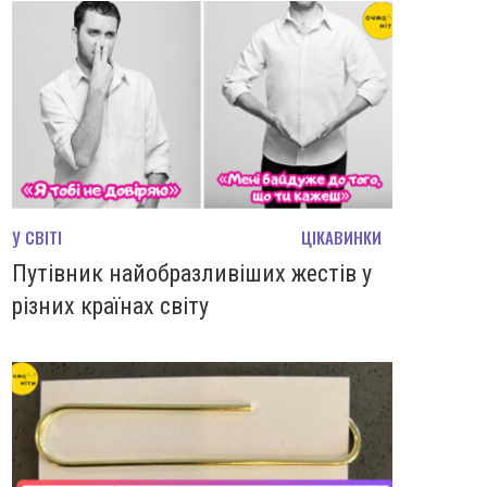
У СВІТІ
ЦІКАВИНКИ
Путівник найобразливіших жестів у
різних країнах світу