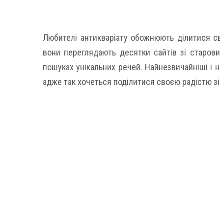
Любителі антикваріату обожнюють ділитися св
вони переглядають десятки сайтів зі старови
пошуках унікальних речей. Найнезвичайніші і 
адже так хочеться поділитися своєю радістю зі