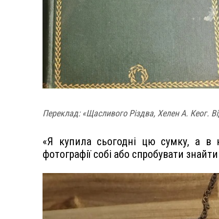
Переклад: «Щасливого Різдва, Хелен А. Кеог. Ві
«Я купила сьогодні цю сумку, а в 
фотографії собі або спробувати знайти