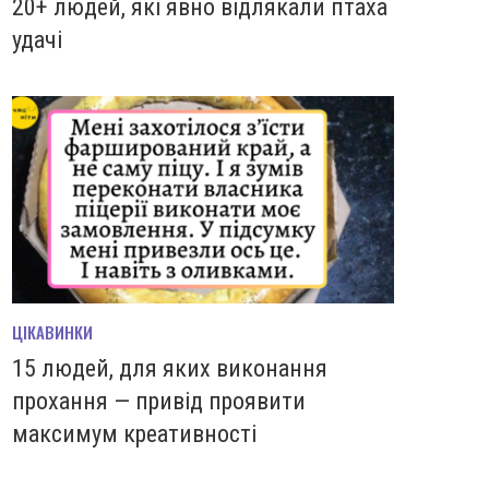
20+ людей, які явно відлякали птаха
удачі
ЦІКАВИНКИ
15 людей, для яких виконання
прохання — привід проявити
максимум креативності