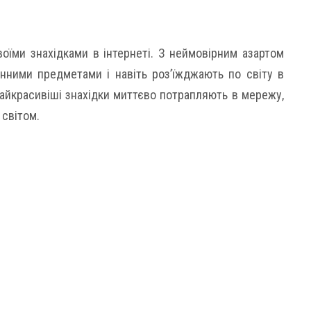
оїми знахідками в інтернеті. З неймовірним азартом
нними предметами і навіть роз’їжджають по світу в
найкрасивіші знахідки миттєво потрапляють в мережу,
 світом.