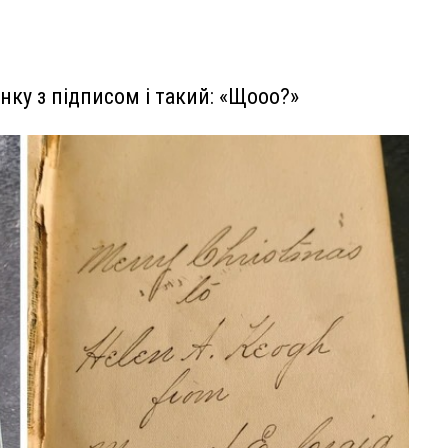
інку з підписом і такий: «Щооо?»