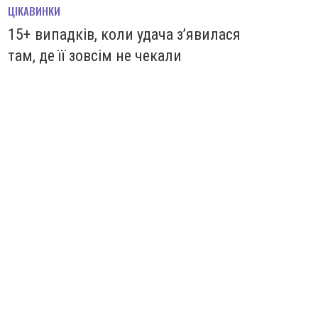
ЦІКАВИНКИ
15+ випадків, коли удача з’явилася
там, де її зовсім не чекали