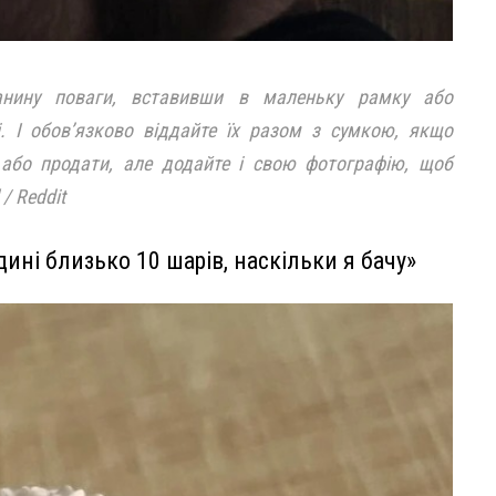
данину поваги, вставивши в маленьку рамку або
. І обов’язково віддайте їх разом з сумкою, якщо
 або продати, але додайте і свою фотографію, щоб
 / Reddit
ині близько 10 шарів, наскільки я бачу»