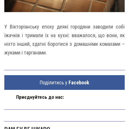
У Вікторіанську епоху деякі городяни заводили собі
їжачків і тримали їх на кухні: вважалося, що вони, як
ніхто інший, здатні боротися з домашніми комахами –
жуками і тарганами.
Поділитись у
Facebook
Приєднуйтесь до нас: