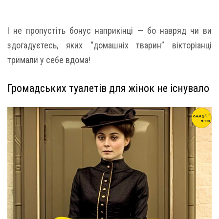
І не пропустіть бонус наприкінці — бо навряд чи ви
здогадуєтесь, яких “домашніх тварин” вікторіанці
тримали у себе вдома!
Громадських туалетів для жінок не існувало