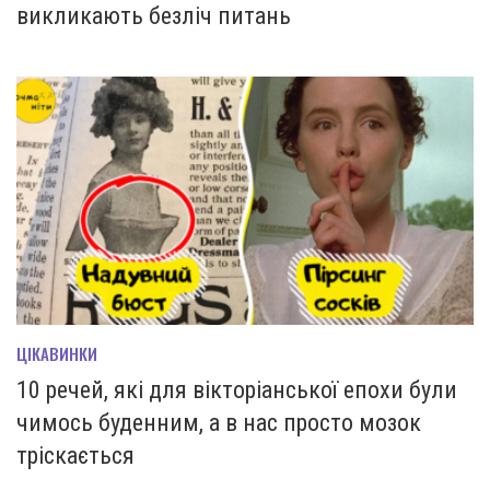
викликають безліч питань
ЦІКАВИНКИ
10 речей, які для вікторіанської епохи були
чимось буденним, а в нас просто мозок
тріскається