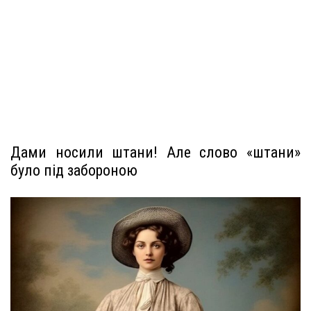
Дами носили штани! Але слово «штани»
було під забороною