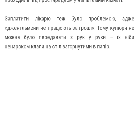
Заплатити лікарю теж було проблемою, адже
«джентльмени не працюють за гроші». Тому купюри не
можна було передавати з рук у руки – їх ніби
ненароком клали на стіл загорнутими в папір.