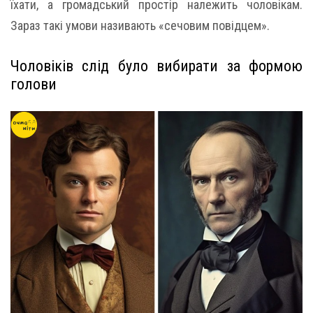
їхати, а громадський простір належить чоловікам.
Зараз такі умови називають «сечовим повідцем».
Чоловіків слід було вибирати за формою
голови