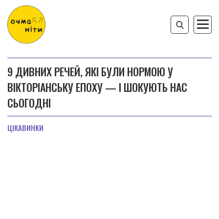
9 ДИВНИХ РЕЧЕЙ, ЯКІ БУЛИ НОРМОЮ У
ВІКТОРІАНСЬКУ ЕПОХУ — І ШОКУЮТЬ НАС
СЬОГОДНІ
ЦІКАВИНКИ