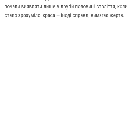
почали виявляти лише в другій половині століття, коли
стало зрозуміло: краса — іноді справді вимагає жертв.