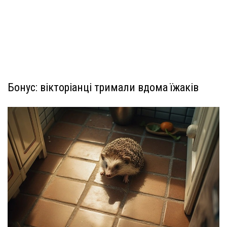
Бонус: вікторіанці тримали вдома їжаків