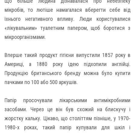
Що більше людина дізнавалася про небезпеку
мікробів, то лютіше намагалася вберегти себе від
їхнього негативного впливу. Люди користувалися
«лікувальним» туалетним папером, щоб боротися з
мікроорганізмами.
Вперше такий продукт гігієни випустили 1857 року в
Америці, а 1880 року ідею підхопили англійці.
Продукцію британського бренду можна було купити
пачками по 100 або 500 аркушів.
Папір просочували лікарськими антимікробними
засобами. Через це він був схожий на блискучу і
жорстку кальку. Цікаво, що століттям пізніше, у 1970-
1980-х роках, такий папір купували для шкіл і