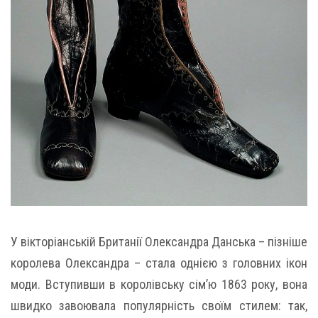
У вікторіанській Британії Олександра Данська – пізніше
королева Олександра – стала однією з головних ікон
моди. Вступивши в королівську сім’ю 1863 року, вона
швидко завоювала популярність своїм стилем: так,