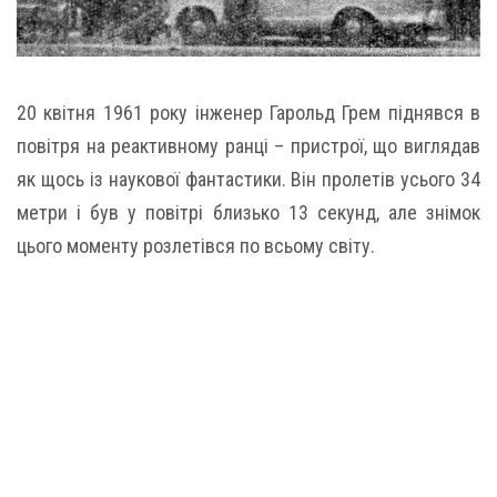
20 квітня 1961 року інженер Гарольд Грем піднявся в
повітря на реактивному ранці – пристрої, що виглядав
як щось із наукової фантастики. Він пролетів усього 34
метри і був у повітрі близько 13 секунд, але знімок
цього моменту розлетівся по всьому світу.