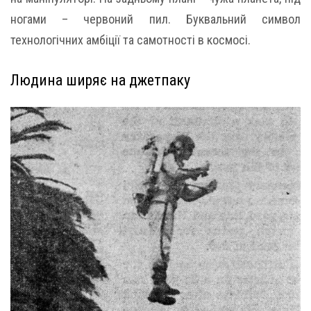
ногами – червоний пил. Буквальний символ
технологічних амбіції та самотності в космосі.
Людина ширяє на джетпаку