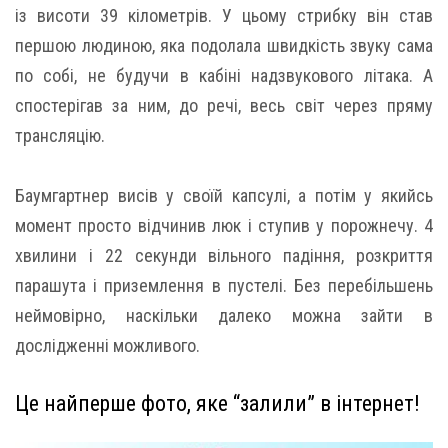
із висоти 39 кілометрів. У цьому стрибку він став
першою людиною, яка подолала швидкість звуку сама
по собі, не будучи в кабіні надзвукового літака. А
спостерігав за ним, до речі, весь світ через пряму
трансляцію.
Баумгартнер висів у своїй капсулі, а потім у якийсь
момент просто відчинив люк і ступив у порожнечу. 4
хвилини і 22 секунди вільного падіння, розкриття
парашута і приземлення в пустелі. Без перебільшень
неймовірно, наскільки далеко можна зайти в
дослідженні можливого.
Це найперше фото, яке “залили” в інтернет!