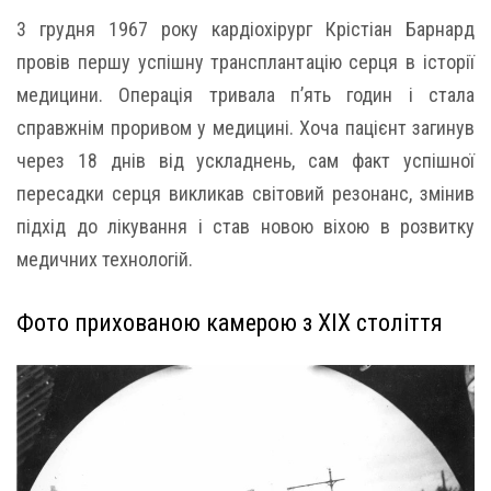
3 грудня 1967 року кардіохірург Крістіан Барнард
провів першу успішну трансплантацію серця в історії
медицини. Операція тривала п’ять годин і стала
справжнім проривом у медицині. Хоча пацієнт загинув
через 18 днів від ускладнень, сам факт успішної
пересадки серця викликав світовий резонанс, змінив
підхід до лікування і став новою віхою в розвитку
медичних технологій.
Фото прихованою камерою з XIX століття