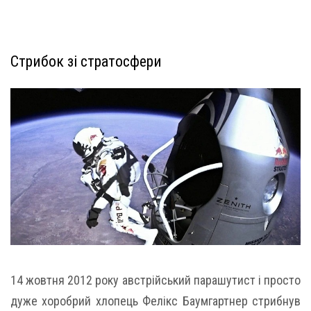
Стрибок зі стратосфери
14 жовтня 2012 року австрійський парашутист і просто
дуже хоробрий хлопець Фелікс Баумгартнер стрибнув