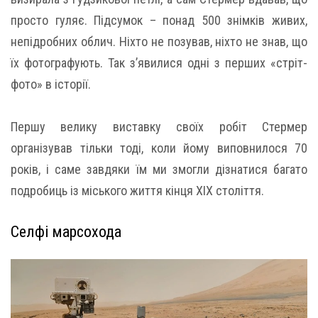
просто гуляє. Підсумок – понад 500 знімків живих,
непідробних облич. Ніхто не позував, ніхто не знав, що
їх фотографують. Так з’явилися одні з перших «стріт-
фото» в історії.
Першу велику виставку своїх робіт Стермер
організував тільки тоді, коли йому виповнилося 70
років, і саме завдяки їм ми змогли дізнатися багато
подробиць із міського життя кінця XIX століття.
Селфі марсохода