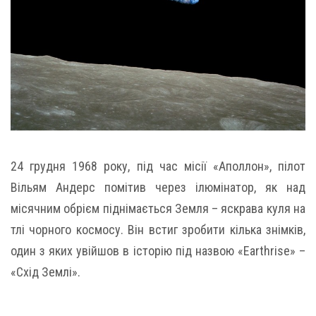
24 грудня 1968 року, під час місії «Аполлон», пілот
Вільям Андерс помітив через ілюмінатор, як над
місячним обрієм піднімається Земля – яскрава куля на
тлі чорного космосу. Він встиг зробити кілька знімків,
один з яких увійшов в історію під назвою «Earthrise» –
«Схід Землі».