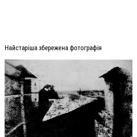
Найстаріша збережена фотографія