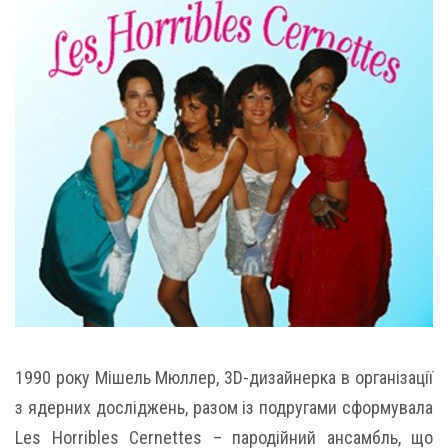
1990 року Мішель Мюллер, 3D-дизайнерка в організації
з ядерних досліджень, разом із подругами сформувала
Les Horribles Cernettes – пародійний ансамбль, що