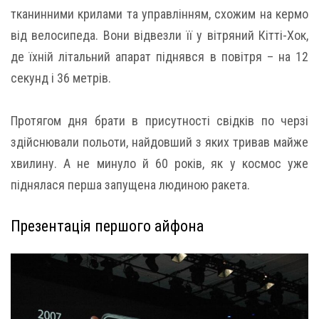
тканинними крилами та управлінням, схожим на кермо
від велосипеда. Вони відвезли її у вітряний Кітті-Хок,
де їхній літальний апарат піднявся в повітря – на 12
секунд і 36 метрів.
Протягом дня брати в присутності свідків по черзі
здійснювали польоти, найдовший з яких тривав майже
хвилину. А не минуло й 60 років, як у космос уже
піднялася перша запущена людиною ракета.
Презентація першого айфона