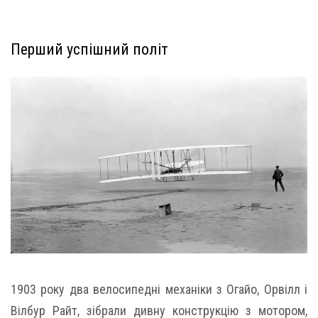
Перший успішний політ
1903 року два велосипедні механіки з Огайо, Орвілл і
Вілбур Райт, зібрали дивну конструкцію з мотором,