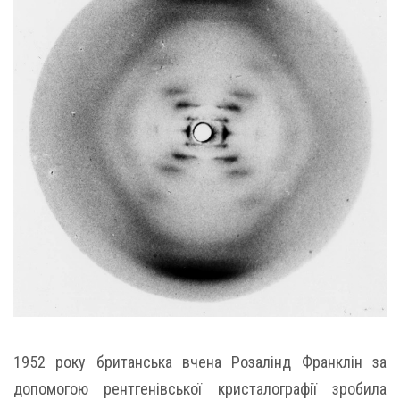
1952 року британська вчена Розалінд Франклін за
допомогою рентгенівської кристалографії зробила