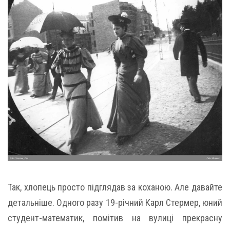
Так, хлопець просто підглядав за коханою. Але давайте
детальніше. Одного разу 19-річний Карл Стермер, юний
студент-математик, помітив на вулиці прекрасну