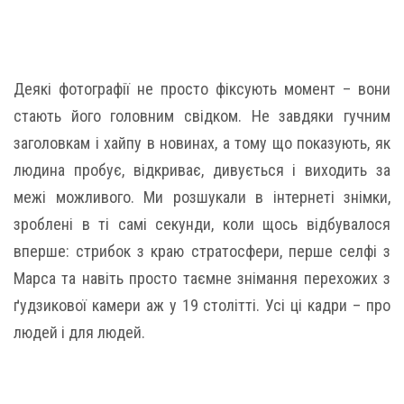
Деякі фотографії не просто фіксують момент – вони
стають його головним свідком. Не завдяки гучним
заголовкам і хайпу в новинах, а тому що показують, як
людина пробує, відкриває, дивується і виходить за
межі можливого. Ми розшукали в інтернеті знімки,
зроблені в ті самі секунди, коли щось відбувалося
вперше: стрибок з краю стратосфери, перше селфі з
Марса та навіть просто таємне знімання перехожих з
ґудзикової камери аж у 19 столітті. Усі ці кадри – про
людей і для людей.