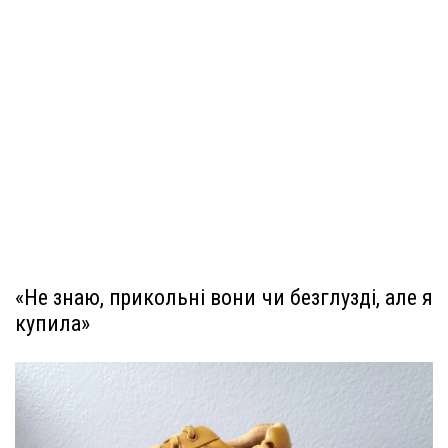
«Не знаю, прикольні вони чи безглузді, але я
купила»