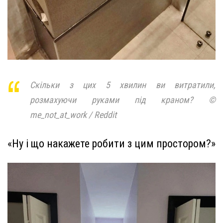
Скільки з цих 5 хвилин ви витратили,
розмахуючи руками під краном? ©
me_not_at_work / Reddit
«Ну і що накажете робити з цим простором?»