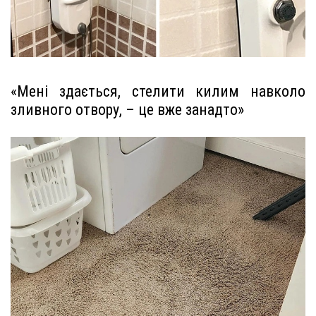
«Мені здається, стелити килим навколо
зливного отвору, – це вже занадто»