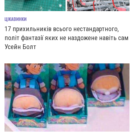
ЦІКАВИНКИ
17 прихильників всього нестандартного,
політ фантазії яких не наздожене навіть сам
Усейн Болт