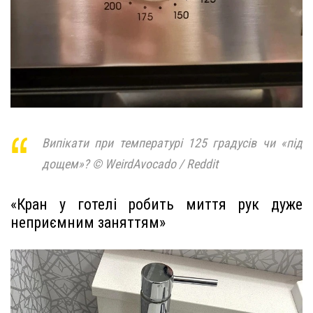
Випікати при температурі 125 градусів чи «під
дощем»? © WeirdAvocado / Reddit
«Кран у готелі робить миття рук дуже
неприємним заняттям»