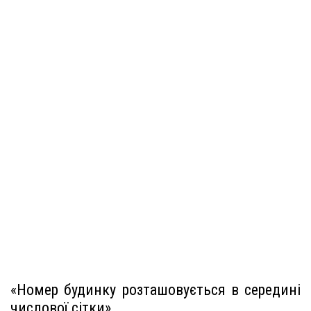
«Номер будинку розташовується в середині
числової сітки»