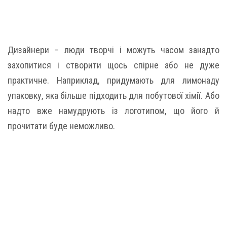
Дизайнери – люди творчі і можуть часом занадто
захопитися і створити щось спірне або не дуже
практичне. Наприклад, придумають для лимонаду
упаковку, яка більше підходить для побутової хімії. Або
надто вже намудрують із логотипом, що його й
прочитати буде неможливо.