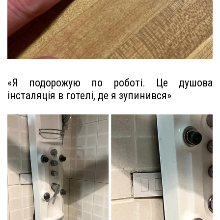
«Я подорожую по роботі. Це душова
інсталяція в готелі, де я зупинився»