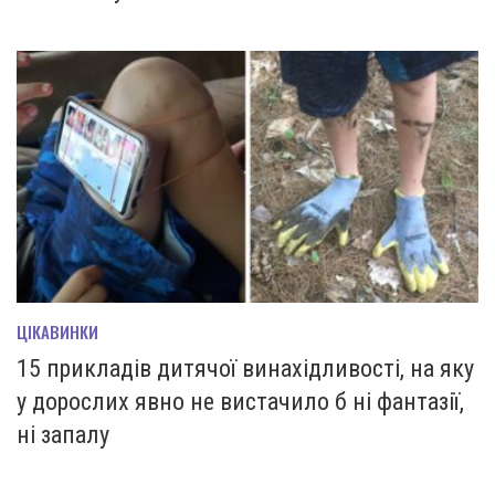
ЦІКАВИНКИ
15 прикладів дитячої винахідливості, на яку
у дорослих явно не вистачило б ні фантазії,
ні запалу