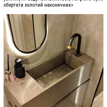
обертати золотий наконечник»