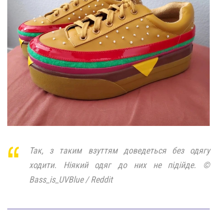
Так, з таким взуттям доведеться без одягу
ходити. Ніякий одяг до них не підійде. ©
Bass_is_UVBlue / Reddit