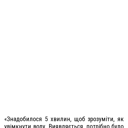
«Знадобилося 5 хвилин, щоб зрозуміти, як
увімкнути воду. Виявляється, потрібно було