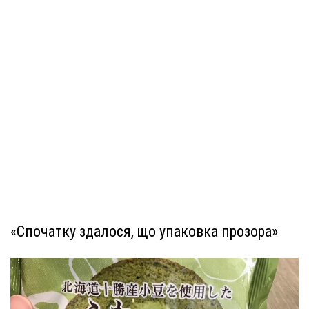
«Спочатку здалося, що упаковка прозора»