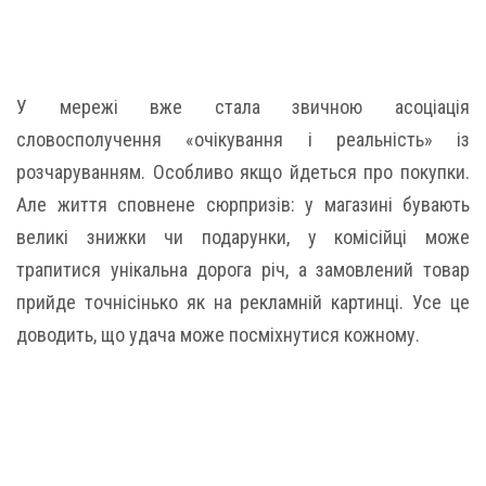
У мережі вже стала звичною асоціація
словосполучення «очікування і реальність» із
розчаруванням. Особливо якщо йдеться про покупки.
Але життя сповнене сюрпризів: у магазині бувають
великі знижки чи подарунки, у комісійці може
трапитися унікальна дорога річ, а замовлений товар
прийде точнісінько як на рекламній картинці. Усе це
доводить, що удача може посміхнутися кожному.