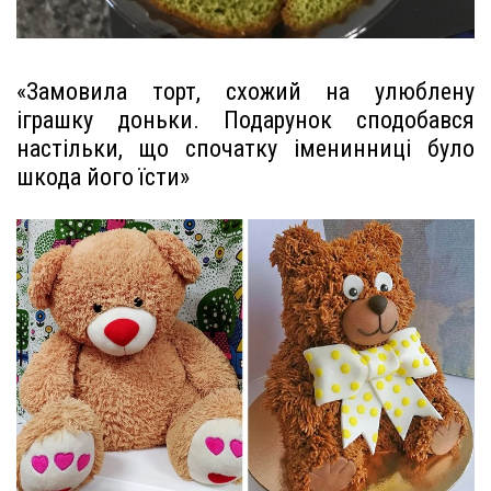
«Замовила торт, схожий на улюблену
іграшку доньки. Подарунок сподобався
настільки, що спочатку іменинниці було
шкода його їсти»