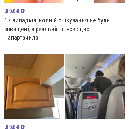
ЦІКАВИНКИ
17 випадків, коли й очікування не були
завищені, а реальність все одно
напартачила
ЦІКАВИНКИ