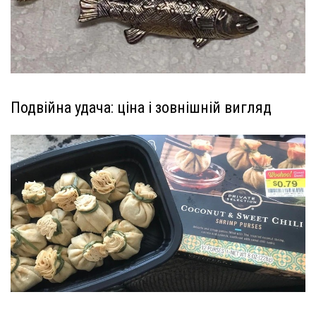
Подвійна удача: ціна і зовнішній вигляд