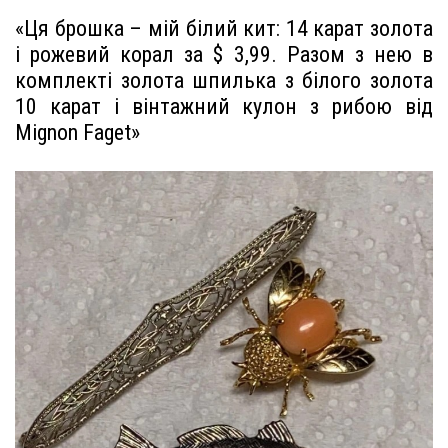
«Ця брошка – мій білий кит: 14 карат золота
і рожевий корал за $ 3,99. Разом з нею в
комплекті золота шпилька з білого золота
10 карат і вінтажний кулон з рибою від
Mignon Faget»