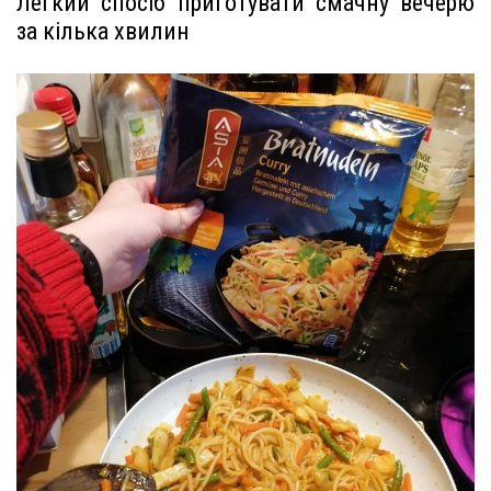
Легкий спосіб приготувати смачну вечерю
за кілька хвилин