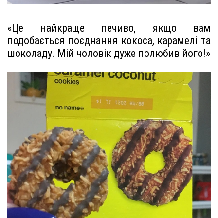
«Це найкраще печиво, якщо вам
подобається поєднання кокоса, карамелі та
шоколаду. Мій чоловік дуже полюбив його!»