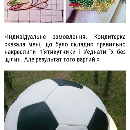
«Індивідуальне замовлення. Кондитерка
сказала мені, що було складно правильно
накреслити п’ятикутники і з’єднати їх без
щілин. Але результат того вартий!»