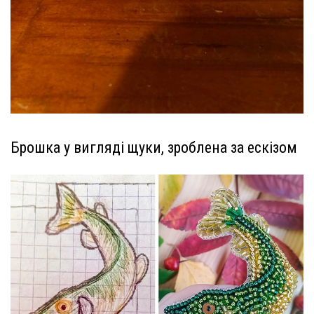
Брошка у вигляді щуки, зроблена за ескізом