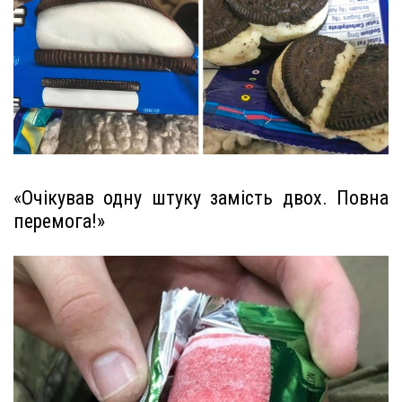
«Очікував одну штуку замість двох. Повна
перемога!»