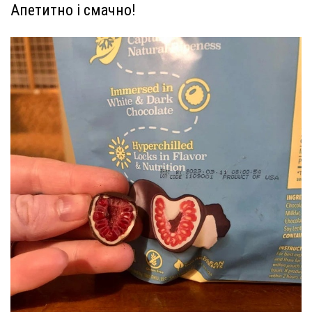
Апетитно і смачно!