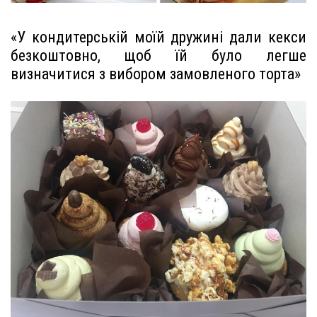
«У кондитерській моїй дружині дали кекси
безкоштовно, щоб їй було легше
визначитися з вибором замовленого торта»