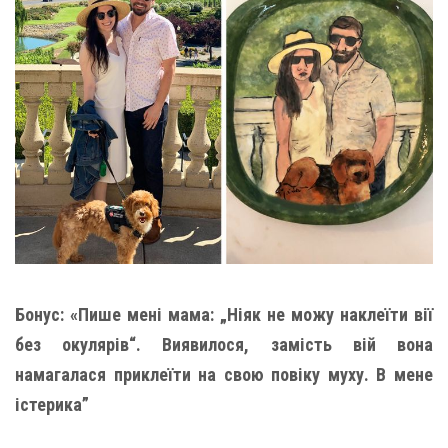
Бонус: «Пише мені мама: „Ніяк не можу наклеїти вії
без окулярів“. Виявилося, замість вій вона
намагалася приклеїти на свою повіку муху. В мене
істерика”