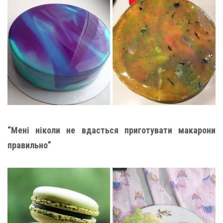
“Мені ніколи не вдасться приготувати макарони
правильно”