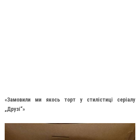
«Замовили ми якось торт у стилістиці серіалу
„Друзі“»