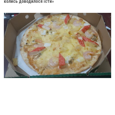
колись доводилося їсти»