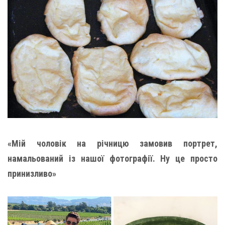
«Мій чоловік на річницю замовив портрет,
намальований із нашої фотографії. Ну це просто
принизливо»