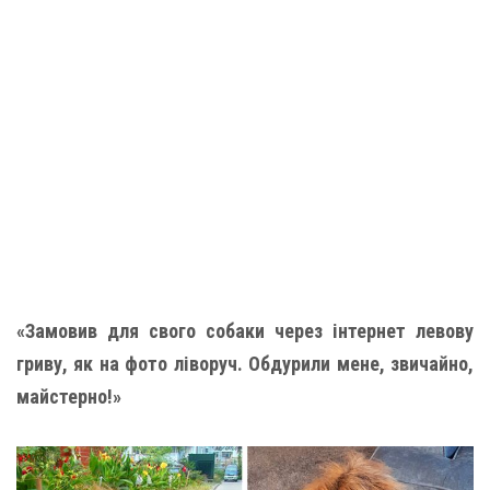
«Замовив для свого собаки через інтернет левову
гриву, як на фото ліворуч. Обдурили мене, звичайно,
майстерно!»