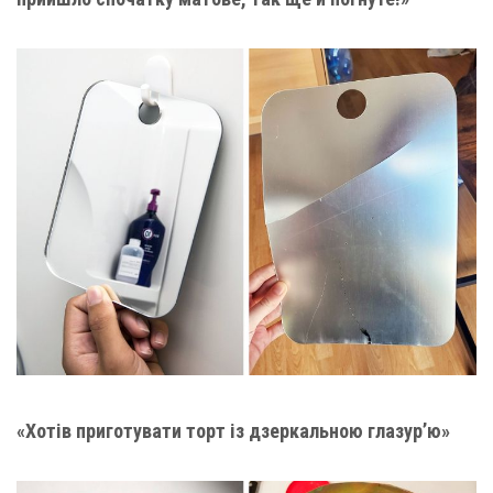
«Хотів приготувати торт із дзеркальною глазур’ю»