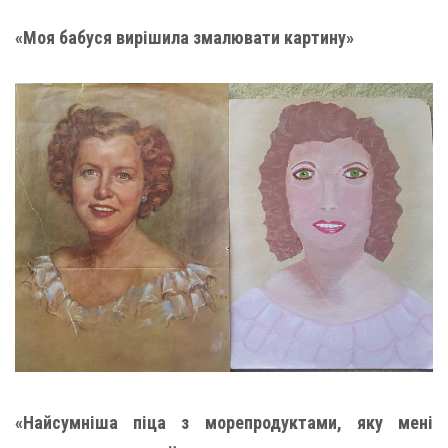
«Моя бабуся вирішила змалювати картину»
«Найсумніша піца з морепродуктами, яку мені