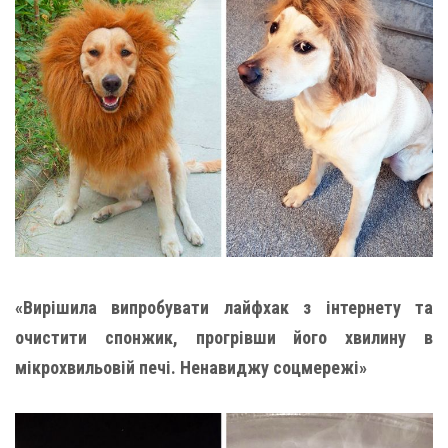
«Вирішила випробувати лайфхак з інтернету та
очистити спонжик, прогрівши його хвилину в
мікрохвильовій печі. Ненавиджу соцмережі»