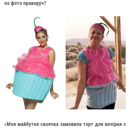
по фото праворуч?
«Моя майбутня своячка замовила торт для вечірки з