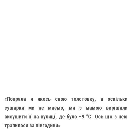
«Попрала я якось свою толстовку, а оскільки
сушарки ми не маємо, ми з мамою вирішили
висушити її на вулиці, де було −9 °С. Ось що з нею
трапилося за півгодини»