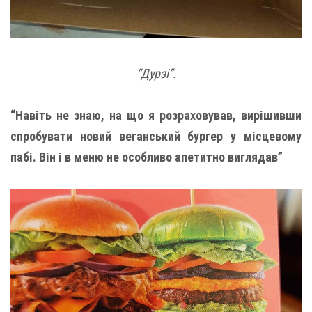
“Дурзі”.
“Навіть не знаю, на що я розраховував, вирішивши
спробувати новий веганський бургер у місцевому
пабі. Він і в меню не особливо апетитно виглядав”