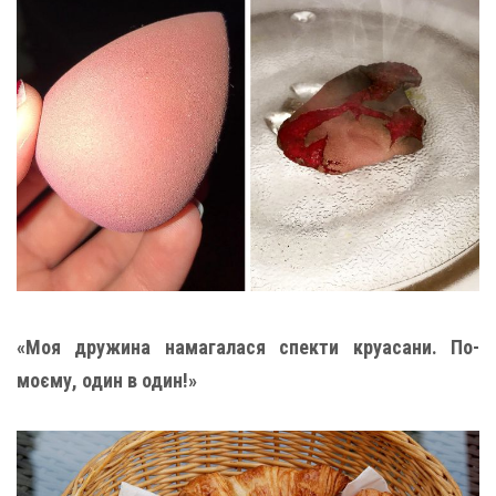
«Моя дружина намагалася спекти круасани. По-
моєму, один в один!»