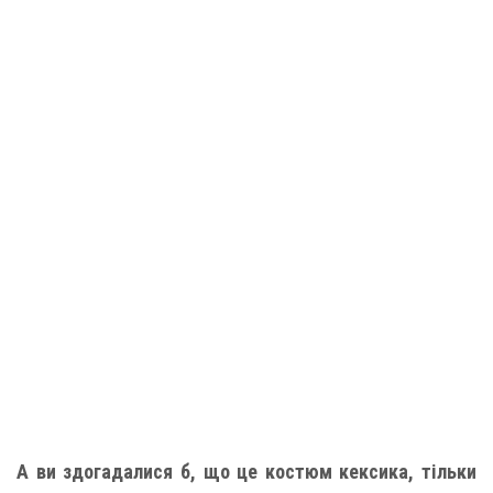
А ви здогадалися б, що це костюм кексика, тільки