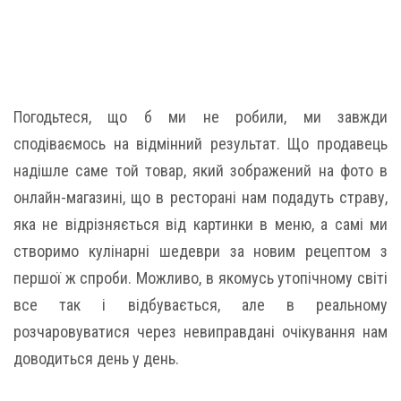
Погодьтеся, що б ми не робили, ми завжди
сподіваємось на відмінний результат. Що продавець
надішле саме той товар, який зображений на фото в
онлайн-магазині, що в ресторані нам подадуть страву,
яка не відрізняється від картинки в меню, а самі ми
створимо кулінарні шедеври за новим рецептом з
першої ж спроби. Можливо, в якомусь утопічному світі
все так і відбувається, але в реальному
розчаровуватися через невиправдані очікування нам
доводиться день у день.