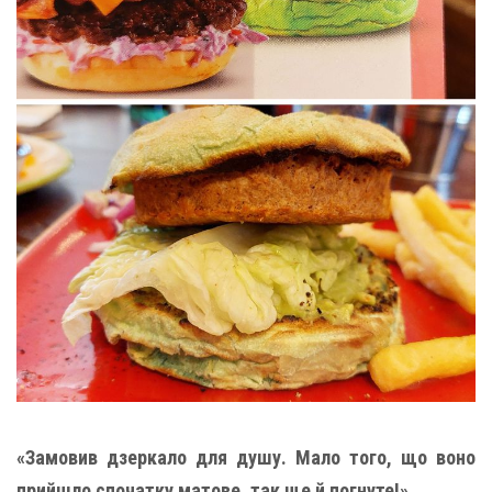
«Замовив дзеркало для душу. Мало того, що воно
прийшло спочатку матове, так ще й погнуте!»