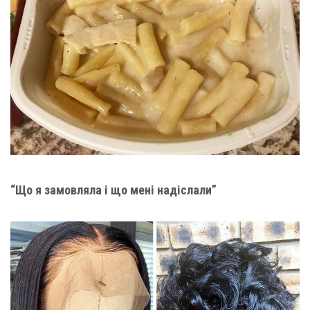
“Що я замовляла і що мені надіслали”