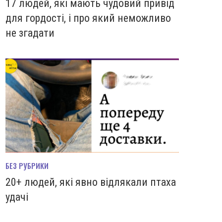
17 людей, які мають чудовий привід
для гордості, і про який неможливо
не згадати
БЕЗ РУБРИКИ
20+ людей, які явно відлякали птаха
удачі