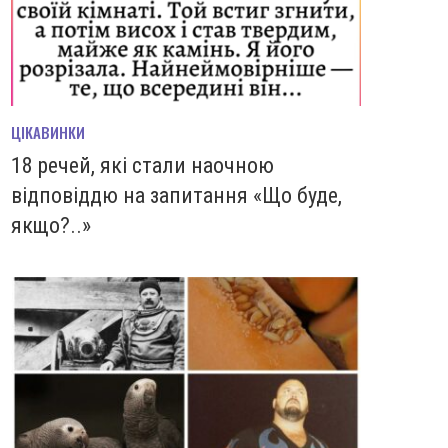
ЦІКАВИНКИ
18 речей, які стали наочною
відповіддю на запитання «Що буде,
якщо?..»