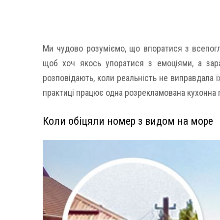
Ми чудово розуміємо, що впоратися з всепогл
щоб хоч якось упоратися з емоціями, а зар
розповідають, коли реальність не виправдала їхн
практиці працює одна розрекламована кухонна 
Коли обіцяли номер з видом на море