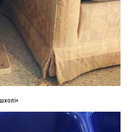
 школі»