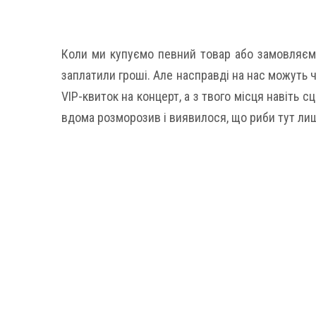
Коли ми купуємо певний товар або замовляємо
заплатили гроші. Але насправді на нас можуть ч
VIP-квиток на концерт, а з твого місця навіть 
вдома розморозив і виявилося, що риби тут лиш