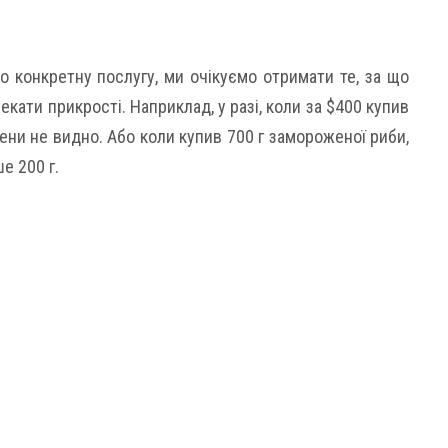
 конкретну послугу, ми очікуємо отримати те, за що
екати прикрості. Наприклад, у разі, коли за $400 купив
сцени не видно. Або коли купив 700 г замороженої риби,
е 200 г.