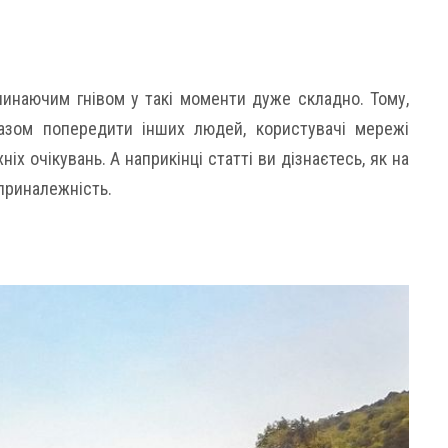
инаючим гнівом у такі моменти дуже складно. Тому,
азом попередити інших людей, користувачі мережі
іх очікувань. А наприкінці статті ви дізнаєтесь, як на
приналежність.