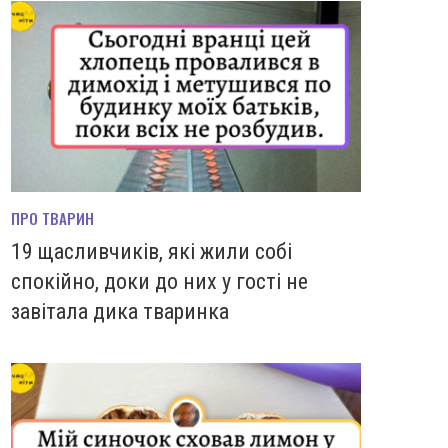
ПРО ТВАРИН
19 щасливчиків, які жили собі
спокійно, доки до них у гості не
завітала дика тваринка