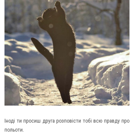
Іноді ти просиш друга розповісти тобі всю правду про
польоти.