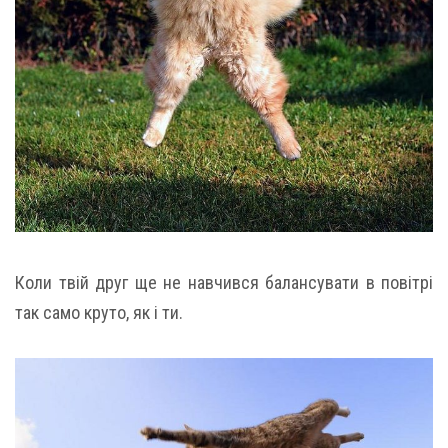
Коли твій друг ще не навчився балансувати в повітрі
так само круто, як і ти.