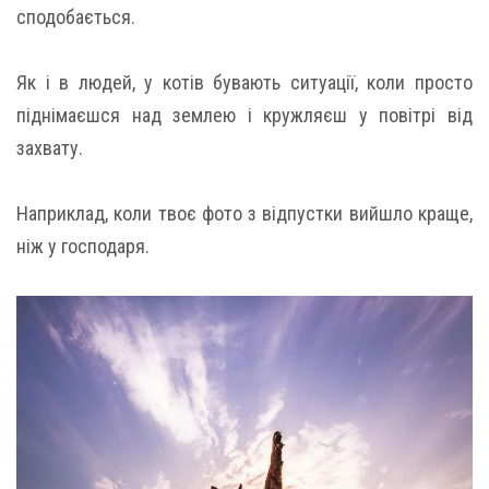
сподобається.
Як і в людей, у котів бувають ситуації, коли просто
піднімаєшся над землею і кружляєш у повітрі від
захвату.
Наприклад, коли твоє фото з відпустки вийшло краще,
ніж у господаря.