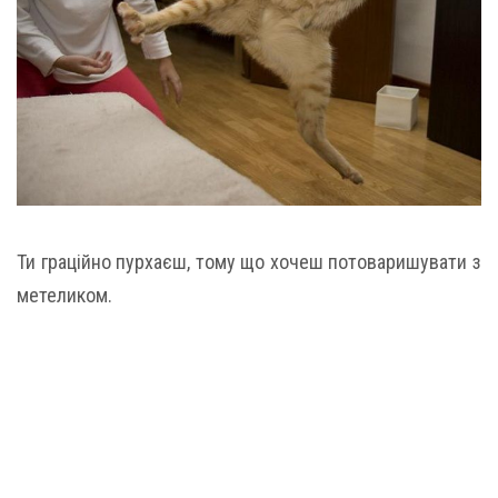
Ти граційно пурхаєш, тому що хочеш потоваришувати з
метеликом.