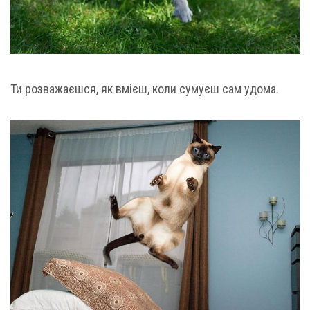
Ти розважаєшся, як вмієш, коли сумуєш сам удома.