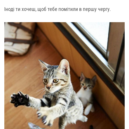
Іноді ти хочеш, щоб тебе помітили в першу чергу.