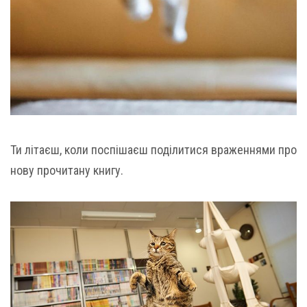
Ти літаєш, коли поспішаєш поділитися враженнями про
нову прочитану книгу.