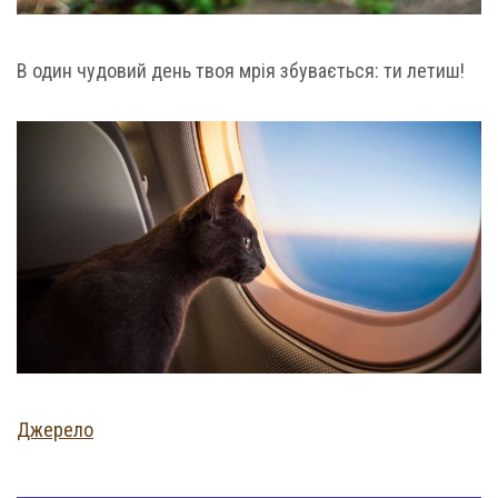
В один чудовий день твоя мрія збувається: ти летиш!
Джерело