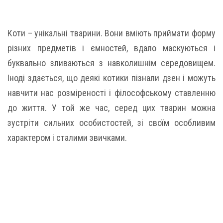
Коти – унікальні тварини. Вони вміють приймати форму
різних предметів і ємностей, вдало маскуються і
буквально зливаються з навколишнім середовищем.
Іноді здається, що деякі котики пізнали дзен і можуть
навчити нас розміреності і філософському ставленню
до життя. У той же час, серед цих тварин можна
зустріти сильних особистостей, зі своїм особливим
характером і сталими звичками.