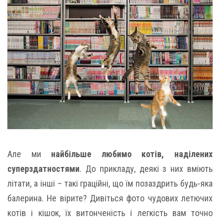
Але ми
найбільше любимо котів, наділених
суперздатностями
. До прикладу, деякі з них вміють
літати, а інші – такі граційні, що їм позаздрить будь-яка
балерина. Не вірите? Дивіться фото чудових летючих
котів і кішок, їх витонченість і легкість вам точно