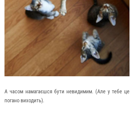
А часом намагаєшся бути невидимим. (Але у тебе це
погано виходить).