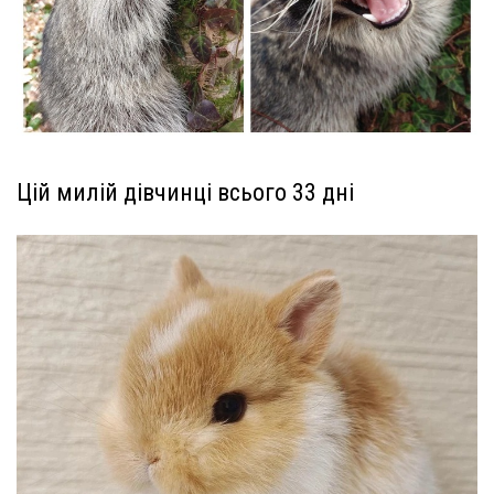
Цій милій дівчинці всього 33 дні