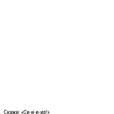
Скажи: «Си-и-и-ир!»