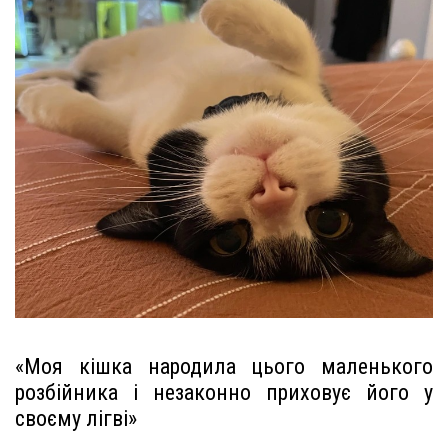
«Моя кішка народила цього маленького
розбійника і незаконно приховує його у
своєму лігві»