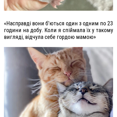
«Насправді вони б’ються один з одним по 23
години на добу. Коли я спіймала їх у такому
вигляді, відчула себе гордою мамою»