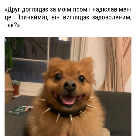
«Друг доглядає за моїм псом і надіслав мені
це. Принаймні, він виглядає задоволеним,
так?»