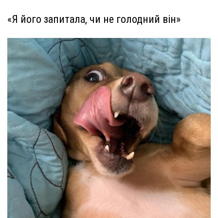
«Я його запитала, чи не голодний він»