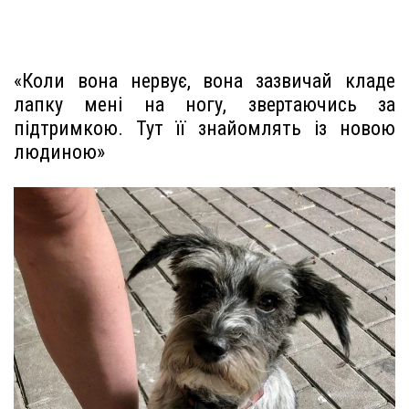
«Коли вона нервує, вона зазвичай кладе
лапку мені на ногу, звертаючись за
підтримкою. Тут її знайомлять із новою
людиною»