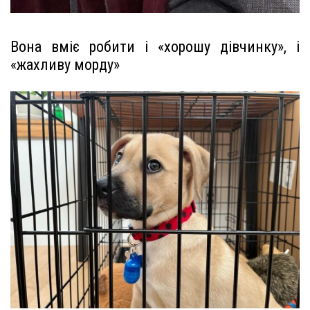
Вона вміє робити і «хорошу дівчинку», і
«жахливу морду»