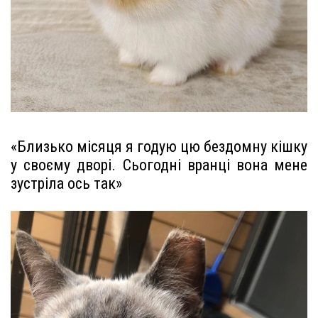
«Близько місяця я годую цю бездомну кішку
у своєму дворі. Сьогодні вранці вона мене
зустріла ось так»