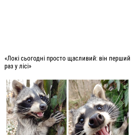
«Локі сьогодні просто щасливий: він перший
раз у лісі»