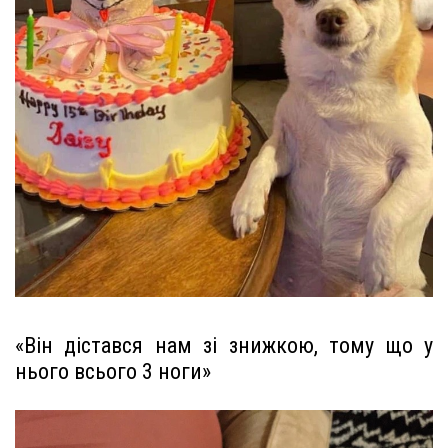
«Він дістався нам зі знижкою, тому що у
нього всього 3 ноги»