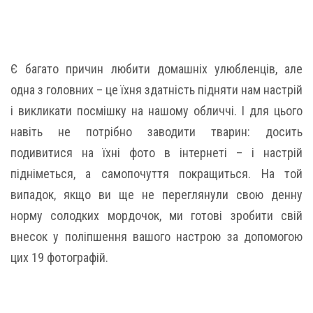
Є багато причин любити домашніх улюбленців, але
одна з головних – це їхня здатність підняти нам настрій
і викликати посмішку на нашому обличчі. І для цього
навіть не потрібно заводити тварин: досить
подивитися на їхні фото в інтернеті – і настрій
підніметься, а самопочуття покращиться. На той
випадок, якщо ви ще не переглянули свою денну
норму солодких мордочок, ми готові зробити свій
внесок у поліпшення вашого настрою за допомогою
цих 19 фотографій.