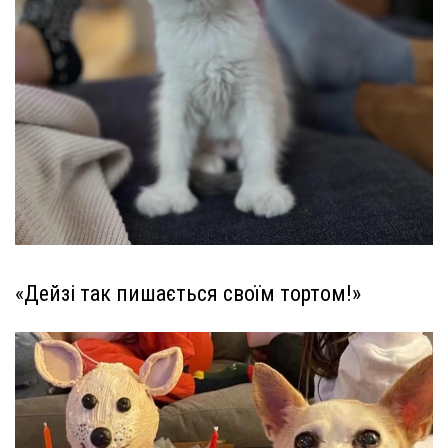
«Дейзі так пишається своїм тортом!»