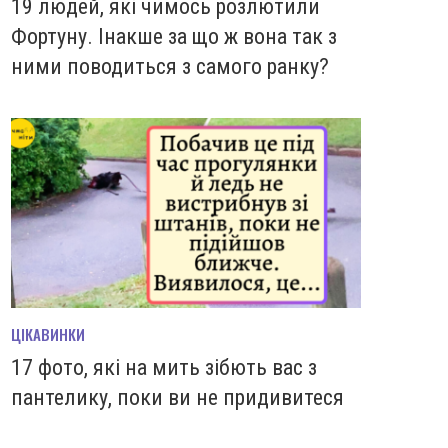
19 людей, які чимось розлютили
Фортуну. Інакше за що ж вона так з
ними поводиться з самого ранку?
ЦІКАВИНКИ
17 фото, які на мить зiбють вас з
пантелику, поки ви не придивитеся