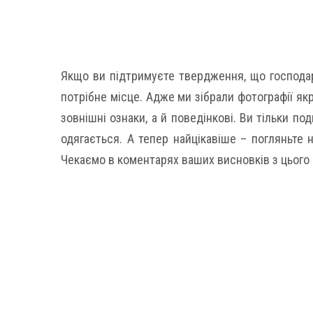
Якщо ви підтримуєте твердження, що господарі
потрібне місце. Адже ми зібрали фотографії як
зовнішні ознаки, а й поведінкові. Ви тільки под
одягається. А тепер найцікавіше – погляньте 
Чекаємо в коментарях ваших висновків з цього