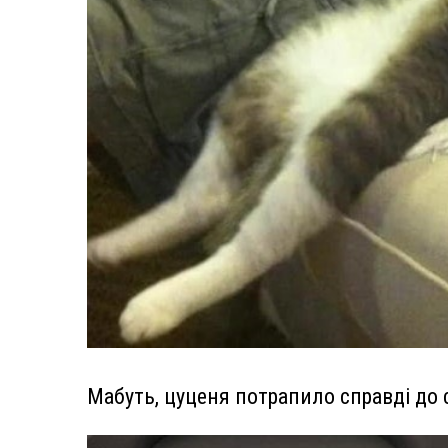
Мабуть, цуценя потрапило справді до 