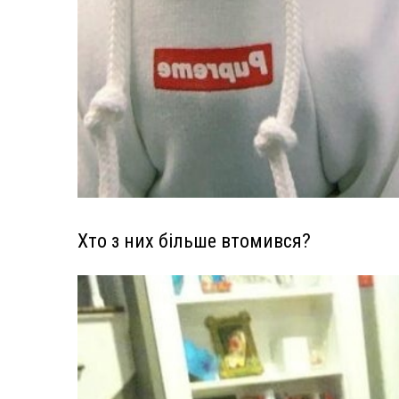
Хто з них більше втомився?