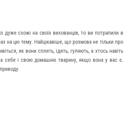
 дуже схожі на своїх вихованців, то ви потрапили в
раз на цю тему. Найцікавіше, що розмова не тільки про
ивіться, як вони сплять, їдять, гуляють, а хтось навіть
на себе і свою домашню тварину, якщо вона у вас є.
 приводу.