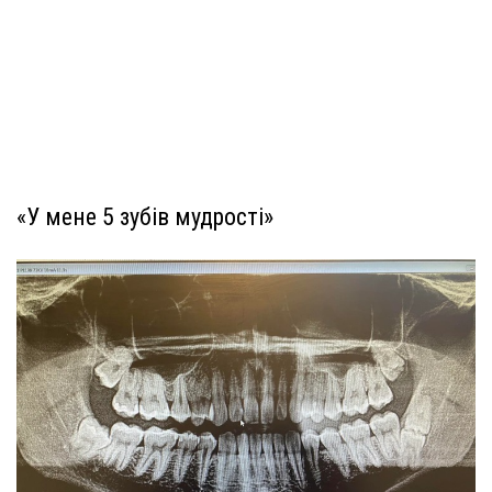
«У мене 5 зубів мудрості»