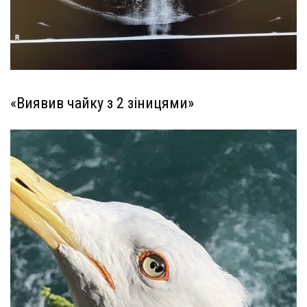
«Виявив чайку з 2 зіницями»