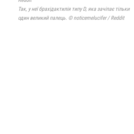
Так, у неї брахідактилія типу D, яка зачіпає тільки
один великий палець. © noticemelucifer / Reddit