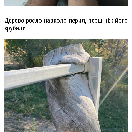
Дерево росло навколо перил, перш ніж його
зрубали