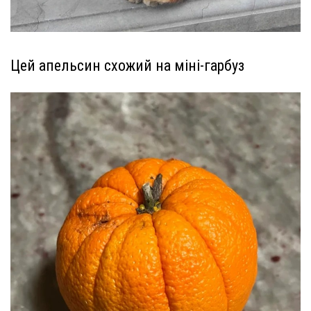
Цей апельсин схожий на міні-гарбуз