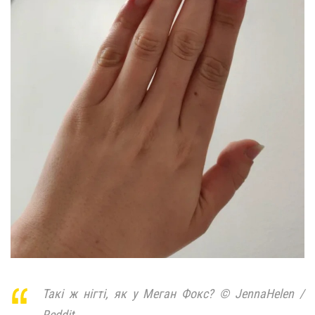
Такі ж нігті, як у Меган Фокс? © JennaHelen /
Reddit