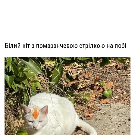
Білий кіт з помаранчевою стрілкою на лобі