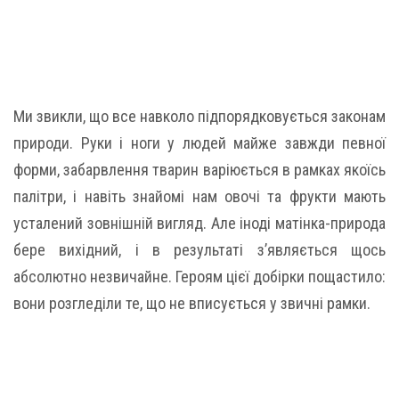
Ми звикли, що все навколо підпорядковується законам
природи. Руки і ноги у людей майже завжди певної
форми, забарвлення тварин варіюється в рамках якоїсь
палітри, і навіть знайомі нам овочі та фрукти мають
усталений зовнішній вигляд. Але іноді матінка-природа
бере вихідний, і в результаті з’являється щось
абсолютно незвичайне. Героям цієї добірки пощастило:
вони розгледіли те, що не вписується у звичні рамки.