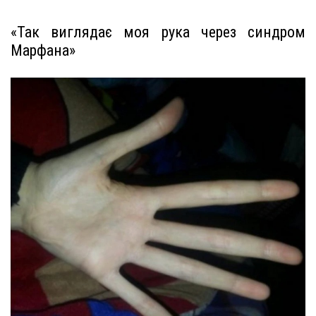
«Так виглядає моя рука через синдром
Марфана»