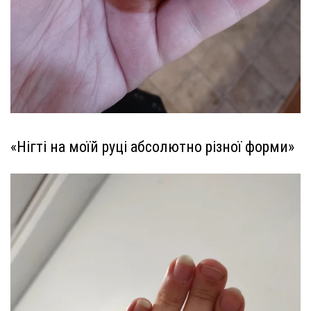
«Нігті на моїй руці абсолютно різної форми»