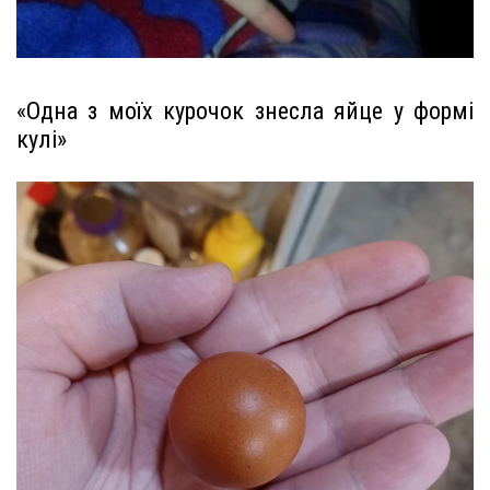
«Одна з моїх курочок знесла яйце у формі
кулі»