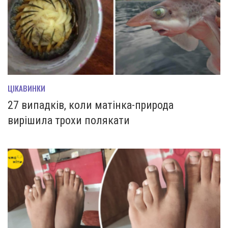
ЦІКАВИНКИ
27 випадків, коли матінка-природа
вирішила трохи полякати