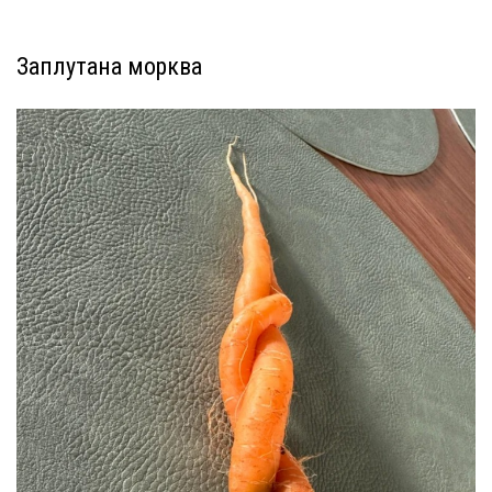
Заплутана морква