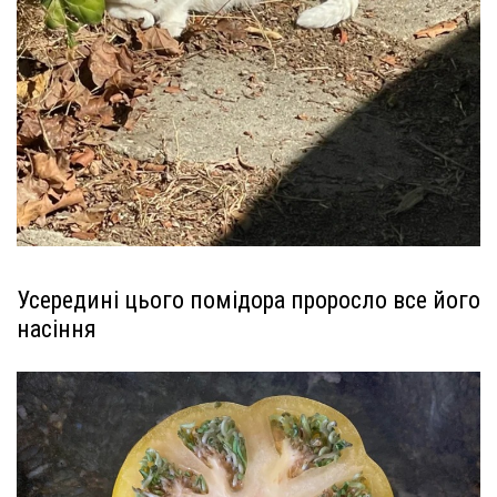
Усередині цього помідора проросло все його
насіння