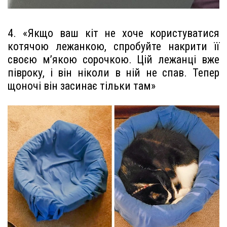
4. «Якщо ваш кіт не хоче користуватися
котячою лежанкою, спробуйте накрити її
своєю м’якою сорочкою. Цій лежанці вже
півроку, і він ніколи в ній не спав. Тепер
щоночі він засинає тільки там»