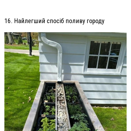
16. Найлегший спосіб поливу городу