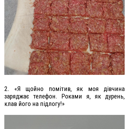
2. «Я щойно помітив, як моя дівчина
заряджає телефон. Роками я, як дурень,
клав його на підлогу!»