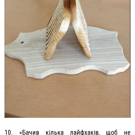
10. «Бачив кілька лайфхаків, щоб не