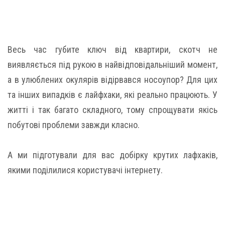
Весь час губите ключ від квартири, скотч не
виявляється під рукою в найвідповідальніший момент,
а в улюблених окулярів відірвався носоупор? Для цих
та інших випадків є лайфхаки, які реально працюють. У
житті і так багато складного, тому спрощувати якісь
побутові проблеми завжди класно.
А ми підготували для вас добірку крутих лафхаків,
якими поділилися користувачі інтернету.