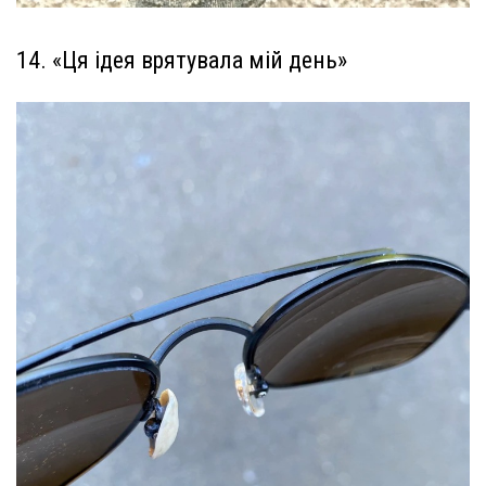
14. «Ця ідея врятувала мій день»