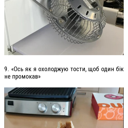
9. «Ось як я охолоджую тости, щоб один бік
не промокав»