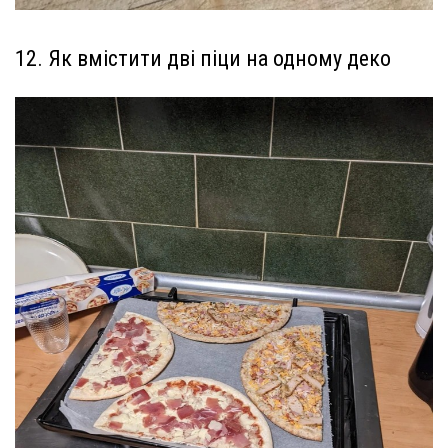
12. Як вмістити дві піци на одному деко