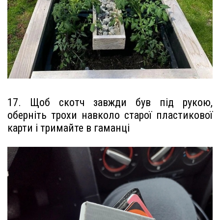
17. Щоб скотч завжди був під рукою,
оберніть трохи навколо старої пластикової
карти і тримайте в гаманці