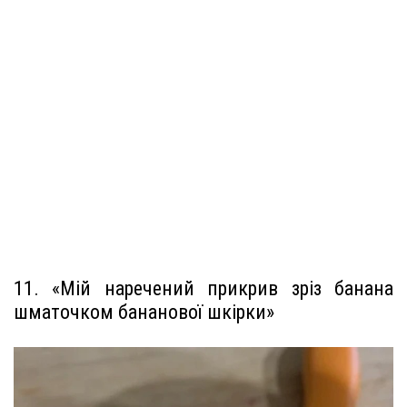
11. «Мій наречений прикрив зріз банана
шматочком бананової шкірки»