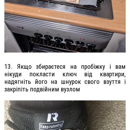
13. Якщо збираєтеся на пробіжку і вам
нікуди покласти ключ від квартири,
надягніть його на шнурок свого взуття і
закріпіть подвійним вузлом