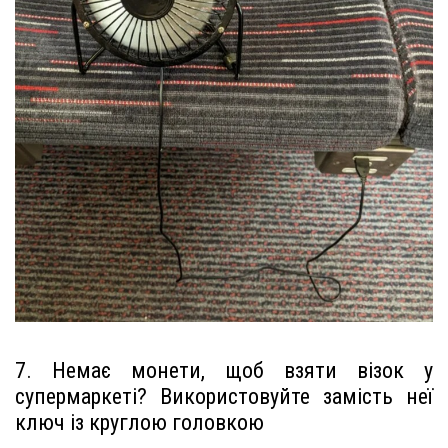
7. Немає монети, щоб взяти візок у
супермаркеті? Використовуйте замість неї
ключ із круглою головкою