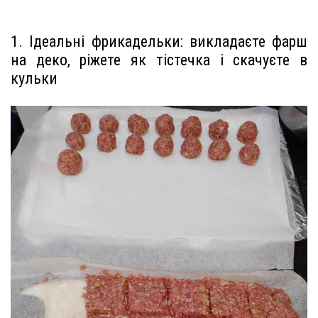
1. Ідеальні фрикадельки: викладаєте фарш
на деко, ріжете як тістечка і скачуєте в
кульки