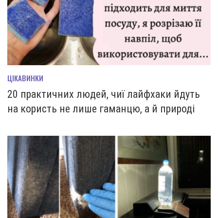
ЦІКАВИНКИ
20 практичних людей, чиї лайфхаки йдуть
на користь не лише гаманцю, а й природі