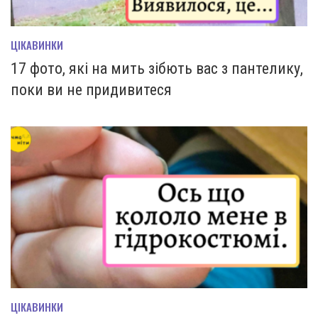
ЦІКАВИНКИ
17 фото, які на мить зiбють вас з пантелику,
поки ви не придивитеся
ЦІКАВИНКИ