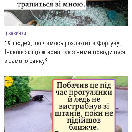
ЦІКАВИНКИ
19 людей, які чимось розлютили Фортуну.
Інакше за що ж вона так з ними поводиться
з самого ранку?