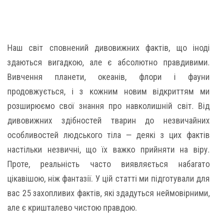
Наш світ сповнений дивовижних фактів, що іноді
здаються вигадкою, але є абсолютно правдивими.
Вивчення планети, океанів, флори і фауни
продовжується, і з кожним новим відкриттям ми
розширюємо свої знання про навколишній світ. Від
дивовижних здібностей тварин до незвичайних
особливостей людського тіла — деякі з цих фактів
настільки незвичні, що їх важко прийняти на віру.
Проте, реальність часто виявляється набагато
цікавішою, ніж фантазії. У цій статті ми підготували для
вас 25 захопливих фактів, які здадуться неймовірними,
але є кришталево чистою правдою.