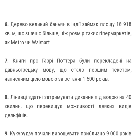
6.
Дерево великий баньян в Індії займає площу 18 918
кв. м, що значно більше, ніж розмір таких гіпермаркетів,
як Metro чи Walmart.
7.
Книги про Гаррі Поттера були перекладені на
давньогрецьку мову, що стало першим текстом,
написаним цією мовою за останні 1 500 років.
8.
Лінивці здатні затримувати дихання під водою на 40
хвилин, що перевищує можливості деяких видів
дельфінів.
9.
Кукурудзу почали вирощувати приблизно 9 000 років