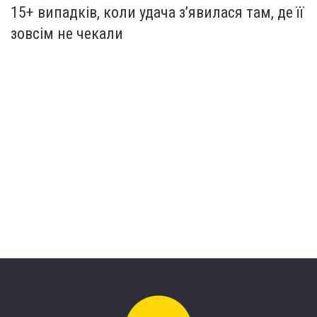
15+ випадків, коли удача з’явилася там, де її
зовсім не чекали