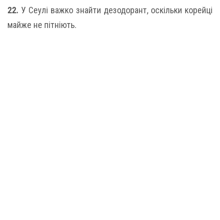
22.
У Сеулі важко знайти дезодорант, оскільки корейці
майже не пітніють.