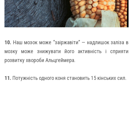
10.
Наш мозок може “заіржавіти” — надлишок заліза в
мозку може знижувати його активність і сприяти
розвитку хвороби Альцгеймера.
11.
Потужність одного коня становить 15 кінських сил.