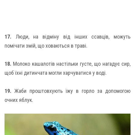
17.
Люди, на відміну від інших ссавців, можуть
помічати змій, що ховаються в траві.
18.
Молоко кашалотів настільки густе, що нагадує сир,
щоб їхні дитинчата могли харчуватися у воді.
19.
Жаби проштовхують їжу в горло за допомогою
очних яблук.