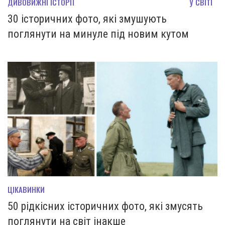
ДИВОВИЖНІ ІСТОРІЇ
У СВІТІ
30 історичних фото, які змушують
поглянути на минуле під новим кутом
ЦІКАВИНКИ
50 рідкісних історичних фото, які змусять
поглянути на світ інакше