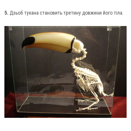
5.
Дзьоб тукана становить третину довжини його тіла.