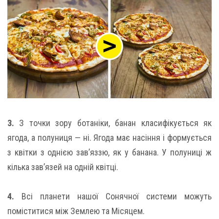
3.
З точки зору ботаніки, банан класифікується як
ягода, а полуниця — ні. Ягода має насіння і формується
з квітки з однією зав’яззю, як у банана. У полуниці ж
кілька зав’язей на одній квітці.
4.
Всі планети нашої Сонячної системи можуть
поміститися між Землею та Місяцем.