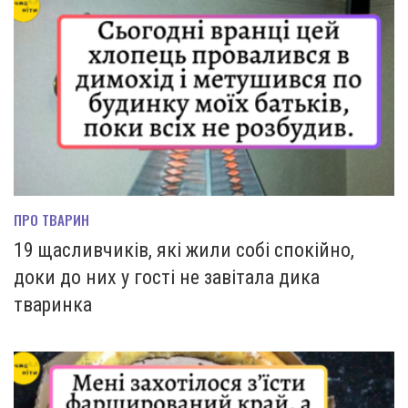
ПРО ТВАРИН
19 щасливчиків, які жили собі спокійно,
доки до них у гості не завітала дика
тваринка