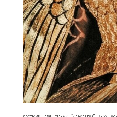
Костюми для фільму “Клеопатра” 1963 ро