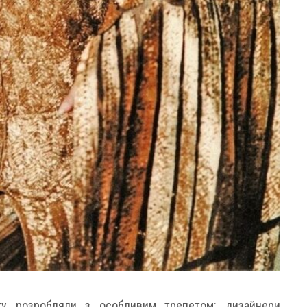
ку розробляли з особливим трепетом: дизайнери