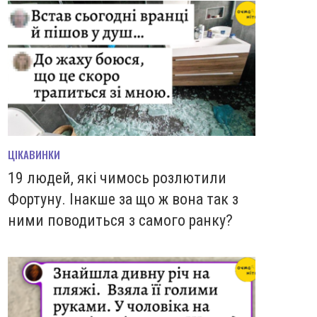
ЦІКАВИНКИ
19 людей, які чимось розлютили
Фортуну. Інакше за що ж вона так з
ними поводиться з самого ранку?