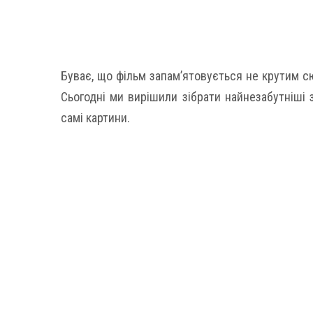
Буває, що фільм запам’ятовується не крутим с
Сьогодні ми вирішили зібрати найнезабутніші з
самі картини.