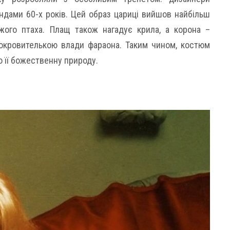
ндами 60-х років. Цей образ цариці вийшов найбільш
жого птаха. Плащ також нагадує крила, а корона –
покровителькою влади фараона. Таким чином, костюм
о її божественну природу.