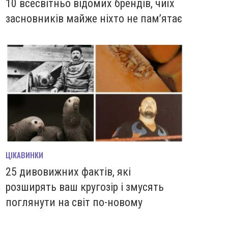
10 всесвітньо відомих брендів, чиїх
засновників майже ніхто не пам’ятає
ЦІКАВИНКИ
25 дивовижних фактів, які
розширять ваш кругозір і змусять
поглянути на світ по-новому