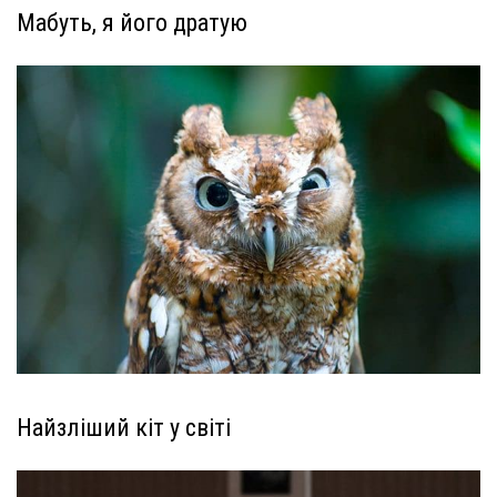
Мабуть, я його дратую
Найзліший кіт у світі