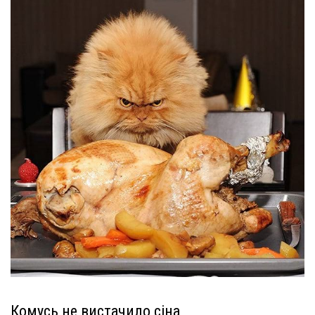
Комусь не вистачило сіна