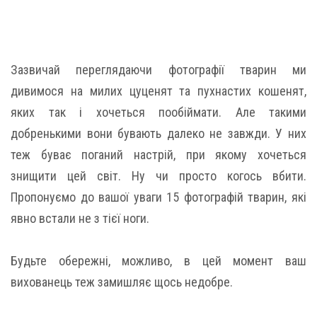
Зазвичай переглядаючи фотографії тварин ми
дивимося на милих цуценят та пухнастих кошенят,
яких так і хочеться пообіймати. Але такими
добренькими вони бувають далеко не завжди. У них
теж буває поганий настрій, при якому хочеться
знищити цей світ. Ну чи просто когось вбити.
Пропонуємо до вашої уваги 15 фотографій тварин, які
явно встали не з тієї ноги.
Будьте обережні, можливо, в цей момент ваш
вихованець теж замишляє щось недобре.