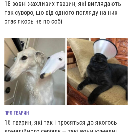
18 зовні жахливих тварин, які виглядають
так суворо, що від одного погляду на них
стає якось не по собі
ПРО ТВАРИН
16 тварин, які так і просяться до якогось
комедійного серіалу — такі вони кумедні