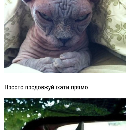
Просто продовжуй їхати прямо