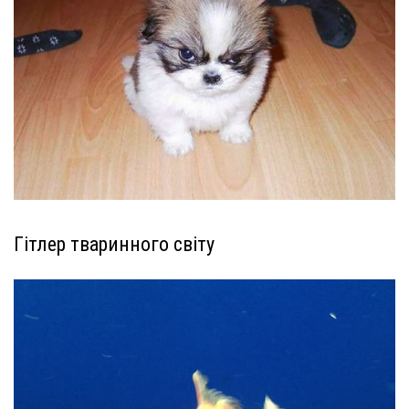
Гітлер тваринного світу