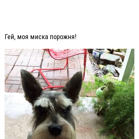
Гей, моя миска порожня!