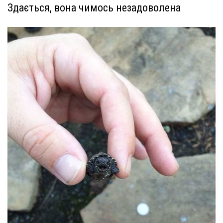
Здається, вона чимось незадоволена