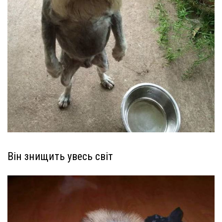
Він знищить увесь світ