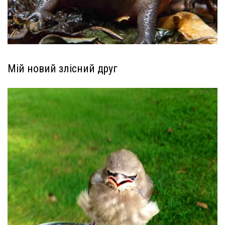
Мій новий злісний друг