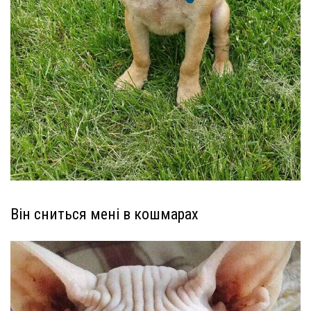
Він сниться мені в кошмарах