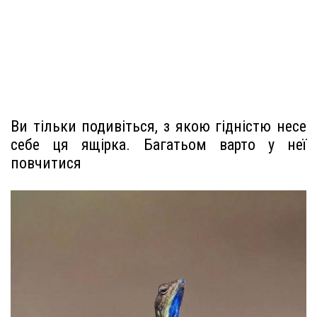
Ви тільки подивіться, з якою гідністю несе
себе ця ящірка. Багатьом варто у неї
повчитися