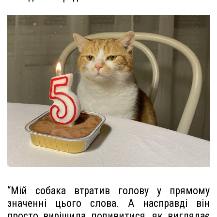
“Мій собака втратив голову у прямому
значенні цього слова. А насправді він
просто вирішила подивитися, як виглядає