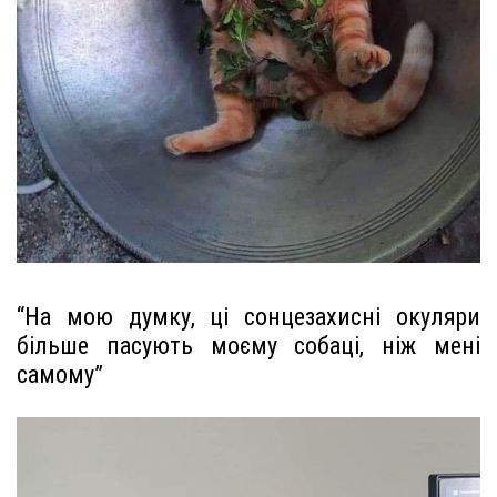
“На мою думку, ці сонцезахисні окуляри
більше пасують моєму собаці, ніж мені
самому”