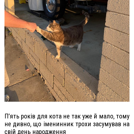
П’ять років для кота не так уже й мало, тому
не дивно, що іменинник трохи засумував на
свій день народження