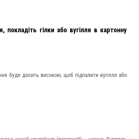
 покладіть гілки або вугілля в картонну
ння буде досить високою, щоб підпалити вугілля або