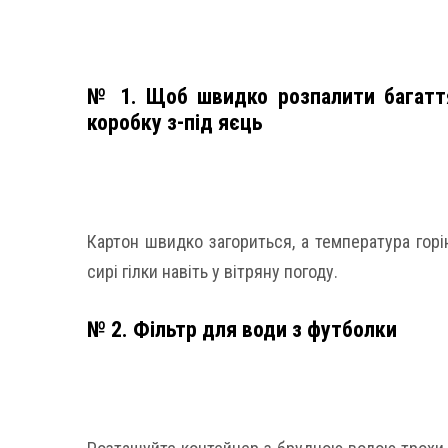
№ 1. Щоб швидко розпалити багаття,
коробку з-під яєць
Картон швидко загориться, а температура горі
сирі гілки навіть у вітряну погоду.
№ 2. Фільтр для води з футболки