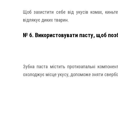
Щоб захистити себе від укусів комах, киньте
відлякує диких тварин.
№ 6. Використовувати пасту, щоб позб
Зубна паста містить протизапальні компонен
охолоджує місце укусу, допоможе зняти свербі