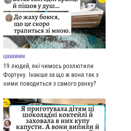
ЦІКАВИНКИ
19 людей, які чимось розлютили
Фортуну. Інакше за що ж вона так з
ними поводиться з самого ранку?