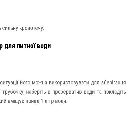
ь сильну кровотечу.
р для питної води
 ситуації його можна використовувати для зберігання
 трубочку, наберіть в презерватив води та покладіть
ий вміщує понад 1 літр води.