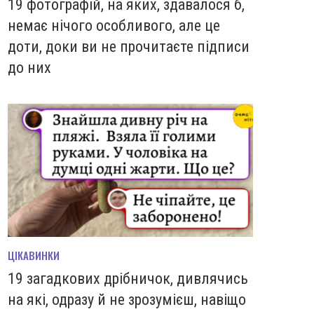
19 фотографій, на яких, здавалося б,
немає нічого особливого, але це
доти, доки ви не прочитаєте підписи
до них
ЦІКАВИНКИ
19 загадкових дрібничок, дивлячись
на які, одразу й не зрозумієш, навіщо