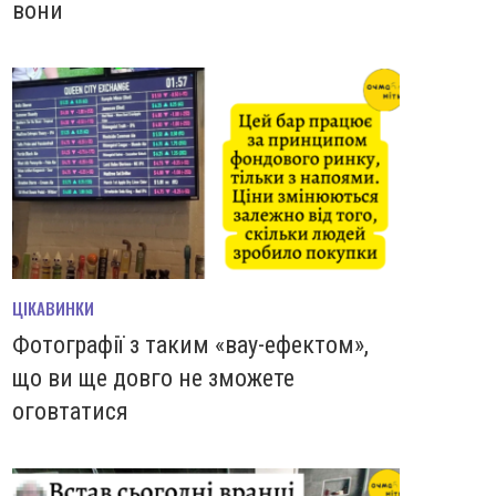
вони
ЦІКАВИНКИ
Фотографії з таким «вау-ефектом»,
що ви ще довго не зможете
оговтатися