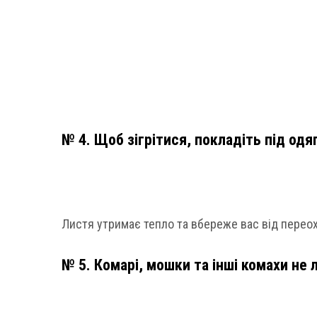
№ 4. Щоб зігрітися, покладіть під одя
Листя утримає тепло та вбереже вас від переох
№ 5. Комарі, мошки та інші комахи не