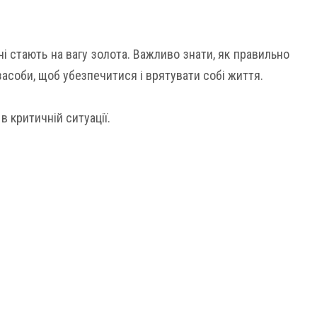
чі стають на вагу золота. Важливо знати, як правильно
засоби, щоб убезпечитися і врятувати собі життя.
в критичній ситуації.