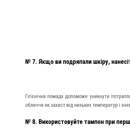
№ 7. Якщо ви подряпали шкіру, нанесі
Гігієнічна помада допоможе уникнути потрапля
обличчя як захист від низьких температур і зн
№ 8. Використовуйте тампон при перш