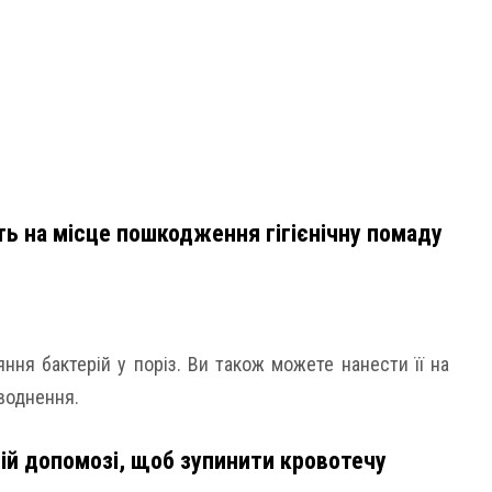
ть на місце пошкодження гігієнічну помаду
ння бактерій у поріз. Ви також можете нанести її на
еводнення.
ій допомозі, щоб зупинити кровотечу