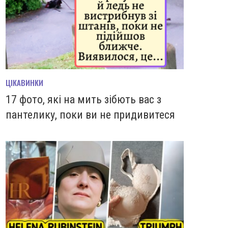
ЦІКАВИНКИ
17 фото, які на мить зiбють вас з
пантелику, поки ви не придивитеся