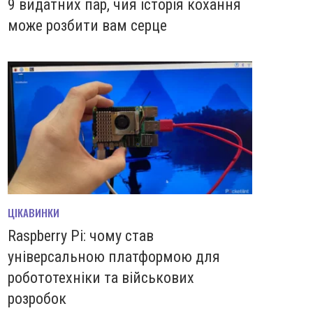
9 видатних пар, чия історія кохання
може розбити вам серце
ЦІКАВИНКИ
Raspberry Pi: чому став
універсальною платформою для
робототехніки та військових
розробок