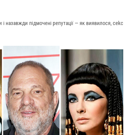
и і назавжди підмочені репутації — як виявилося, сеkс