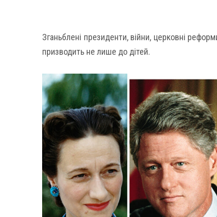
Зганьблені президенти, війни, церковні реформ
призводить не лише до дітей.