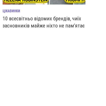
ЦІКАВИНКИ
10 всесвітньо відомих брендів, чиїх
засновників майже ніхто не пам’ятає