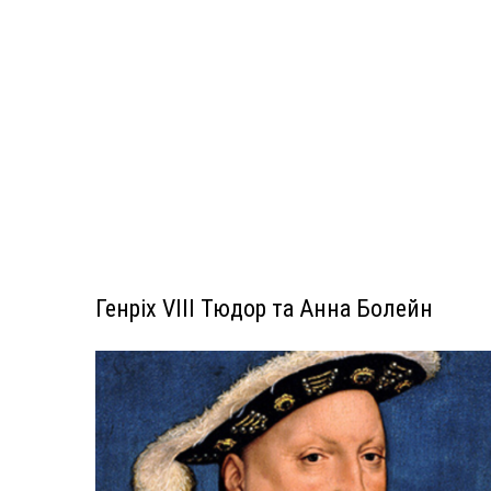
Генріх VIII Тюдор та Анна Болейн