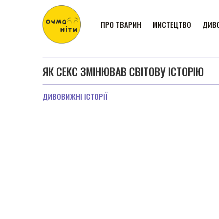
ПРО ТВАРИН
МИСТЕЦТВО
ДИВО
ЯК СЕKС ЗМІНЮВАВ СВІТОВУ ІСТОРІЮ
ДИВОВИЖНІ ІСТОРІЇ