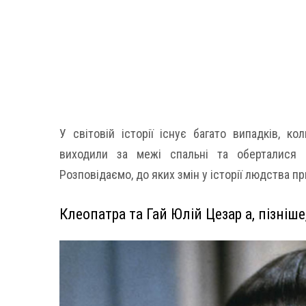
У світовій історії існує багато випадків, ко
виходили за межі спальні та оберталися 
Розповідаємо, до яких змін у історії людства п
Клеопатра та Гай Юлій Цезар a, пізніш