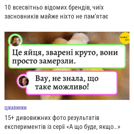
10 всесвітньо відомих брендів, чиїх
засновників майже ніхто не пам’ятає
ЦІКАВИНКИ
15+ дивовижних фото результатів
експериментів із серії «А що буде, якщо…»