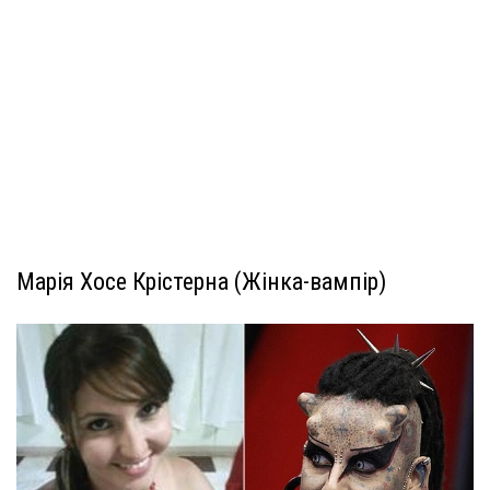
Марія Хосе Крістерна (Жінка-вампір)