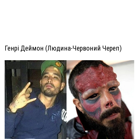
Генрі Деймон (Людина-Червоний Череп)