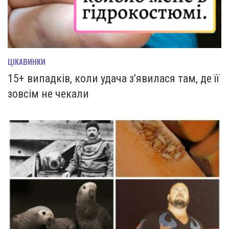
ЦІКАВИНКИ
15+ випадків, коли удача з’явилася там, де її
зовсім не чекали