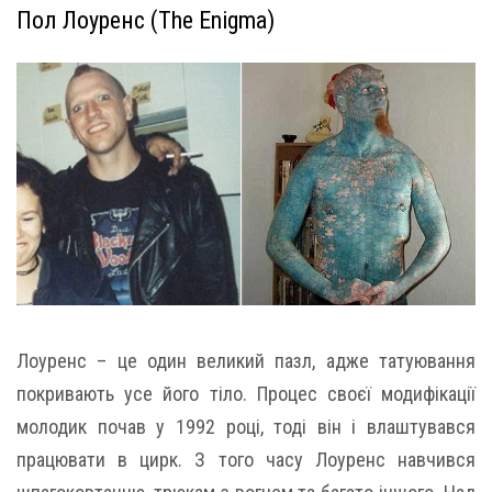
Пол Лоуренс (The Enigma)
Лоуренс – це один великий пазл, адже татуювання
покривають усе його тіло. Процес своєї модифікації
молодик почав у 1992 році, тоді він і влаштувався
працювати в цирк. З того часу Лоуренс навчився