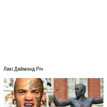
Лакі Даймонд Річ