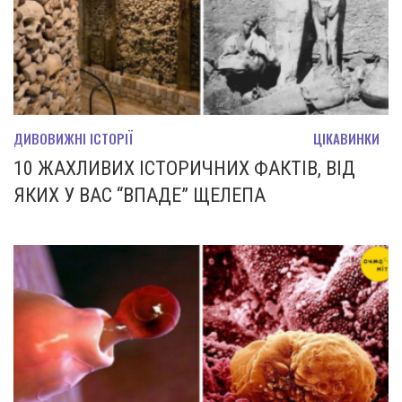
ДИВОВИЖНІ ІСТОРІЇ
ЦІКАВИНКИ
10 ЖАХЛИВИХ ІСТОРИЧНИХ ФАКТІВ, ВІД
ЯКИХ У ВАС “ВПАДЕ” ЩЕЛЕПА