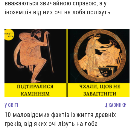
вважаються звичайною справою, а у
іноземців від них очі на лоба полізуть
У СВІТІ
ЦІКАВИНКИ
10 маловідомих фактів із життя древніх
греків, від яких очі лізуть на лоба