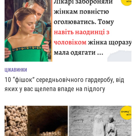
ЦІКАВИНКИ
10 “фішок” середньовічного гардеробу, від
яких у вас щелепа впаде на підлогу