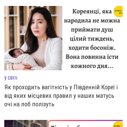
У СВІТІ
Як проходить вагітність у Південній Кореї і
від яких місцевих правил у наших матусь
очі на лоб полізуть