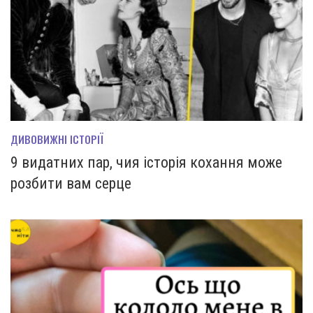
ДИВОВИЖНІ ІСТОРІЇ
9 видатних пар, чия історія кохання може
розбити вам серце