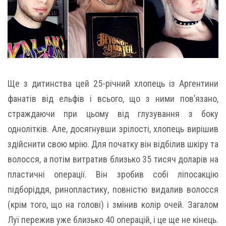
Ще з дитинства цей 25-річний хлопець із Аргентини
фанатів від ельфів і всього, що з ними пов’язано,
страждаючи при цьому від глузування з боку
однолітків. Але, досягнувши зрілості, хлопець вирішив
здійснити свою мрію. Для початку він відбілив шкіру та
волосся, а потім витратив близько 35 тисяч доларів на
пластичні операції. Він зробив собі ліпосакцію
підборіддя, ринопластику, повністю видалив волосся
(крім того, що на голові) і змінив колір очей. Загалом
Луї пережив уже близько 40 операцій, і це ще не кінець.