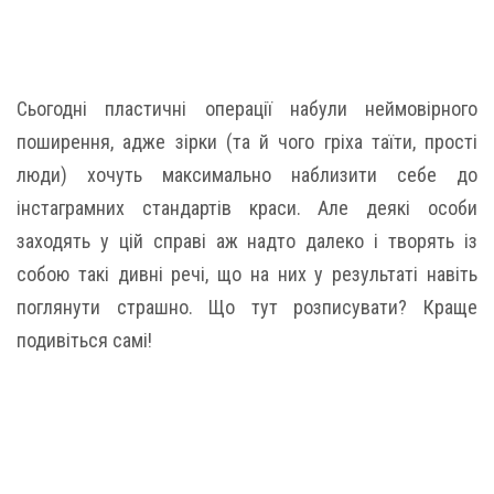
Сьогодні пластичні операції набули неймовірного
поширення, адже зірки (та й чого гріха таїти, прості
люди) хочуть максимально наблизити себе до
інстаграмних стандартів краси. Але деякі особи
заходять у цій справі аж надто далеко і творять із
собою такі дивні речі, що на них у результаті навіть
поглянути страшно. Що тут розписувати? Краще
подивіться самі!