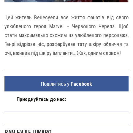
Цей житель Венесуели все життя фанатів від свого
улюбленого героя Marvel – Червоного Черепа. Щоб
стати максимально схожим на улюбленого персонажа,
Генрі відрізав ніс, розфарбував тату шкіру обличчя та
очі, вживив під шкіру імпланти… Жах, одним словом!
Поділитись у
Facebook
Приєднуйтесь до нас:
ВАМ БУДЕ ЦІКАВО