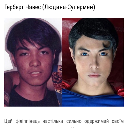
Герберт Чавес (Людина-Супермен)
Цей філіппінець настільки сильно одержимий своїм