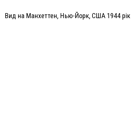
Вид на Манхеттен, Нью-Йорк, США 1944 рік