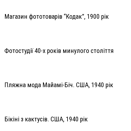
Магазин фототоварів “Кодак”, 1900 рік
Фотостудії 40-х років минулого століття
Пляжна мода Майамі-Біч. США, 1940 рік
Бікіні з кактусів. США, 1940 рік