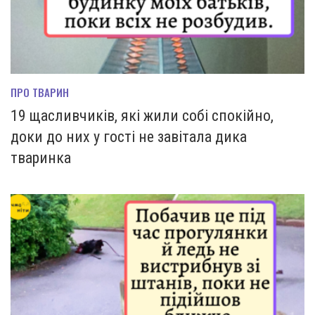
ПРО ТВАРИН
19 щасливчиків, які жили собі спокійно,
доки до них у гості не завітала дика
тваринка