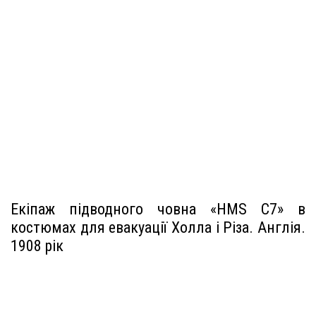
Екіпаж підводного човна «HMS C7» в
костюмах для евакуації Холла і Різа. Англія.
1908 рік