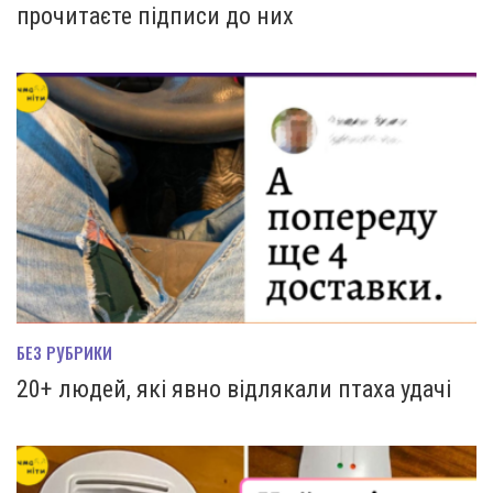
прочитаєте підписи до них
БЕЗ РУБРИКИ
20+ людей, які явно відлякали птаха удачі