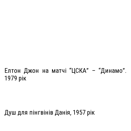
Елтон Джон на матчі “ЦСКА” – “Динамо”.
1979 рік
Душ для пінгвінів Данія, 1957 рік