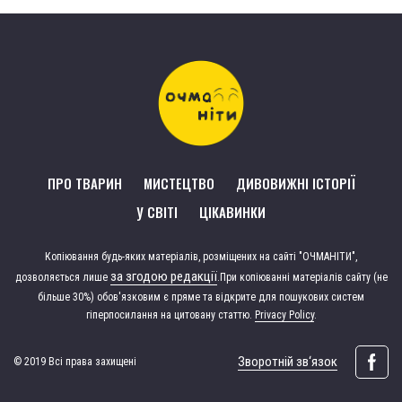
ПРО ТВАРИН
МИСТЕЦТВО
ДИВОВИЖНІ ІСТОРІЇ
У СВІТІ
ЦІКАВИНКИ
Копіювання будь-яких матеріалів, розміщених на сайті "ОЧМАНІТИ",
за згодою редакції
дозволяється лише
.
При копіюванні матеріалів сайту (не
більше 30%) обов'язковим є пряме та відкрите для пошукових систем
гіперпосилання на цитовану статтю.
Privacy Policy
.
Зворотній зв‘язок
© 2019 Всі права захищені