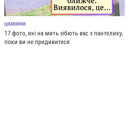
ЦІКАВИНКИ
17 фото, які на мить зiбють вас з пантелику,
поки ви не придивитеся