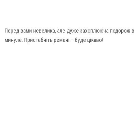
Перед вами невелика, але дуже захоплююча подорож в
минуле. Пристебніть ремені – буде цікаво!