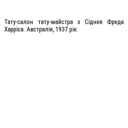
Тату-салон тату-майстра з Сіднея Фреда
Харріса. Австралія, 1937 рік