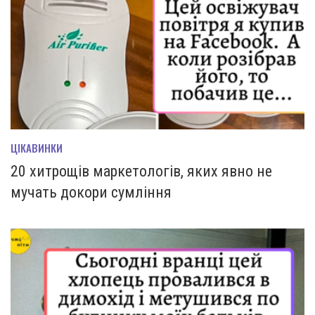
ЦІКАВИНКИ
20 хитрощів маркетологів, яких явно не
мучать докори сумління