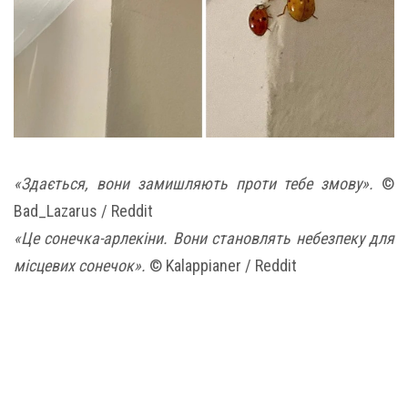
«Здається, вони замишляють проти тебе змову».
©
Bad_Lazarus / Reddit
«Це сонечка-арлекіни. Вони становлять небезпеку для
місцевих сонечок».
© Kalappianer / Reddit