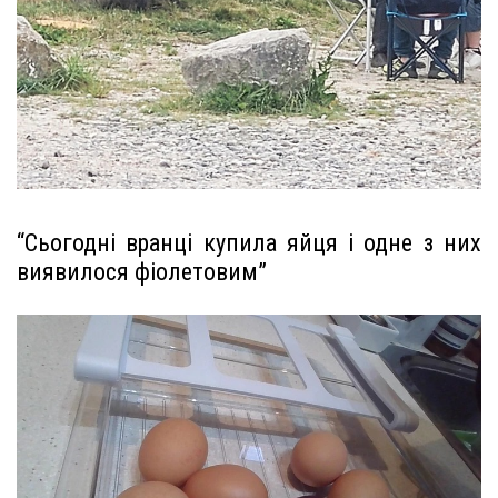
“Сьогодні вранці купила яйця і одне з них
виявилося фіолетовим”