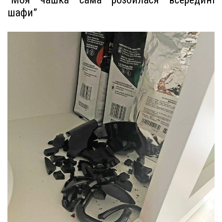
шафи”