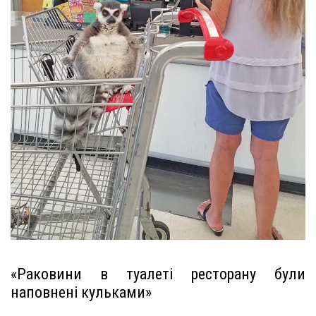
«Раковини в туалеті ресторану були
наповнені кульками»