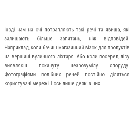
Іноді нам на очі потрапляють такі речі та явища, які
залишають більше запитань, ніж відповідей.
Наприклад, коли бачиш магазинний візок для продуктів
на вершині вуличного ліхтаря. Або коли посеред лісу
виявляєш покинуту незрозумілу споруду.
Фотографіями подібних речей постійно діляться
користувачі мережі. І ось лише деякі з них.