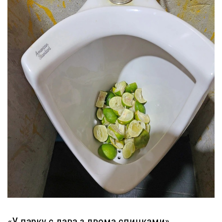
«У парку є лава з двома спинками»