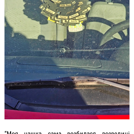
“Моя чашка сама розбилася всередині