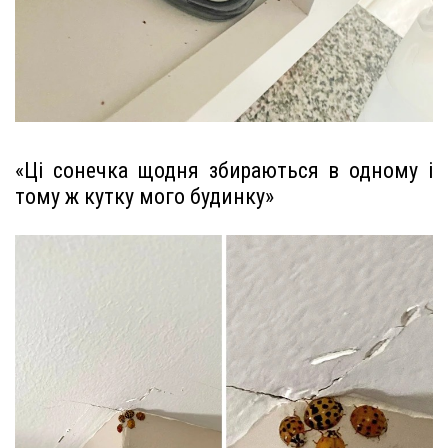
«Ці сонечка щодня збираються в одному і
тому ж кутку мого будинку»