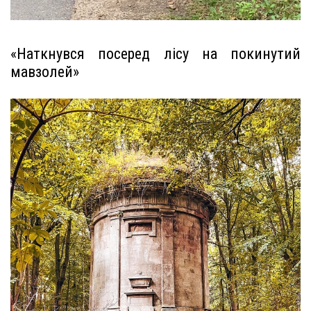
«Наткнувся посеред лісу на покинутий
мавзолей»