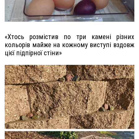
«Хтось розмістив по три камені різних
кольорів майже на кожному виступі вздовж
цієї підпірної стіни»