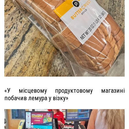
«У місцевому продуктовому магазині
побачив лемура у візку»