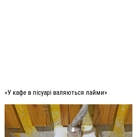
«У кафе в пісуарі валяються лайми»