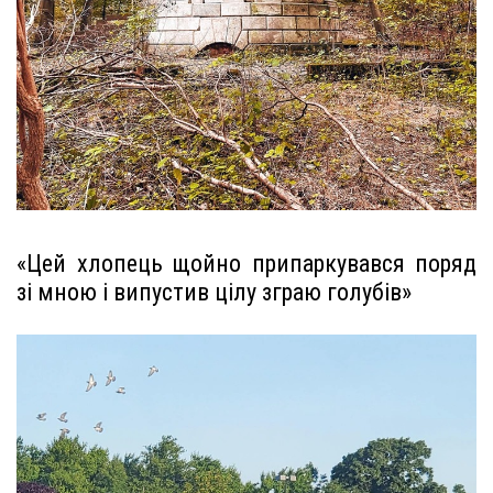
«Цей хлопець щойно припаркувався поряд
зі мною і випустив цілу зграю голубів»