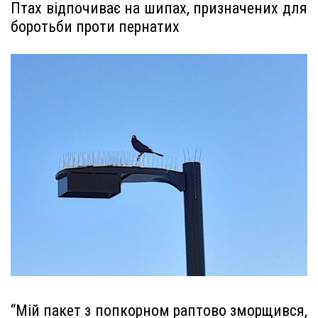
Птах відпочиває на шипах, призначених для
боротьби проти пернатих
“Мій пакет з попкорном раптово зморщився,