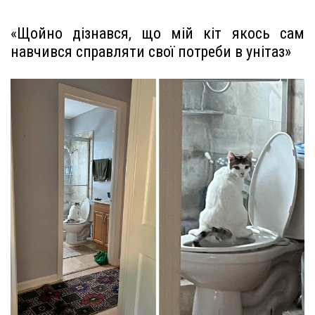
«Щойно дізнався, що мій кіт якось сам
навчився справляти свої потреби в унітаз»